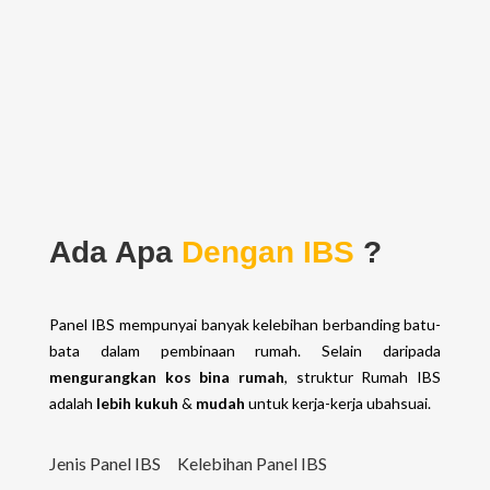
Ada Apa
Dengan IBS
?
Panel IBS
mempunyai banyak kelebihan berbanding batu-
bata dalam pembinaan rumah. Selain daripada
mengurangkan kos bina rumah
, struktur Rumah IBS
adalah
lebih kukuh
&
mudah
untuk kerja-kerja ubahsuai.
Jenis Panel IBS
Kelebihan Panel IBS