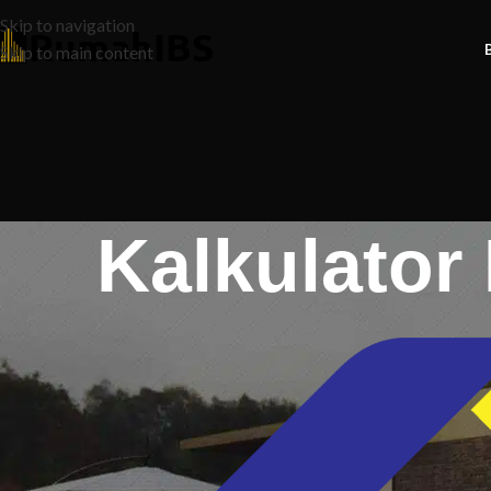
Skip to navigation
Skip to main content
Kalkulato