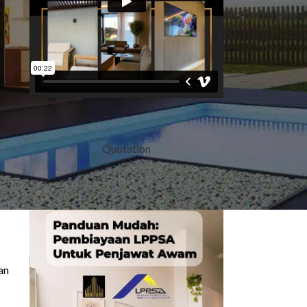
Quotation
an