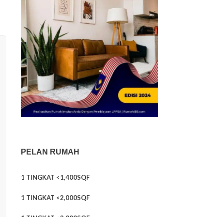
PELAN RUMAH
1 TINGKAT <1,400SQF
1 TINGKAT <2,000SQF