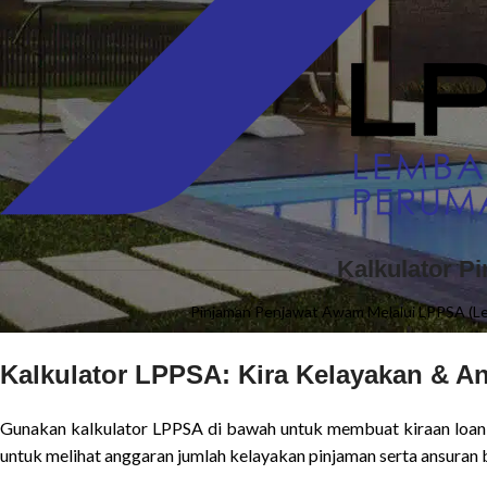
Kalkulator 
Pinjaman Penjawat Awam Melalui LPPSA (
Kalkulator LPPSA: Kira Kelayakan & A
Gunakan kalkulator LPPSA di bawah untuk membuat kiraan loan
untuk melihat anggaran jumlah kelayakan pinjaman serta ansur