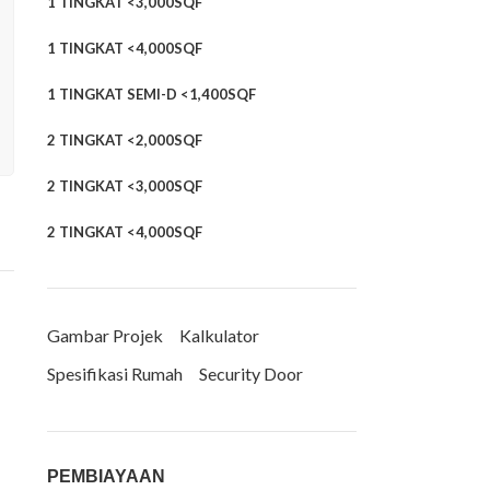
1 TINGKAT <3,000SQF
1 TINGKAT <4,000SQF
1 TINGKAT SEMI-D <1,400SQF
2 TINGKAT <2,000SQF
2 TINGKAT <3,000SQF
2 TINGKAT <4,000SQF
Gambar Projek
Kalkulator
Spesifikasi Rumah
Security Door
PEMBIAYAAN