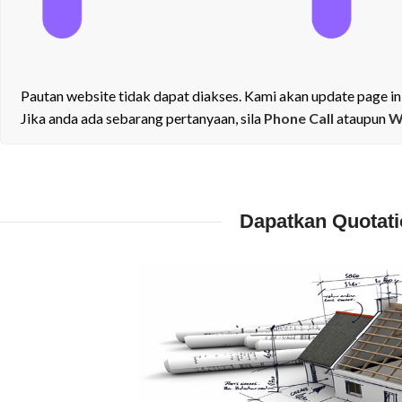
Pautan website tidak dapat diakses. Kami akan update page ini
Jika anda ada sebarang pertanyaan, sila
Phone Call
ataupun
W
Dapatkan Quotat