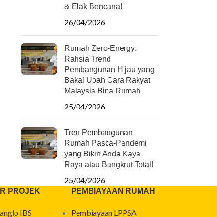
& Elak Bencana!
26/04/2026
Rumah Zero-Energy:
Rahsia Trend
Pembangunan Hijau yang
Bakal Ubah Cara Rakyat
Malaysia Bina Rumah
25/04/2026
Tren Pembangunan
Rumah Pasca-Pandemi
yang Bikin Anda Kaya
Raya atau Bangkrut Total!
25/04/2026
R PROJEK
PEMBIAYAAN RUMAH
anglo IBS
Pembiayaan LPPSA