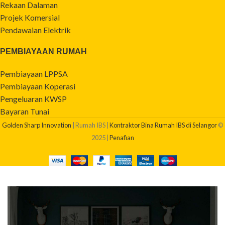
Rekaan Dalaman
Projek Komersial
Pendawaian Elektrik
PEMBIAYAAN RUMAH
Pembiayaan LPPSA
Pembiayaan Koperasi
Pengeluaran KWSP
Bayaran Tunai
Golden Sharp Innovation
| Rumah IBS |
Kontraktor Bina Rumah IBS di Selangor
©
2025 |
Penafian