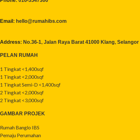
Phone:
016-3547300
Email:
hello@rumahibs.com
Address:
No.36-1, Jalan Raya Barat 41000 Klang, Selangor
PELAN RUMAH
1 Tingkat <1,400sqf
1 Tingkat <2,000sqf
1 Tingkat Semi-D <1,400sqf
2 Tingkat <2,000sqf
2 Tingkat <3,000sqf
GAMBAR PROJEK
Rumah Banglo IBS
Pemaju Perumahan