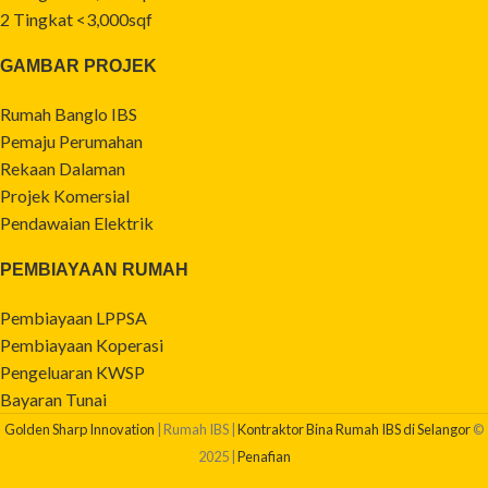
2 Tingkat <3,000sqf
GAMBAR PROJEK
Rumah Banglo IBS
Pemaju Perumahan
Rekaan Dalaman
Projek Komersial
Pendawaian Elektrik
PEMBIAYAAN RUMAH
Pembiayaan LPPSA
Pembiayaan Koperasi
Pengeluaran KWSP
Bayaran Tunai
Golden Sharp Innovation
| Rumah IBS |
Kontraktor Bina Rumah IBS di Selangor
©
2025 |
Penafian