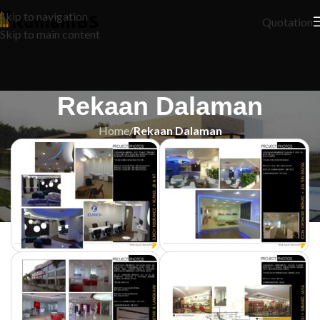
Skip to navigation
Quotation
Skip to main content
Rekaan Dalaman
Home
/
Rekaan Dalaman