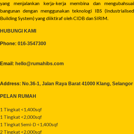
yang menjalankan kerja-kerja membina dan mengubahsuai
bangunan dengan menggunakan teknologi IBS (Industrialised
Building System) yang diiktiraf oleh CIDB dan SIRIM.
HUBUNGI KAMI
Phone:
016-3547300
Email:
hello@rumahibs.com
Address:
No.36-1, Jalan Raya Barat 41000 Klang, Selangor
PELAN RUMAH
1 Tingkat <1,400sqf
1 Tingkat <2,000sqf
1 Tingkat Semi-D <1,400sqf
2 Tingkat <2,000sqf