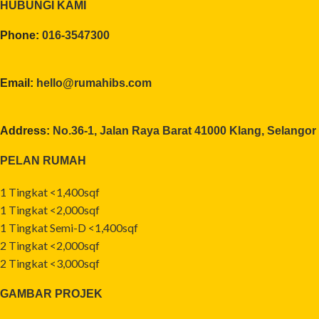
HUBUNGI KAMI
Phone:
016-3547300
Email:
hello@rumahibs.com
Address:
No.36-1, Jalan Raya Barat 41000 Klang, Selangor
PELAN RUMAH
1 Tingkat <1,400sqf
1 Tingkat <2,000sqf
1 Tingkat Semi-D <1,400sqf
2 Tingkat <2,000sqf
2 Tingkat <3,000sqf
GAMBAR PROJEK