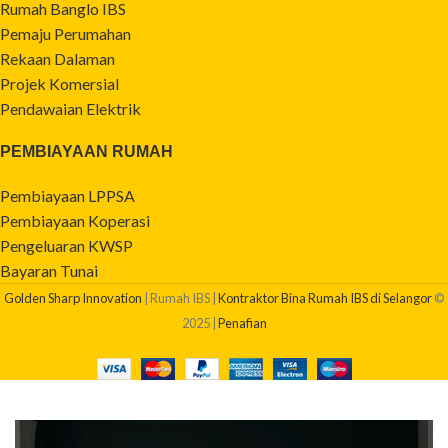
Rumah Banglo IBS
Pemaju Perumahan
Rekaan Dalaman
Projek Komersial
Pendawaian Elektrik
PEMBIAYAAN RUMAH
Pembiayaan LPPSA
Pembiayaan Koperasi
Pengeluaran KWSP
Bayaran Tunai
Golden Sharp Innovation
| Rumah IBS |
Kontraktor Bina Rumah IBS di Selangor
©
2025 |
Penafian