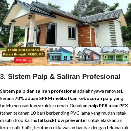
3. Sistem Paip & Saliran Profesional
Sistem paip dan saliran profesional
adalah nyawa renovasi,
kerana
70% aduan SPRM melibatkan kebocoran paip
yang
boleh merosakkan struktur rumah. Gunakan
paip PPR atau PEX
(tahan tekanan 10 bar) berbanding PVC lama yang mudah retak
di suhu tropika.
Instal backflow preventer
untuk elakkan air
kotor naik balik, terutama di kawasan bandar dengan tekanan air