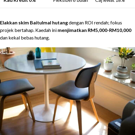
Elakkan skim Baitulmal hutang
dengan ROI rendah; fokus
projek bertahap. Kaedah ini
menjimatkan RM5,000-RM10,000
dan kekal bebas hutang.