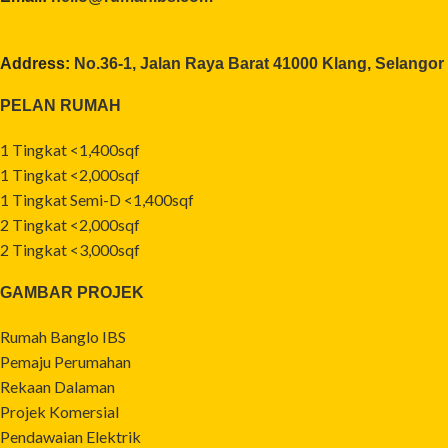
Address:
No.36-1, Jalan Raya Barat 41000 Klang, Selangor
PELAN RUMAH
1 Tingkat <1,400sqf
1 Tingkat <2,000sqf
1 Tingkat Semi-D <1,400sqf
2 Tingkat <2,000sqf
2 Tingkat <3,000sqf
GAMBAR PROJEK
Rumah Banglo IBS
Pemaju Perumahan
Rekaan Dalaman
Projek Komersial
Pendawaian Elektrik