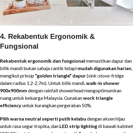
4. Rekabentuk Ergonomik &
Fungsional
Rekabentuk ergonomik dan fungsional
memastikan dapur dan
bilik mandi bukan sahaja cantik tetapi
mudah digunakan harian
,
mengikut prinsip
“golden triangle” dapur
(sink-stove-fridge
dalam radius 1.2-2.7m). Untuk bilik mandi,
walk-in shower
900x900mm
dengan rainfall showerhead mengoptimumkan
ruang untuk keluarga Malaysia. Gunakan
work triangle
efficiency
untuk kurangkan pergerakan 50%.
Pilih warna neutral seperti putih kelabu
dengan aksen hijau
untuk rasa segar tropika, dan
LED strip lighting
di bawah kabinet