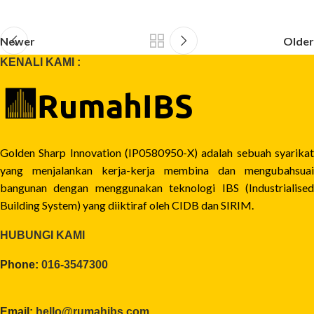
Newer
Older
KENALI KAMI :
Golden Sharp Innovation (IP0580950-X) adalah sebuah syarikat
yang menjalankan kerja-kerja membina dan mengubahsuai
bangunan dengan menggunakan teknologi IBS (Industrialised
Building System) yang diiktiraf oleh CIDB dan SIRIM.
HUBUNGI KAMI
Phone:
016-3547300
Email:
hello@rumahibs.com