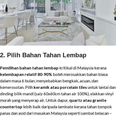
2. Pilih Bahan Tahan Lembap
Pemilihan bahan tahan lembap
kritikal di Malaysia kerana
kelembapan relatif 80-90%
boleh merosakkan bahan biasa
dalam masa 6 bulan, menyebabkan bengkak, acuan, dan
kemerosotan. Pilih
keramik atau porcelain tiles
untuk lantai dan
dinding bilik mandi (saiz 60x60cm tahan air 100%), elakkan vinyl
murah yang menyerap air. Untuk dapur,
quartz atau granite
countertop
lebih baik daripada laminate kerana tahan tompok
panas dan asid dari masakan Malaysia seperti sambal belacan –