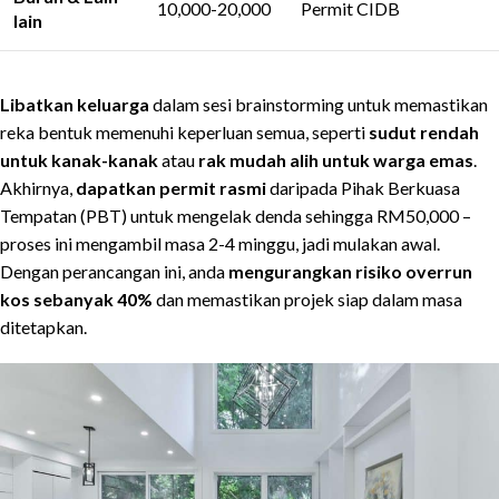
10,000-20,000
Permit CIDB
lain
Libatkan keluarga
dalam sesi brainstorming untuk memastikan
reka bentuk memenuhi keperluan semua, seperti
sudut rendah
untuk kanak-kanak
atau
rak mudah alih untuk warga emas
.
Akhirnya,
dapatkan permit rasmi
daripada Pihak Berkuasa
Tempatan (PBT) untuk mengelak denda sehingga RM50,000 –
proses ini mengambil masa 2-4 minggu, jadi mulakan awal.
Dengan perancangan ini, anda
mengurangkan risiko overrun
kos sebanyak 40%
dan memastikan projek siap dalam masa
ditetapkan.