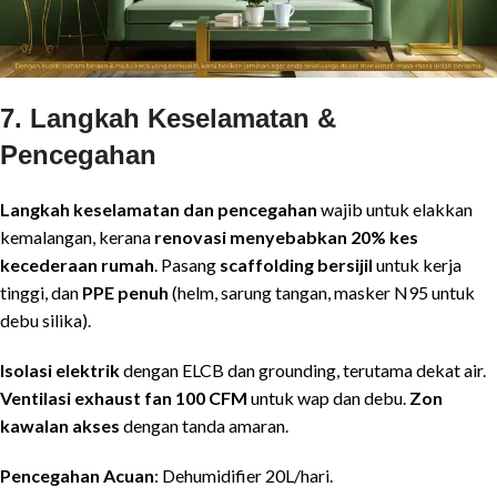
7. Langkah Keselamatan &
Pencegahan
Langkah keselamatan dan pencegahan
wajib untuk elakkan
kemalangan, kerana
renovasi menyebabkan 20% kes
kecederaan rumah
. Pasang
scaffolding bersijil
untuk kerja
tinggi, dan
PPE penuh
(helm, sarung tangan, masker N95 untuk
debu silika).
Isolasi elektrik
dengan ELCB dan grounding, terutama dekat air.
Ventilasi exhaust fan 100 CFM
untuk wap dan debu.
Zon
kawalan akses
dengan tanda amaran.
Pencegahan Acuan
: Dehumidifier 20L/hari.