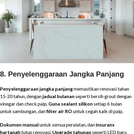
8. Penyelenggaraan Jangka Panjang
Penyelenggaraan jangka panjang
memastikan renovasi tahan
15-20 tahun, dengan
jadual bulanan
seperti bersih grout dengan
vinegar dan check paip.
Guna sealant silikon
setiap 6 bulan
untuk sambungan, dan
filter air RO
untuk cegah kalk di paip.
Dokumen manual
untuk semua peralatan, dan
insurans
hartanah
tutup renovasi.
Upgrade tahunan
seperti LED baru