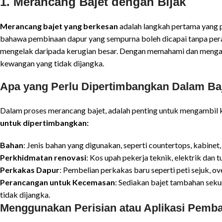
1. Merancang Bajet dengan Bijak
Merancang bajet yang berkesan
adalah langkah pertama yang 
bahawa pembinaan dapur yang sempurna boleh dicapai tanpa peranc
mengelak daripada kerugian besar. Dengan memahami dan mengatu
kewangan yang tidak dijangka.
Apa yang Perlu Dipertimbangkan Dalam Ba
Dalam proses merancang bajet, adalah penting untuk mengambil k
untuk dipertimbangkan:
Bahan
: Jenis bahan yang digunakan, seperti countertops, kabinet
Perkhidmatan renovasi
: Kos upah pekerja teknik, elektrik dan 
Perkakas Dapur
: Pembelian perkakas baru seperti peti sejuk, ov
Perancangan untuk Kecemasan
: Sediakan bajet tambahan se
tidak dijangka.
Menggunakan Perisian atau Aplikasi Pemb