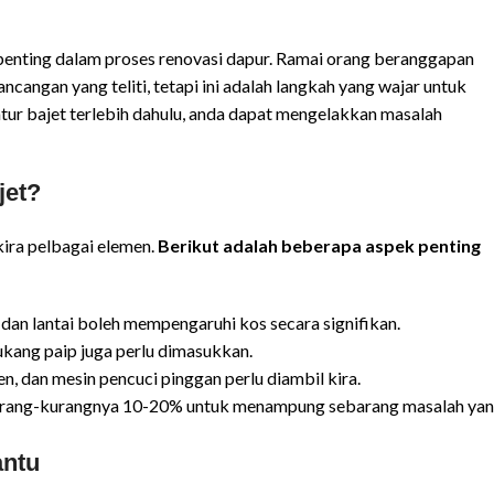
penting dalam proses renovasi dapur. Ramai orang beranggapan
angan yang teliti, tetapi ini adalah langkah yang wajar untuk
r bajet terlebih dahulu, anda dapat mengelakkan masalah
jet?
ira pelbagai elemen.
Berikut adalah beberapa aspek penting
, dan lantai boleh mempengaruhi kos secara signifikan.
tukang paip juga perlu dimasukkan.
en, dan mesin pencuci pinggan perlu diambil kira.
kurang-kurangnya 10-20% untuk menampung sebarang masalah ya
antu