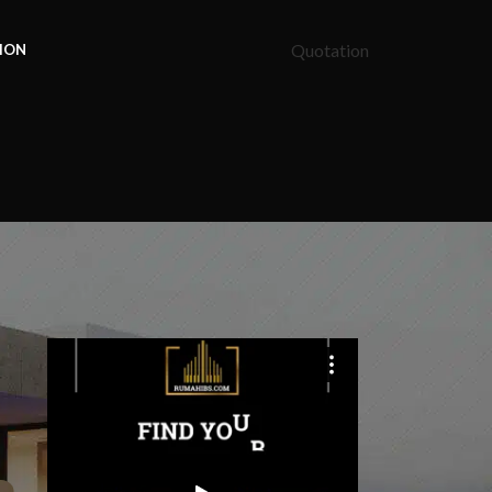
Quotation
ION