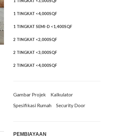
1 TINGKAT <3,000SQF
1 TINGKAT <4,000SQF
1 TINGKAT SEMI-D <1,400SQF
2 TINGKAT <2,000SQF
2 TINGKAT <3,000SQF
2 TINGKAT <4,000SQF
Gambar Projek
Kalkulator
Spesifikasi Rumah
Security Door
PEMBIAYAAN