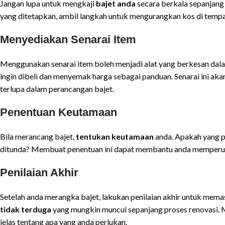
Jangan lupa untuk mengkaji
bajet anda
secara berkala sepanjang 
yang ditetapkan, ambil langkah untuk mengurangkan kos di tempat
Menyediakan Senarai Item
Menggunakan senarai item boleh menjadi alat yang berkesan dal
ingin dibeli dan menyemak harga sebagai panduan. Senarai ini 
terlupa dalam perancangan bajet.
Penentuan Keutamaan
Bila merancang bajet,
tentukan keutamaan
anda. Apakah yang p
ditunda? Membuat penentuan ini dapat membantu anda memperunt
Penilaian Akhir
Setelah anda merangka bajet, lakukan penilaian akhir untuk mema
tidak terduga
yang mungkin muncul sepanjang proses renovasi. 
jelas tentang apa yang anda perlukan.