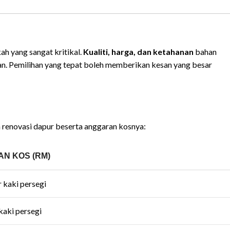
ah yang sangat kritikal.
Kualiti, harga, dan ketahanan
bahan
n. Pemilihan yang tepat boleh memberikan kesan yang besar
 renovasi dapur beserta anggaran kosnya:
N KOS (RM)
 kaki persegi
kaki persegi