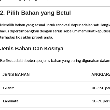
2. Pilih Bahan yang Betul
Memilih bahan yang sesuai untuk renovasi dapur adalah satu langk
harus dipertimbangkan dengan serius sebelum membuat keputusa
terhadap kos akhir projek anda.
Jenis Bahan Dan Kosnya
Berikut adalah beberapa jenis bahan yang sering digunakan dalam
JENIS BAHAN
ANGGARA
Granit
80-150 per
Laminate
30-70 per 