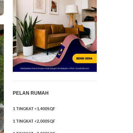
PELAN RUMAH
1 TINGKAT <1,400SQF
1 TINGKAT <2,000SQF