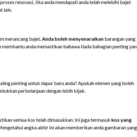
proses renovasi. Jika anda mendapati anda telah melebihi bajet
 lain.
am merancang bajet.
Anda boleh menyenaraikan
barangan yang
akan membantu anda memastikan bahawa tiada bahagian penting ya
aling penting untuk dapur baru anda? Apakah elemen yang boleh
ukkan perbelanjaan dengan lebih bijak.
stikan semua kos telah dimasukkan. Ini juga termasuk
kos yang
Mengetahui angka akhir ini akan memberikan anda gambaran yang