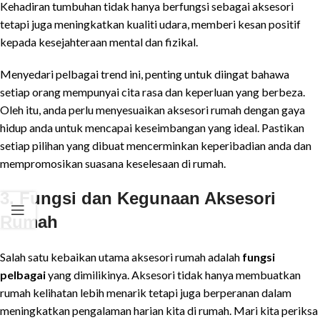
Kehadiran tumbuhan tidak hanya berfungsi sebagai aksesori
tetapi juga meningkatkan kualiti udara, memberi kesan positif
kepada kesejahteraan mental dan fizikal.
Menyedari pelbagai trend ini, penting untuk diingat bahawa
setiap orang mempunyai cita rasa dan keperluan yang berbeza.
Oleh itu, anda perlu menyesuaikan aksesori rumah dengan gaya
hidup anda untuk mencapai keseimbangan yang ideal. Pastikan
setiap pilihan yang dibuat mencerminkan keperibadian anda dan
mempromosikan suasana keselesaan di rumah.
3. Fungsi dan Kegunaan Aksesori
Rumah
Salah satu kebaikan utama aksesori rumah adalah
fungsi
pelbagai
yang dimilikinya. Aksesori tidak hanya membuatkan
rumah kelihatan lebih menarik tetapi juga berperanan dalam
meningkatkan pengalaman harian kita di rumah. Mari kita periksa