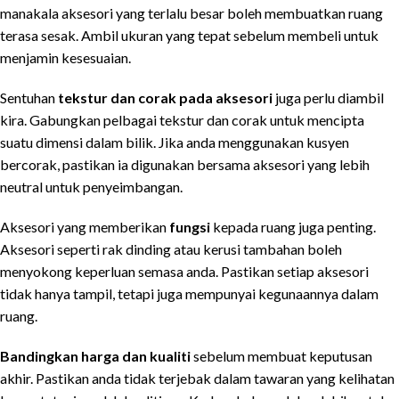
manakala aksesori yang terlalu besar boleh membuatkan ruang
terasa sesak. Ambil ukuran yang tepat sebelum membeli untuk
menjamin kesesuaian.
Sentuhan
tekstur dan corak pada aksesori
juga perlu diambil
kira. Gabungkan pelbagai tekstur dan corak untuk mencipta
suatu dimensi dalam bilik. Jika anda menggunakan kusyen
bercorak, pastikan ia digunakan bersama aksesori yang lebih
neutral untuk penyeimbangan.
Aksesori yang memberikan
fungsi
kepada ruang juga penting.
Aksesori seperti rak dinding atau kerusi tambahan boleh
menyokong keperluan semasa anda. Pastikan setiap aksesori
tidak hanya tampil, tetapi juga mempunyai kegunaannya dalam
ruang.
Bandingkan harga dan kualiti
sebelum membuat keputusan
akhir. Pastikan anda tidak terjebak dalam tawaran yang kelihatan