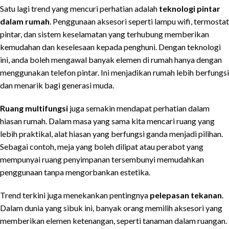
Satu lagi trend yang mencuri perhatian adalah
teknologi pintar
dalam rumah
. Penggunaan aksesori seperti lampu wifi, termostat
pintar, dan sistem keselamatan yang terhubung memberikan
kemudahan dan keselesaan kepada penghuni. Dengan teknologi
ini, anda boleh mengawal banyak elemen di rumah hanya dengan
menggunakan telefon pintar. Ini menjadikan rumah lebih berfungsi
dan menarik bagi generasi muda.
Ruang multifungsi
juga semakin mendapat perhatian dalam
hiasan rumah. Dalam masa yang sama kita mencari ruang yang
lebih praktikal, alat hiasan yang berfungsi ganda menjadi pilihan.
Sebagai contoh, meja yang boleh dilipat atau perabot yang
mempunyai ruang penyimpanan tersembunyi memudahkan
penggunaan tanpa mengorbankan estetika.
Trend terkini juga menekankan pentingnya
pelepasan tekanan
.
Dalam dunia yang sibuk ini, banyak orang memilih aksesori yang
memberikan elemen ketenangan, seperti tanaman dalam ruangan.