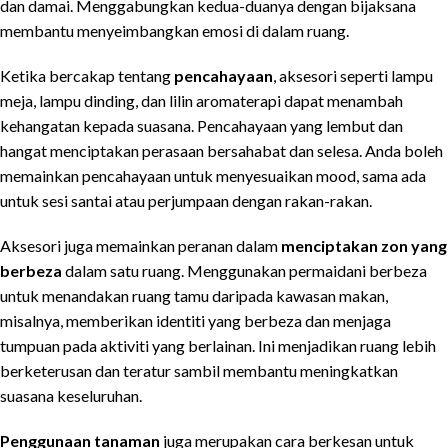
dan damai. Menggabungkan kedua-duanya dengan bijaksana
membantu menyeimbangkan emosi di dalam ruang.
Ketika bercakap tentang
pencahayaan
, aksesori seperti lampu
meja, lampu dinding, dan lilin aromaterapi dapat menambah
kehangatan kepada suasana. Pencahayaan yang lembut dan
hangat menciptakan perasaan bersahabat dan selesa. Anda boleh
memainkan pencahayaan untuk menyesuaikan mood, sama ada
untuk sesi santai atau perjumpaan dengan rakan-rakan.
Aksesori juga memainkan peranan dalam
menciptakan zon yang
berbeza
dalam satu ruang. Menggunakan permaidani berbeza
untuk menandakan ruang tamu daripada kawasan makan,
misalnya, memberikan identiti yang berbeza dan menjaga
tumpuan pada aktiviti yang berlainan. Ini menjadikan ruang lebih
berketerusan dan teratur sambil membantu meningkatkan
suasana keseluruhan.
Penggunaan tanaman
juga merupakan cara berkesan untuk