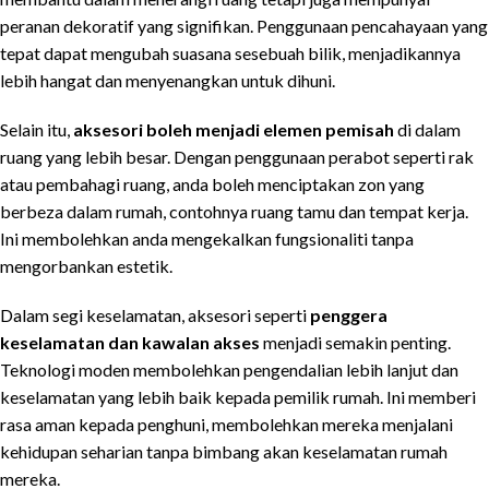
peranan dekoratif yang signifikan. Penggunaan pencahayaan yang
tepat dapat mengubah suasana sesebuah bilik, menjadikannya
lebih hangat dan menyenangkan untuk dihuni.
Selain itu,
aksesori boleh menjadi elemen pemisah
di dalam
ruang yang lebih besar. Dengan penggunaan perabot seperti rak
atau pembahagi ruang, anda boleh menciptakan zon yang
berbeza dalam rumah, contohnya ruang tamu dan tempat kerja.
Ini membolehkan anda mengekalkan fungsionaliti tanpa
mengorbankan estetik.
Dalam segi keselamatan, aksesori seperti
penggera
keselamatan dan kawalan akses
menjadi semakin penting.
Teknologi moden membolehkan pengendalian lebih lanjut dan
keselamatan yang lebih baik kepada pemilik rumah. Ini memberi
rasa aman kepada penghuni, membolehkan mereka menjalani
kehidupan seharian tanpa bimbang akan keselamatan rumah
mereka.