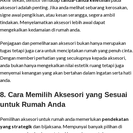
aksesori adalah penting. Jika anda melihat sebarang kerosakan,
signe awal pengikisan, atau kesan serangga, segera ambil
tindakan. Menyelamatkan aksesori lebih awal dapat
mengekalkan kedamaian di rumah anda.
Penjagaan dan pemeliharaan aksesori bukan hanya merupakan
tugas tetapi juga cara untuk menciptakan rumah yang penuh cinta.
Dengan memberi perhatian yang secukupnya kepada aksesori,
anda bukan hanya mengekalkan nilai estetik ruang tetapi juga
menyemai kenangan yang akan bertahan dalam ingatan serta hati
anda.
8. Cara Memilih Aksesori yang Sesuai
untuk Rumah Anda
Pemilihan aksesori untuk rumah anda memerlukan
pendekatan
yang strategik
dan bijaksana. Mempunyai banyak pilihan di