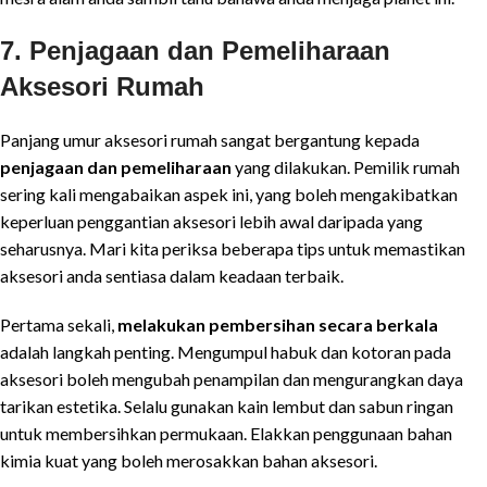
7. Penjagaan dan Pemeliharaan
Aksesori Rumah
Panjang umur aksesori rumah sangat bergantung kepada
penjagaan dan pemeliharaan
yang dilakukan. Pemilik rumah
sering kali mengabaikan aspek ini, yang boleh mengakibatkan
keperluan penggantian aksesori lebih awal daripada yang
seharusnya. Mari kita periksa beberapa tips untuk memastikan
aksesori anda sentiasa dalam keadaan terbaik.
Pertama sekali,
melakukan pembersihan secara berkala
adalah langkah penting. Mengumpul habuk dan kotoran pada
aksesori boleh mengubah penampilan dan mengurangkan daya
tarikan estetika. Selalu gunakan kain lembut dan sabun ringan
untuk membersihkan permukaan. Elakkan penggunaan bahan
kimia kuat yang boleh merosakkan bahan aksesori.