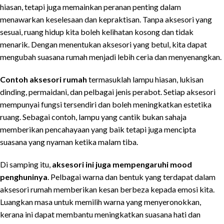
hiasan, tetapi juga memainkan peranan penting dalam
menawarkan keselesaan dan kepraktisan. Tanpa aksesori yang
sesuai, ruang hidup kita boleh kelihatan kosong dan tidak
menarik. Dengan menentukan aksesori yang betul, kita dapat
mengubah suasana rumah menjadi lebih ceria dan menyenangkan.
Contoh aksesori rumah
termasuklah lampu hiasan, lukisan
dinding, permaidani, dan pelbagai jenis perabot. Setiap aksesori
mempunyai fungsi tersendiri dan boleh meningkatkan estetika
ruang. Sebagai contoh, lampu yang cantik bukan sahaja
memberikan pencahayaan yang baik tetapi juga mencipta
suasana yang nyaman ketika malam tiba.
Di samping itu,
aksesori ini juga mempengaruhi mood
penghuninya
. Pelbagai warna dan bentuk yang terdapat dalam
aksesori rumah memberikan kesan berbeza kepada emosi kita.
Luangkan masa untuk memilih warna yang menyeronokkan,
kerana ini dapat membantu meningkatkan suasana hati dan