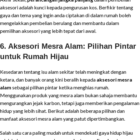
aksesori adalah kunci kepada pengurusan kos. Berfikir tentang
gaya dan tema yang ingin anda ciptakan di dalam rumah boleh
mengelakkan pembelian berulang dan membantu dalam
pemilihan aksesori yang lebih tepat dari awal.
6. Aksesori Mesra Alam: Pilihan Pintar
untuk Rumah Hijau
Kesedaran tentang isu alam sekitar telah meningkat dengan
ketara, dan banyak orang kini beralih kepada
aksesori mesra
alam
sebagai pilihan pintar ketika menghias rumah.
Menggunakan produk yang mesra alam bukan sahaja membantu
mengurangkan jejak karbon, tetapi juga memberikan pengalaman
hidup yang lebih sihat. Berikut adalah beberapa pilihan dan
manfaat aksesori mesra alam yang patut dipertimbangkan.
Salah satu cara paling mudah untuk mendekati gaya hidup hijau