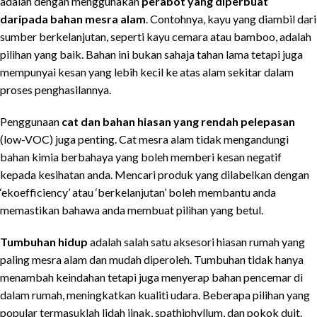
adalah dengan menggunakan
perabot yang diperbuat
daripada bahan mesra alam
. Contohnya, kayu yang diambil dari
sumber berkelanjutan, seperti kayu cemara atau bamboo, adalah
pilihan yang baik. Bahan ini bukan sahaja tahan lama tetapi juga
mempunyai kesan yang lebih kecil ke atas alam sekitar dalam
proses penghasilannya.
Penggunaan
cat dan bahan hiasan yang rendah pelepasan
(low-VOC) juga penting. Cat mesra alam tidak mengandungi
bahan kimia berbahaya yang boleh memberi kesan negatif
kepada kesihatan anda. Mencari produk yang dilabelkan dengan
‘ekoefficiency’ atau ‘berkelanjutan’ boleh membantu anda
memastikan bahawa anda membuat pilihan yang betul.
Tumbuhan hidup
adalah salah satu aksesori hiasan rumah yang
paling mesra alam dan mudah diperoleh. Tumbuhan tidak hanya
menambah keindahan tetapi juga menyerap bahan pencemar di
dalam rumah, meningkatkan kualiti udara. Beberapa pilihan yang
popular termasuklah lidah jinak, spathiphyllum, dan pokok duit.