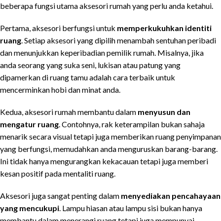
beberapa fungsi utama aksesori rumah yang perlu anda ketahui.
Pertama, aksesori berfungsi untuk
memperkukuhkan identiti
ruang
. Setiap aksesori yang dipilih menambah sentuhan peribadi
dan menunjukkan keperibadian pemilik rumah. Misalnya, jika
anda seorang yang suka seni, lukisan atau patung yang
dipamerkan di ruang tamu adalah cara terbaik untuk
mencerminkan hobi dan minat anda.
Kedua, aksesori rumah membantu dalam
menyusun dan
mengatur ruang
. Contohnya, rak keterampilan bukan sahaja
menarik secara visual tetapi juga memberikan ruang penyimpanan
yang berfungsi, memudahkan anda menguruskan barang-barang.
Ini tidak hanya mengurangkan kekacauan tetapi juga memberi
kesan positif pada mentaliti ruang.
Aksesori juga sangat penting dalam
menyediakan pencahayaan
yang mencukupi
. Lampu hiasan atau lampu sisi bukan hanya
membantu dalam menerangi ruang tetapi juga mempunyai