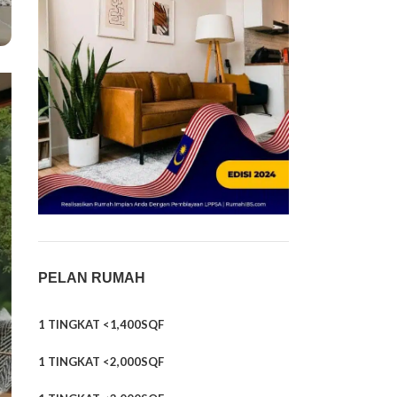
PELAN RUMAH
1 TINGKAT <1,400SQF
1 TINGKAT <2,000SQF