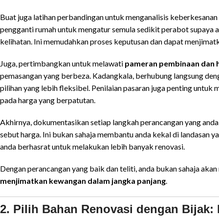
Buat juga latihan perbandingan untuk menganalisis keberkesanan
pengganti rumah untuk mengatur semula sedikit perabot supay
kelihatan. Ini memudahkan proses keputusan dan dapat menjimat
Juga, pertimbangkan untuk melawati
pameran pembinaan dan 
pemasangan yang berbeza. Kadangkala, berhubung langsung deng
pilihan yang lebih fleksibel. Penilaian pasaran juga penting unt
pada harga yang berpatutan.
Akhirnya, dokumentasikan setiap langkah perancangan yang anda l
sebut harga. Ini bukan sahaja membantu anda kekal di landasan ya
anda berhasrat untuk melakukan lebih banyak renovasi.
Dengan perancangan yang baik dan teliti, anda bukan sahaja akan 
menjimatkan kewangan dalam jangka panjang
.
2. Pilih Bahan Renovasi dengan Bijak: 