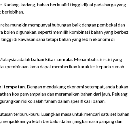
. Kadang-kadang, bahan berkualiti tinggi dijual pada harga yang
 berlebihan.
Mereka mungkin mempunyai hubungan baik dengan pembekal dan
a boleh digunakan, seperti memilih kombinasi bahan yang berbez
tinggi di kawasan sana tetapi bahan yang lebih ekonomi di
 Malaysia adalah
bahan kitar semula.
Menambah ciri-ciri yang
i atau pembinaan lama dapat memberikan karakter kepada rumah
l tempatan.
Dengan mendukung ekonomi setempat, anda bukan
atkan kos penyampaian dan meramalkan bahan dari jauh. Peluang
rangkan risiko salah faham dalam spesifikasi bahan.
utusan terburu-buru. Luangkan masa untuk mencari satu set baha
, menjadikannya lebih berbaloi dalam jangka masa panjang dan