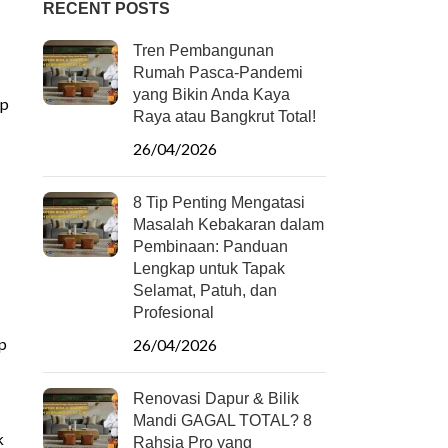
RECENT POSTS
Tren Pembangunan
Rumah Pasca-Pandemi
yang Bikin Anda Kaya
ap
Raya atau Bangkrut Total!
26/04/2026
8 Tip Penting Mengatasi
Masalah Kebakaran dalam
Pembinaan: Panduan
Lengkap untuk Tapak
Selamat, Patuh, dan
Profesional
ap
26/04/2026
Renovasi Dapur & Bilik
Mandi GAGAL TOTAL? 8
k
Rahsia Pro yang