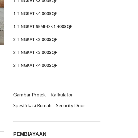
1 TINGKAT <3,000SQF
1 TINGKAT <4,000SQF
1 TINGKAT SEMI-D <1,400SQF
2 TINGKAT <2,000SQF
2 TINGKAT <3,000SQF
2 TINGKAT <4,000SQF
Gambar Projek
Kalkulator
Spesifikasi Rumah
Security Door
PEMBIAYAAN