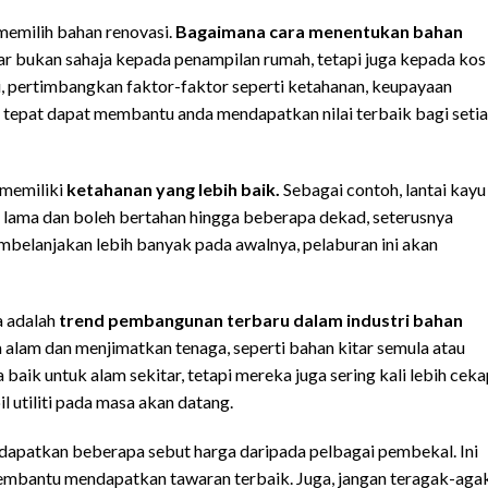
memilih bahan renovasi.
Bagaimana cara menentukan bahan
r bukan sahaja kepada penampilan rumah, tetapi juga kepada kos
, pertimbangkan faktor-faktor seperti ketahanan, keupayaan
ng tepat dapat membantu anda mendapatkan nilai terbaik bagi seti
a memiliki
ketahanan yang lebih baik.
Sebagai contoh, lantai kayu
han lama dan boleh bertahan hingga beberapa dekad, seterusnya
belanjakan lebih banyak pada awalnya, pelaburan ini akan
a adalah
trend pembangunan terbaru dalam industri bahan
alam dan menjimatkan tenaga, seperti bahan kitar semula atau
 baik untuk alam sekitar, tetapi mereka juga sering kali lebih cek
 utiliti pada masa akan datang.
dapatkan beberapa sebut harga daripada pelbagai pembekal. Ini
embantu mendapatkan tawaran terbaik. Juga, jangan teragak-aga