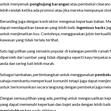
untuk menyemak
penghujung barangan
atau pembekal clearance
lebih rendah ketika ada promosi atau jika mereka mempunyai stok
Berunding juga dengan kontraktor mengenai keperluan bahan. 
dapat mendapatkan tawaran yang lebih baik.
Ingenious hacks
jug
untuk menjimatkan kos. Contohnya, menggunakan jubin berkualiti 
kawasan yang tidak terlalu terlihat.
Satu lagi pilihan yang semakin popular di kalangan pemilik rumah
diperoleh dari sumber yang tidak dijangka seperti kayu terpaka
anda dan sering kali lebih murah.
Sebagai tambahan, pertimbangkan untuk menggunakan
pembeka
sahaja membantu memperkuat komuniti tetapi juga dapat menjim
untuk berkomunikasi secara langsung dengan pembekal juga mengu
Dengan semua pilihan yang ada, penting untuk mengecualikan kep
yang dapat memenuhi keperluan dan bajet anda dengan lebih baik
menjatuhkan kos
pada akhirnya.