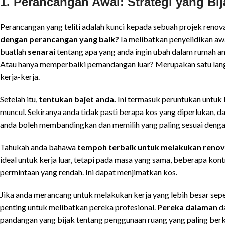
1. Perancangan Awal: Strategi yang B
Perancangan yang teliti adalah kunci kepada sebuah projek renov
dengan perancangan yang baik?
Ia melibatkan penyelidikan aw
buatlah
senarai
tentang apa yang anda ingin ubah dalam rumah
Atau hanya memperbaiki pemandangan luar? Merupakan satu lang
kerja-kerja.
Setelah itu,
tentukan bajet anda.
Ini termasuk peruntukan untuk b
muncul. Sekiranya anda tidak pasti berapa kos yang diperlukan, d
anda boleh membandingkan dan memilih yang paling sesuai denga
Tahukah anda bahawa
tempoh terbaik untuk melakukan renov
ideal untuk kerja luar, tetapi pada masa yang sama, beberapa k
permintaan yang rendah. Ini dapat menjimatkan kos.
Jika anda merancang untuk melakukan kerja yang lebih besar sep
penting untuk melibatkan pereka profesional.
Pereka dalaman
da
pandangan yang bijak tentang penggunaan ruang yang paling berk