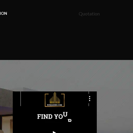
Quotation
ION