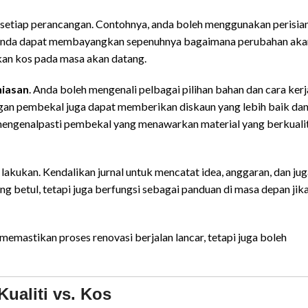
 setiap perancangan. Contohnya, anda boleh menggunakan perisia
a anda dapat membayangkan sepenuhnya bagaimana perubahan aka
kan kos pada masa akan datang.
hiasan
. Anda boleh mengenali pelbagai pilihan bahan dan cara kerj
an pembekal juga dapat memberikan diskaun yang lebih baik da
uk mengenalpasti pembekal yang menawarkan material yang berkuali
akukan. Kendalikan jurnal untuk mencatat idea, anggaran, dan jug
ng betul, tetapi juga berfungsi sebagai panduan di masa depan jik
memastikan proses renovasi berjalan lancar, tetapi juga boleh
Kualiti vs. Kos