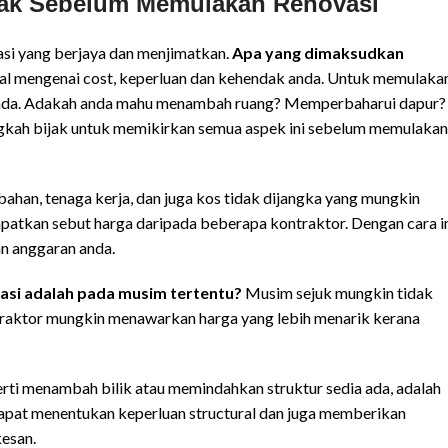
ijak Sebelum Memulakan Renovasi
asi yang berjaya dan menjimatkan.
Apa yang dimaksudkan
al mengenai cost, keperluan dan kehendak anda. Untuk memulakan
 anda. Adakah anda mahu menambah ruang? Memperbaharui dapur?
kah bijak untuk memikirkan semua aspek ini sebelum memulakan
ahan, tenaga kerja, dan juga kos tidak dijangka yang mungkin
apatkan sebut harga daripada beberapa kontraktor. Dengan cara in
n anggaran anda.
asi adalah pada musim tertentu?
Musim sejuk mungkin tidak
ontraktor mungkin menawarkan harga yang lebih menarik kerana
erti menambah bilik atau memindahkan struktur sedia ada, adalah
pat menentukan keperluan structural dan juga memberikan
esan.