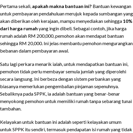
Pertama sekali,
apakah makna bantuan ini?
Bantuan kewangan
untuk pembayaran pendahuluan merujuk kepada sumbangan yang
akan diberikan oleh kerajaan, mampu menyediakan sehingga
10%
dari harga rumah
yang ingin dibeli. Sebagai contoh, jika harga
rumah adalah RM 200,000, pemohon akan mendapat bantuan
sehingga RM 20,000. Ini jelas membantu pemohon mengurangkan
bebanan dalam pembayaran awal.
Satu lagi perkara menarik ialah, untuk mendapatkan bantuan ini,
pemohon tidak perlu membayar semula jumlah yang diperolehi
secara langsung. Ini berbeza dengan sistem perbankan yang
biasanya memerlukan pengembalian pinjaman sepenuhnya.
Sebaliknya pada SPPK, ia adalah bantuan yang benar-benar
menyokong pemohon untuk memiliki rumah tanpa sebarang tunai
tambahan.
Kelayakan untuk bantuan ini adalah seperti kelayakan umum
untuk SPPK itu sendiri, termasuk pendapatan isi rumah yang tidak