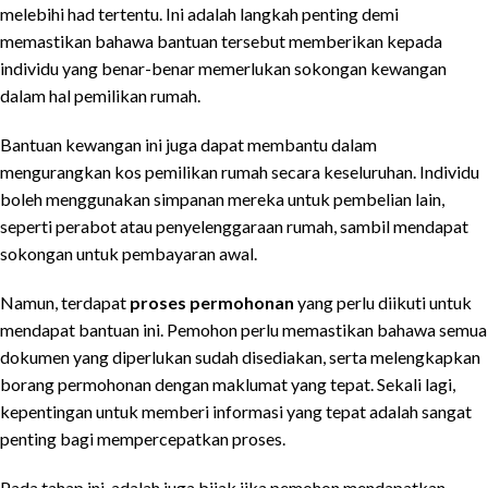
melebihi had tertentu. Ini adalah langkah penting demi
memastikan bahawa bantuan tersebut memberikan kepada
individu yang benar-benar memerlukan sokongan kewangan
dalam hal pemilikan rumah.
Bantuan kewangan ini juga dapat membantu dalam
mengurangkan kos pemilikan rumah secara keseluruhan. Individu
boleh menggunakan simpanan mereka untuk pembelian lain,
seperti perabot atau penyelenggaraan rumah, sambil mendapat
sokongan untuk pembayaran awal.
Namun, terdapat
proses permohonan
yang perlu diikuti untuk
mendapat bantuan ini. Pemohon perlu memastikan bahawa semua
dokumen yang diperlukan sudah disediakan, serta melengkapkan
borang permohonan dengan maklumat yang tepat. Sekali lagi,
kepentingan untuk memberi informasi yang tepat adalah sangat
penting bagi mempercepatkan proses.
Pada tahap ini, adalah juga bijak jika pemohon mendapatkan