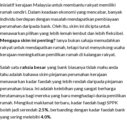
inisiatif kerajaan Malaysia untuk membantu rakyat memiliki
rumah sendiri. Dalam keadaan ekonomi yang mencabar, banyak
individu berdepan dengan masalah mendapatkan pembiayaan
perumahan daripada bank. Oleh itu, skim ini dicipta untuk
menawarkan pilihan yang lebih lemah lembut dan lebih fleksibel.
Mengapa skim ini penting?
Ianya bukan sahaja memudahkan
rakyat untuk mendapatkan rumah, tetapi turut menyokong usaha
kerajaan meningkatkan pemilikan rumah di kalangan rakyat.
Salah satu
rahsia besar
yang bank biasanya tidak mahu anda
tahu adalah bahawa skim pinjaman perumahan kerajaan
menawarkan kadar faedah yang lebih rendah daripada pinjaman
perumahan biasa. Ini adalah kelebihan yang sangat berharga
terutamanya bagi mereka yang baru menghadapi dunia pemilikan
rumah. Mengikut maklumat terbaru, kadar faedah bagi SPPK
boleh jadi serendah
2.5%
, berbanding dengan kadar faedah bank
yang sering melebihi
4.0%
.