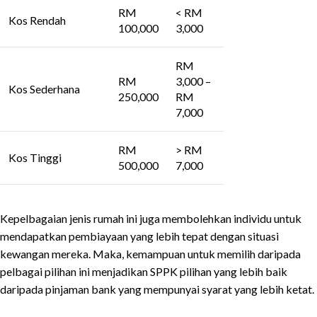
RM
< RM
Kos Rendah
100,000
3,000
RM
RM
3,000 –
Kos Sederhana
250,000
RM
7,000
RM
> RM
Kos Tinggi
500,000
7,000
Kepelbagaian jenis rumah ini juga membolehkan individu untuk
mendapatkan pembiayaan yang lebih tepat dengan situasi
kewangan mereka. Maka, kemampuan untuk memilih daripada
pelbagai pilihan ini menjadikan SPPK pilihan yang lebih baik
daripada pinjaman bank yang mempunyai syarat yang lebih ketat.