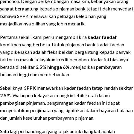
pemohon. Dengan perkembangan masa kini, kebanyakan orang
sangat bergantung kepada pinjaman bank tetapi tidak menyedari
bahawa SPPK menawarkan pelbagai kelebihan yang
menjadikannya pilihan yang lebih menarik.
Pertama sekali, kami perlu mengambil kira
kadar faedah
komitmen yang berbeza. Untuk pinjaman bank, kadar faedah
yang dikenakan adalah fleksibel dan bergantung kepada banyak
faktor termasuk kelayakan kredit pemohon. Kadar ini biasanya
berada di sekitar
3.5% hingga 6%
, menjadikan pembayaran
bulanan tinggi dan membebankan.
Sebaliknya, SPPK menawarkan kadar faedah tetap rendah sekitar
2.5%
. Walaupun kelayakan mungkin lebih ketat dalam
pembagiaan pinjaman, pengurangan kadar faedah ini dapat
menyebabkan penjimatan yang signifikan dalam bayaran bulanan
dan jumlah keseluruhan pembayaran pinjaman.
Satu lagi perbandingan yang bijak untuk diangkat adalah