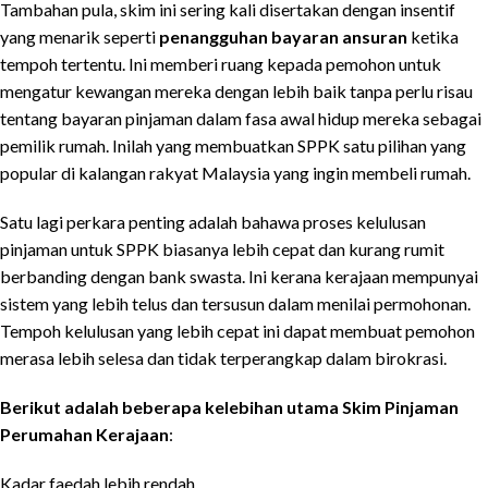
Tambahan pula, skim ini sering kali disertakan dengan insentif
yang menarik seperti
penangguhan bayaran ansuran
ketika
tempoh tertentu. Ini memberi ruang kepada pemohon untuk
mengatur kewangan mereka dengan lebih baik tanpa perlu risau
tentang bayaran pinjaman dalam fasa awal hidup mereka sebagai
pemilik rumah. Inilah yang membuatkan SPPK satu pilihan yang
popular di kalangan rakyat Malaysia yang ingin membeli rumah.
Satu lagi perkara penting adalah bahawa proses kelulusan
pinjaman untuk SPPK biasanya lebih cepat dan kurang rumit
berbanding dengan bank swasta. Ini kerana kerajaan mempunyai
sistem yang lebih telus dan tersusun dalam menilai permohonan.
Tempoh kelulusan yang lebih cepat ini dapat membuat pemohon
merasa lebih selesa dan tidak terperangkap dalam birokrasi.
Berikut adalah beberapa kelebihan utama Skim Pinjaman
Perumahan Kerajaan
:
Kadar faedah lebih rendah.