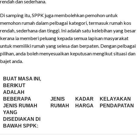
rendah dan sederhana.
Di samping itu, SPPK juga membolehkan pemohon untuk
memohon rumah dalam pelbagai kategori, termasuk rumah kos
rendah, sederhana dan tinggi. Ini adalah satu kelebihan yang besar
kerana ia memberi peluang kepada semua lapisan masyarakat
untuk memiliki rumah yang selesa dan berpaten. Dengan pelbagai
pilihan, anda boleh menyesuaikan keputusan mengikut situasi dan
bajet anda.
BUAT MASA INI,
BERIKUT
ADALAH
BEBERAPA
JENIS
KADAR
KELAYAKAN
JENIS RUMAH
RUMAH
HARGA
PENDAPATAN
YANG
DISEDIAKAN DI
BAWAH SPPK
: