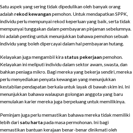
Satu aspek yang sering tidak dipedulikan oleh banyak orang
adalah
rekod kewangan
pemohon. Untuk mendapatkan SPPK,
individu perlu mempunyai rekod keperluan yang baik, serta tidak
mempunyai tunggakan dalam pembayaran pinjaman sebelumnya.
Ini adalah penting untuk menunjukkan bahawa pemohon sebuah
individu yang boleh dipercayai dalam hal pembayaran hutang.
Kelayakan juga mengambil kira
status pekerjaan
pemohon.
Kelayakan ini meliputi individu dalam sektor awam, swasta, dan
bahkan peniaga mikro. Bagi mereka yang bekerja sendiri, mereka
perlu menyediakan penyata kewangan yang menunjukkan
kestabilan pendapatan berkala untuk layak di bawah skim ini. Ini
menunjukkan bahawa walaupun golongan anggota yang baru
memulakan karier mereka juga berpeluang untuk memilikinya.
Peminjam juga perlu memastikan bahawa mereka tidak memiliki
lebih dari
satu harta
pada masa permohonan. Ini bagi
memastikan bantuan kerajaan benar-benar dinikmati oleh