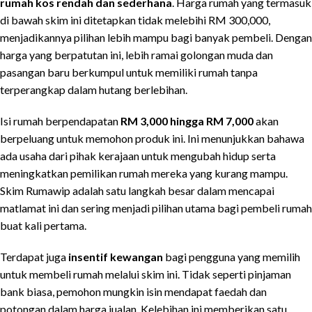
rumah kos rendah dan sederhana
. Harga rumah yang termasuk
di bawah skim ini ditetapkan tidak melebihi RM 300,000,
menjadikannya pilihan lebih mampu bagi banyak pembeli. Dengan
harga yang berpatutan ini, lebih ramai golongan muda dan
pasangan baru berkumpul untuk memiliki rumah tanpa
terperangkap dalam hutang berlebihan.
Isi rumah berpendapatan
RM 3,000 hingga RM 7,000
akan
berpeluang untuk memohon produk ini. Ini menunjukkan bahawa
ada usaha dari pihak kerajaan untuk mengubah hidup serta
meningkatkan pemilikan rumah mereka yang kurang mampu.
Skim Rumawip adalah satu langkah besar dalam mencapai
matlamat ini dan sering menjadi pilihan utama bagi pembeli rumah
buat kali pertama.
Terdapat juga
insentif kewangan
bagi pengguna yang memilih
untuk membeli rumah melalui skim ini. Tidak seperti pinjaman
bank biasa, pemohon mungkin isin mendapat faedah dan
potongan dalam harga jualan. Kelebihan ini memberikan satu