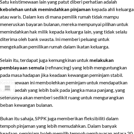
Satu keistimewaan lain yang patut diberi perhatian adalah
kebolehan untuk memindahkan pinjaman
kepada ahli keluarga
atau waris. Dalam kes di mana pemilik rumah tidak mampu
meneruskan bayaran bulanan, mereka mempunyai pilihan untuk
memindahkan hak milik kepada keluarga lain, yang tidak selalu
diterima oleh bank swasta. Ini memberi peluang untuk
mengekalkan pemilikan rumah dalam ikatan keluarga.
Selain itu, terdapat juga kemungkinan untuk
melakukan
pembiayaan semula
(refinancing) yang lebih menguntungkan
pada masa hadapan jika keadaan kewangan peminjam stabil.
Keistimewaan ini membolehkan peminjam untuk mendapatkan
kadar faedah yang lebih baik pada jangka masa panjang, yang
seterusnya akan memberi sedikit ruang untuk mengurangkan
beban kewangan bulanan.
Bukan itu sahaja, SPPK juga memberikan fleksibiliti dalam
tempoh pinjaman yang lebih memudahkan. Dalam banyak
keadaan, peminjam boleh memilih tempoh pembayaran antara 20