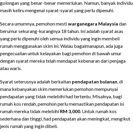
golongan yang benar-benar memerlukan. Namun, banyak individu
masih keliru mengenai syarat-syarat yang perlu dipenuhi.
Secara umumnya, pemohon mesti
warganegara Malaysia
dan
berumur sekurang-kurangnya 18 tahun. Ini adalah syarat asas
yang perlu dipenuhi oleh semua individu yang ingin membeli
rumah menggunakan skim ini. Walau bagaimanapun, ada juga
pengecualian untuk kelayakan bagi pemohon di bawah umur
dengan syarat mereka telah mendapat kebenaran dari penjaga
atau waris.
Syarat seterusnya adalah berkaitan
pendapatan bulanan
, di
mana kebanyakan skim memerlukan pemohon mempunyai
pendapatan yang tidak melebihi had tertentu. Misalnya, bagi
rumah kos rendah, pemohon perlu memastikan pendapatan isi
rumah mereka tidak melebihi
RM 3,000
. Untuk rumah kos
sederhana dan tinggi, had pendapatan akan meningkat, mengikut
jenis rumah yang ingin dibeli.