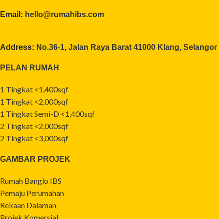
Email:
hello@rumahibs.com
Address:
No.36-1, Jalan Raya Barat 41000 Klang, Selangor
PELAN RUMAH
1 Tingkat <1,400sqf
1 Tingkat <2,000sqf
1 Tingkat Semi-D <1,400sqf
2 Tingkat <2,000sqf
2 Tingkat <3,000sqf
GAMBAR PROJEK
Rumah Banglo IBS
Pemaju Perumahan
Rekaan Dalaman
Projek Komersial