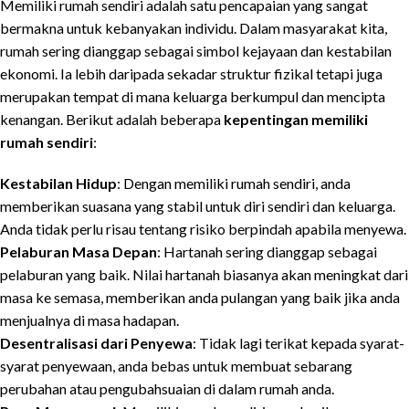
Memiliki rumah sendiri adalah satu pencapaian yang sangat
bermakna untuk kebanyakan individu. Dalam masyarakat kita,
rumah sering dianggap sebagai simbol kejayaan dan kestabilan
ekonomi. Ia lebih daripada sekadar struktur fizikal tetapi juga
merupakan tempat di mana keluarga berkumpul dan mencipta
kenangan. Berikut adalah beberapa
kepentingan memiliki
rumah sendiri
:
Kestabilan Hidup
: Dengan memiliki rumah sendiri, anda
memberikan suasana yang stabil untuk diri sendiri dan keluarga.
Anda tidak perlu risau tentang risiko berpindah apabila menyewa.
Pelaburan Masa Depan
: Hartanah sering dianggap sebagai
pelaburan yang baik. Nilai hartanah biasanya akan meningkat dari
masa ke semasa, memberikan anda pulangan yang baik jika anda
menjualnya di masa hadapan.
Desentralisasi dari Penyewa
: Tidak lagi terikat kepada syarat-
syarat penyewaan, anda bebas untuk membuat sebarang
perubahan atau pengubahsuaian di dalam rumah anda.