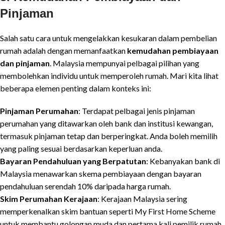
Pinjaman
Salah satu cara untuk mengelakkan kesukaran dalam pembelian
rumah adalah dengan memanfaatkan
kemudahan pembiayaan
dan pinjaman
. Malaysia mempunyai pelbagai pilihan yang
membolehkan individu untuk memperoleh rumah. Mari kita lihat
beberapa elemen penting dalam konteks ini:
Pinjaman Perumahan
: Terdapat pelbagai jenis pinjaman
perumahan yang ditawarkan oleh bank dan institusi kewangan,
termasuk pinjaman tetap dan berperingkat. Anda boleh memilih
yang paling sesuai berdasarkan keperluan anda.
Bayaran Pendahuluan yang Berpatutan
: Kebanyakan bank di
Malaysia menawarkan skema pembiayaan dengan bayaran
pendahuluan serendah 10% daripada harga rumah.
Skim Perumahan Kerajaan
: Kerajaan Malaysia sering
memperkenalkan skim bantuan seperti My First Home Scheme
untuk membantu golongan muda dan pertama kali pemilik rumah