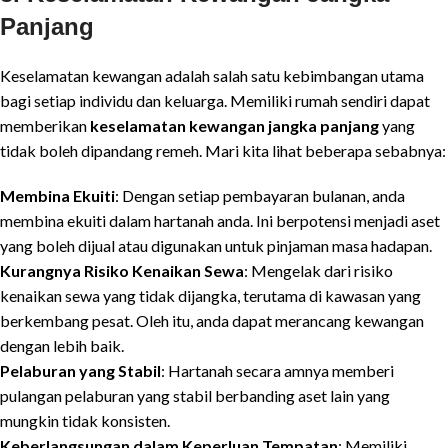
Panjang
Keselamatan kewangan adalah salah satu kebimbangan utama
bagi setiap individu dan keluarga. Memiliki rumah sendiri dapat
memberikan
keselamatan kewangan jangka panjang
yang
tidak boleh dipandang remeh. Mari kita lihat beberapa sebabnya:
Membina Ekuiti
: Dengan setiap pembayaran bulanan, anda
membina ekuiti dalam hartanah anda. Ini berpotensi menjadi aset
yang boleh dijual atau digunakan untuk pinjaman masa hadapan.
Kurangnya Risiko Kenaikan Sewa
: Mengelak dari risiko
kenaikan sewa yang tidak dijangka, terutama di kawasan yang
berkembang pesat. Oleh itu, anda dapat merancang kewangan
dengan lebih baik.
Pelaburan yang Stabil
: Hartanah secara amnya memberi
pulangan pelaburan yang stabil berbanding aset lain yang
mungkin tidak konsisten.
Keberlangsungan dalam Keperluan Tempatan
: Memiliki