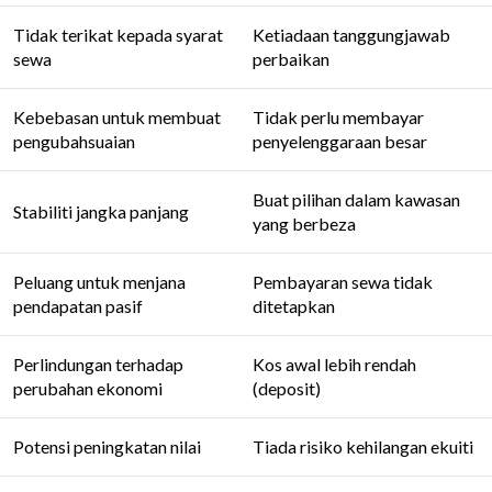
Tidak terikat kepada syarat
Ketiadaan tanggungjawab
sewa
perbaikan
Kebebasan untuk membuat
Tidak perlu membayar
pengubahsuaian
penyelenggaraan besar
Buat pilihan dalam kawasan
Stabiliti jangka panjang
yang berbeza
Peluang untuk menjana
Pembayaran sewa tidak
pendapatan pasif
ditetapkan
Perlindungan terhadap
Kos awal lebih rendah
perubahan ekonomi
(deposit)
Potensi peningkatan nilai
Tiada risiko kehilangan ekuiti