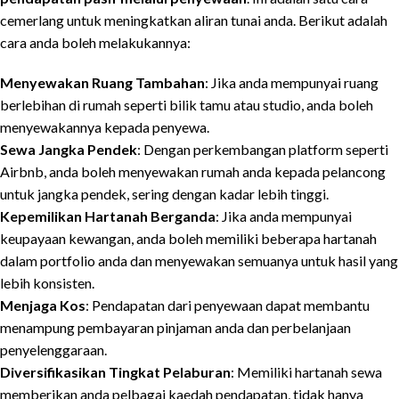
cemerlang untuk meningkatkan aliran tunai anda. Berikut adalah
cara anda boleh melakukannya:
Menyewakan Ruang Tambahan
: Jika anda mempunyai ruang
berlebihan di rumah seperti bilik tamu atau studio, anda boleh
menyewakannya kepada penyewa.
Sewa Jangka Pendek
: Dengan perkembangan platform seperti
Airbnb, anda boleh menyewakan rumah anda kepada pelancong
untuk jangka pendek, sering dengan kadar lebih tinggi.
Kepemilikan Hartanah Berganda
: Jika anda mempunyai
keupayaan kewangan, anda boleh memiliki beberapa hartanah
dalam portfolio anda dan menyewakan semuanya untuk hasil yang
lebih konsisten.
Menjaga Kos
: Pendapatan dari penyewaan dapat membantu
menampung pembayaran pinjaman anda dan perbelanjaan
penyelenggaraan.
Diversifikasikan Tingkat Pelaburan
: Memiliki hartanah sewa
memberikan anda pelbagai kaedah pendapatan, tidak hanya