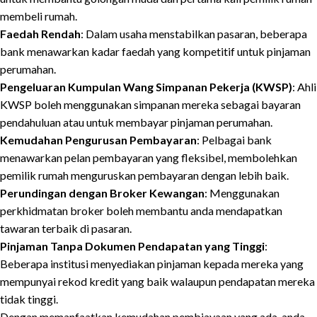
membeli rumah.
Faedah Rendah
: Dalam usaha menstabilkan pasaran, beberapa
bank menawarkan kadar faedah yang kompetitif untuk pinjaman
perumahan.
Pengeluaran Kumpulan Wang Simpanan Pekerja (KWSP)
: Ahli
KWSP boleh menggunakan simpanan mereka sebagai bayaran
pendahuluan atau untuk membayar pinjaman perumahan.
Kemudahan Pengurusan Pembayaran
: Pelbagai bank
menawarkan pelan pembayaran yang fleksibel, membolehkan
pemilik rumah menguruskan pembayaran dengan lebih baik.
Perundingan dengan Broker Kewangan
: Menggunakan
perkhidmatan broker boleh membantu anda mendapatkan
tawaran terbaik di pasaran.
Pinjaman Tanpa Dokumen Pendapatan yang Tinggi
:
Beberapa institusi menyediakan pinjaman kepada mereka yang
mempunyai rekod kredit yang baik walaupun pendapatan mereka
tidak tinggi.
Dengan memanfaatkan kemudahan pembiayaan yang ada, anda