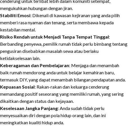
cenderung untuk terlibat lebih dalam komuniti setempat,
mengukuhkan hubungan dengan jiran.
Stabiliti Emosi
: Dikenali di kawasan kejiranan yang anda pilih
memberi rasa nyaman dan tenang, serta membawa kepada
kestabilan mental.
Risiko Rendah untuk Menjadi Tanpa Tempat Tinggal
:
Berbanding penyewa, pemilik rumah tidak perlu bimbang tentang
pengusiran disebabkan masalah sewa atau berlaku
ketidakselesaan lain.
Keberagaman dan Pembelajaran
: Menjaga dan menambah
baik rumah mendorong anda untuk belajar kemahiran baru,
termasuk DIY, yang dapat menambah bilangan pendapatan anda.
Kepuasan Sosial
: Rakan-rakan dan keluarga cenderung
memandang positif seseorang yang memiliki rumah, yang sering
dikaitkan dengan status dan kejayaan.
Keselesaan Jangka Panjang
: Anda sudah tidak perlu
menyesuaikan diri dengan pola hidup orang lain, dan ini
meningkatkan kualiti hidup anda.