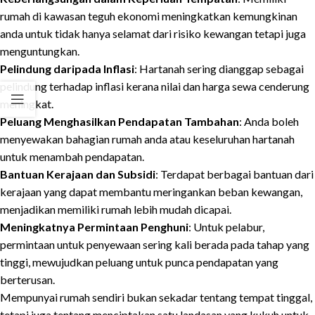
rumah di kawasan teguh ekonomi meningkatkan kemungkinan
anda untuk tidak hanya selamat dari risiko kewangan tetapi juga
menguntungkan.
Pelindung daripada Inflasi
: Hartanah sering dianggap sebagai
pelindung terhadap inflasi kerana nilai dan harga sewa cenderung
meningkat.
Peluang Menghasilkan Pendapatan Tambahan
: Anda boleh
menyewakan bahagian rumah anda atau keseluruhan hartanah
untuk menambah pendapatan.
Bantuan Kerajaan dan Subsidi
: Terdapat berbagai bantuan dari
kerajaan yang dapat membantu meringankan beban kewangan,
menjadikan memiliki rumah lebih mudah dicapai.
Meningkatnya Permintaan Penghuni
: Untuk pelabur,
permintaan untuk penyewaan sering kali berada pada tahap yang
tinggi, mewujudkan peluang untuk punca pendapatan yang
berterusan.
Mempunyai rumah sendiri bukan sekadar tentang tempat tinggal,
tetapi juga tentang menciptakan satu landasan yang kukuh untuk