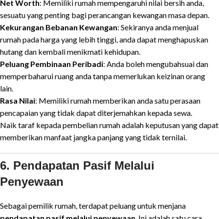
Net Worth
: Memiliki rumah mempengaruhi nilai bersih anda,
sesuatu yang penting bagi perancangan kewangan masa depan.
Kekurangan Bebanan Kewangan
: Sekiranya anda menjual
rumah pada harga yang lebih tinggi, anda dapat menghapuskan
hutang dan kembali menikmati kehidupan.
Peluang Pembinaan Peribadi
: Anda boleh mengubahsuai dan
memperbaharui ruang anda tanpa memerlukan keizinan orang
lain.
Rasa Nilai
: Memiliki rumah memberikan anda satu perasaan
pencapaian yang tidak dapat diterjemahkan kepada sewa.
Naik taraf kepada pembelian rumah adalah keputusan yang dapat
memberikan manfaat jangka panjang yang tidak ternilai.
6. Pendapatan Pasif Melalui
Penyewaan
Sebagai pemilik rumah, terdapat peluang untuk menjana
pendapatan pasif melalui penyewaan
. Ini adalah satu cara