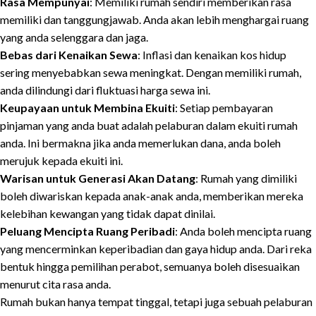
Rasa Mempunyai
: Memiliki rumah sendiri memberikan rasa
memiliki dan tanggungjawab. Anda akan lebih menghargai ruang
yang anda selenggara dan jaga.
Bebas dari Kenaikan Sewa
: Inflasi dan kenaikan kos hidup
sering menyebabkan sewa meningkat. Dengan memiliki rumah,
anda dilindungi dari fluktuasi harga sewa ini.
Keupayaan untuk Membina Ekuiti
: Setiap pembayaran
pinjaman yang anda buat adalah pelaburan dalam ekuiti rumah
anda. Ini bermakna jika anda memerlukan dana, anda boleh
merujuk kepada ekuiti ini.
Warisan untuk Generasi Akan Datang
: Rumah yang dimiliki
boleh diwariskan kepada anak-anak anda, memberikan mereka
kelebihan kewangan yang tidak dapat dinilai.
Peluang Mencipta Ruang Peribadi
: Anda boleh mencipta ruang
yang mencerminkan keperibadian dan gaya hidup anda. Dari reka
bentuk hingga pemilihan perabot, semuanya boleh disesuaikan
menurut cita rasa anda.
Rumah bukan hanya tempat tinggal, tetapi juga sebuah pelaburan