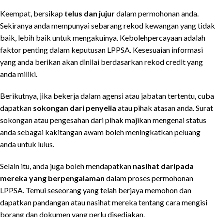
Keempat, bersikap
telus dan jujur
dalam permohonan anda.
Sekiranya anda mempunyai sebarang rekod kewangan yang tidak
baik, lebih baik untuk mengakuinya. Kebolehpercayaan adalah
faktor penting dalam keputusan LPPSA. Kesesuaian informasi
yang anda berikan akan dinilai berdasarkan rekod credit yang
anda miliki.
Berikutnya, jika bekerja dalam agensi atau jabatan tertentu, cuba
dapatkan
sokongan dari penyelia
atau pihak atasan anda. Surat
sokongan atau pengesahan dari pihak majikan mengenai status
anda sebagai kakitangan awam boleh meningkatkan peluang
anda untuk lulus.
Selain itu, anda juga boleh mendapatkan
nasihat daripada
mereka yang berpengalaman
dalam proses permohonan
LPPSA. Temui seseorang yang telah berjaya memohon dan
dapatkan pandangan atau nasihat mereka tentang cara mengisi
borang dan dokumen yang perlu disediakan.