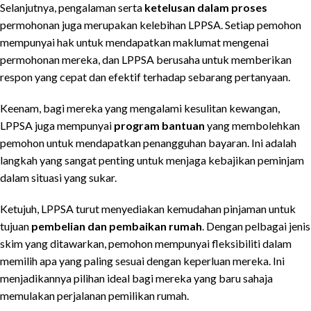
Selanjutnya, pengalaman serta
ketelusan dalam proses
permohonan juga merupakan kelebihan LPPSA. Setiap pemohon
mempunyai hak untuk mendapatkan maklumat mengenai
permohonan mereka, dan LPPSA berusaha untuk memberikan
respon yang cepat dan efektif terhadap sebarang pertanyaan.
Keenam, bagi mereka yang mengalami kesulitan kewangan,
LPPSA juga mempunyai
program bantuan
yang membolehkan
pemohon untuk mendapatkan penangguhan bayaran. Ini adalah
langkah yang sangat penting untuk menjaga kebajikan peminjam
dalam situasi yang sukar.
Ketujuh, LPPSA turut menyediakan kemudahan pinjaman untuk
tujuan
pembelian dan pembaikan rumah
. Dengan pelbagai jenis
skim yang ditawarkan, pemohon mempunyai fleksibiliti dalam
memilih apa yang paling sesuai dengan keperluan mereka. Ini
menjadikannya pilihan ideal bagi mereka yang baru sahaja
memulakan perjalanan pemilikan rumah.