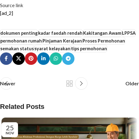
Source link
[ad_2]
dokumen penting
kadar faedah rendah
Kakitangan Awam
LPPSA
permohonan rumah
Pinjaman Kerajaan
Proses Permohonan
semakan status
syarat kelayakan
tips permohonan
Newer
Older
Related Posts
25
NOV