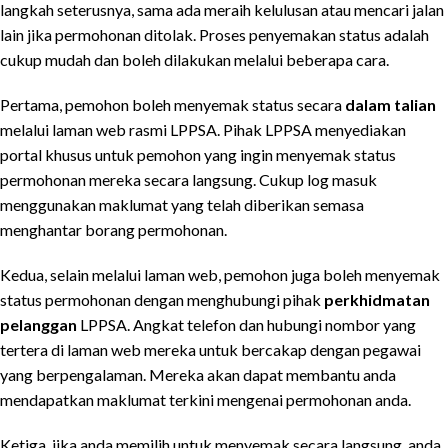
langkah seterusnya, sama ada meraih kelulusan atau mencari jalan
lain jika permohonan ditolak. Proses penyemakan status adalah
cukup mudah dan boleh dilakukan melalui beberapa cara.
Pertama, pemohon boleh menyemak status secara
dalam talian
melalui laman web rasmi LPPSA. Pihak LPPSA menyediakan
portal khusus untuk pemohon yang ingin menyemak status
permohonan mereka secara langsung. Cukup log masuk
menggunakan maklumat yang telah diberikan semasa
menghantar borang permohonan.
Kedua, selain melalui laman web, pemohon juga boleh menyemak
status permohonan dengan menghubungi pihak
perkhidmatan
pelanggan
LPPSA. Angkat telefon dan hubungi nombor yang
tertera di laman web mereka untuk bercakap dengan pegawai
yang berpengalaman. Mereka akan dapat membantu anda
mendapatkan maklumat terkini mengenai permohonan anda.
Ketiga, jika anda memilih untuk menyemak secara langsung, anda