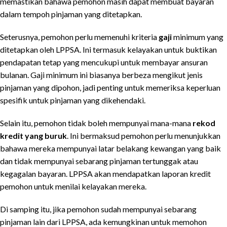
memastikan bahawa pemohon masih dapat membuat bayaran
dalam tempoh pinjaman yang ditetapkan.
Seterusnya, pemohon perlu memenuhi kriteria
gaji
minimum yang
ditetapkan oleh LPPSA. Ini termasuk kelayakan untuk buktikan
pendapatan tetap yang mencukupi untuk membayar ansuran
bulanan. Gaji minimum ini biasanya berbeza mengikut jenis
pinjaman yang dipohon, jadi penting untuk memeriksa keperluan
spesifik untuk pinjaman yang dikehendaki.
Selain itu, pemohon tidak boleh mempunyai mana-mana
rekod
kredit yang buruk
. Ini bermaksud pemohon perlu menunjukkan
bahawa mereka mempunyai latar belakang kewangan yang baik
dan tidak mempunyai sebarang pinjaman tertunggak atau
kegagalan bayaran. LPPSA akan mendapatkan laporan kredit
pemohon untuk menilai kelayakan mereka.
Di samping itu, jika pemohon sudah mempunyai sebarang
pinjaman lain dari LPPSA, ada kemungkinan untuk memohon