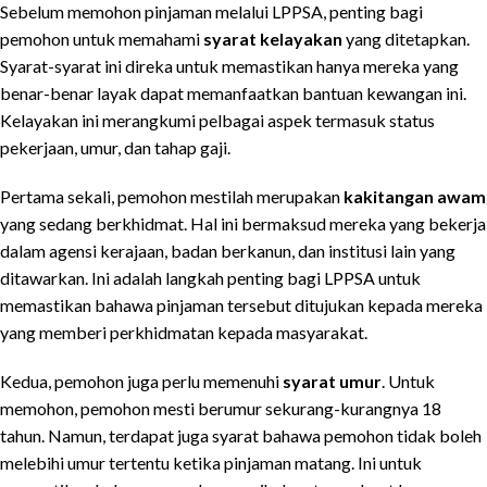
Sebelum memohon pinjaman melalui LPPSA, penting bagi
pemohon untuk memahami
syarat kelayakan
yang ditetapkan.
Syarat-syarat ini direka untuk memastikan hanya mereka yang
benar-benar layak dapat memanfaatkan bantuan kewangan ini.
Kelayakan ini merangkumi pelbagai aspek termasuk status
pekerjaan, umur, dan tahap gaji.
Pertama sekali, pemohon mestilah merupakan
kakitangan awam
yang sedang berkhidmat. Hal ini bermaksud mereka yang bekerja
dalam agensi kerajaan, badan berkanun, dan institusi lain yang
ditawarkan. Ini adalah langkah penting bagi LPPSA untuk
memastikan bahawa pinjaman tersebut ditujukan kepada mereka
yang memberi perkhidmatan kepada masyarakat.
Kedua, pemohon juga perlu memenuhi
syarat umur
. Untuk
memohon, pemohon mesti berumur sekurang-kurangnya 18
tahun. Namun, terdapat juga syarat bahawa pemohon tidak boleh
melebihi umur tertentu ketika pinjaman matang. Ini untuk