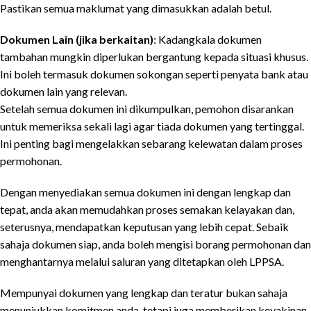
Pastikan semua maklumat yang dimasukkan adalah betul.
Dokumen Lain (jika berkaitan)
: Kadangkala dokumen
tambahan mungkin diperlukan bergantung kepada situasi khusus.
Ini boleh termasuk dokumen sokongan seperti penyata bank atau
dokumen lain yang relevan.
Setelah semua dokumen ini dikumpulkan, pemohon disarankan
untuk memeriksa sekali lagi agar tiada dokumen yang tertinggal.
Ini penting bagi mengelakkan sebarang kelewatan dalam proses
permohonan.
Dengan menyediakan semua dokumen ini dengan lengkap dan
tepat, anda akan memudahkan proses semakan kelayakan dan,
seterusnya, mendapatkan keputusan yang lebih cepat. Sebaik
sahaja dokumen siap, anda boleh mengisi borang permohonan dan
menghantarnya melalui saluran yang ditetapkan oleh LPPSA.
Mempunyai dokumen yang lengkap dan teratur bukan sahaja
menunjukkan komitmen anda, tetapi juga memberikan keyakinan