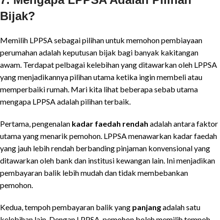
Bijak?
Memilih LPPSA sebagai pilihan untuk memohon pembiayaan
perumahan adalah keputusan bijak bagi banyak kakitangan
awam. Terdapat pelbagai kelebihan yang ditawarkan oleh LPPSA
yang menjadikannya pilihan utama ketika ingin membeli atau
memperbaiki rumah. Mari kita lihat beberapa sebab utama
mengapa LPPSA adalah pilihan terbaik.
Pertama, pengenalan
kadar faedah rendah
adalah antara faktor
utama yang menarik pemohon. LPPSA menawarkan kadar faedah
yang jauh lebih rendah berbanding pinjaman konvensional yang
ditawarkan oleh bank dan institusi kewangan lain. Ini menjadikan
pembayaran balik lebih mudah dan tidak membebankan
pemohon.
Kedua, tempoh pembayaran balik yang
panjang
adalah satu
kelebihan lain. Dengan LPPSA, pemohon boleh memilih tempoh