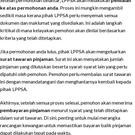
Setelah permohonan dihantar, LPPSA akan melakukan
penilaian
ke atas permohonan anda
. Proses ini mungkin mengambil
sedikit masa kerana pihak LPPSA perlu menyemak semua
dokumen dan maklumat yang disediakan. Ini adalah langkah
kritikal di mana kelayakan pemohon akan dinilai berdasarkan
kriteria yang telah ditetapkan.
Jika permohonan anda lulus, pihak LPPSA akan mengeluarkan
surat tawaran pinjaman
. Surat ini akan menyatakan jumlah
pinjaman yang diluluskan beserta syarat-syarat lain yang perlu
dipatuhi oleh pemohon. Pemohon perlu membalas surat tawaran
ini dengan menandatangani dan menghantarnya kembali kepada
pihak LPPSA.
Akhirnya, setelah semua proses selesai, pemohon akan menerima
pembayaran pinjaman
menurut syarat yang telah ditetapkan
dalam surat tawaran. Di sini, penting untuk mulai merangka
rancangan kewangan untuk memastikan bayaran balik pinjaman
dapat dilakukan tepat pada waktu.