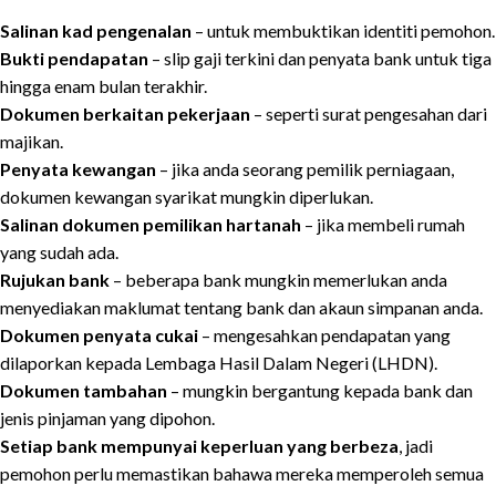
Salinan kad pengenalan
– untuk membuktikan identiti pemohon.
Bukti pendapatan
– slip gaji terkini dan penyata bank untuk tiga
hingga enam bulan terakhir.
Dokumen berkaitan pekerjaan
– seperti surat pengesahan dari
majikan.
Penyata kewangan
– jika anda seorang pemilik perniagaan,
dokumen kewangan syarikat mungkin diperlukan.
Salinan dokumen pemilikan hartanah
– jika membeli rumah
yang sudah ada.
Rujukan bank
– beberapa bank mungkin memerlukan anda
menyediakan maklumat tentang bank dan akaun simpanan anda.
Dokumen penyata cukai
– mengesahkan pendapatan yang
dilaporkan kepada Lembaga Hasil Dalam Negeri (LHDN).
Dokumen tambahan
– mungkin bergantung kepada bank dan
jenis pinjaman yang dipohon.
Setiap bank mempunyai keperluan yang berbeza
, jadi
pemohon perlu memastikan bahawa mereka memperoleh semua