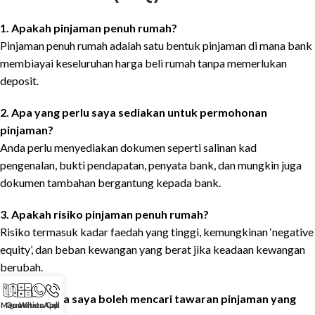
1. Apakah pinjaman penuh rumah?
Pinjaman penuh rumah adalah satu bentuk pinjaman di mana bank
membiayai keseluruhan harga beli rumah tanpa memerlukan
deposit.
2. Apa yang perlu saya sediakan untuk permohonan
pinjaman?
Anda perlu menyediakan dokumen seperti salinan kad
pengenalan, bukti pendapatan, penyata bank, dan mungkin juga
dokumen tambahan bergantung kepada bank.
3. Apakah risiko pinjaman penuh rumah?
Risiko termasuk kadar faedah yang tinggi, kemungkinan ‘negative
equity’, dan beban kewangan yang berat jika keadaan kewangan
berubah.
4. Bagaimana saya boleh mencari tawaran pinjaman yang
Maps
Quotation
WhatsApp
Call