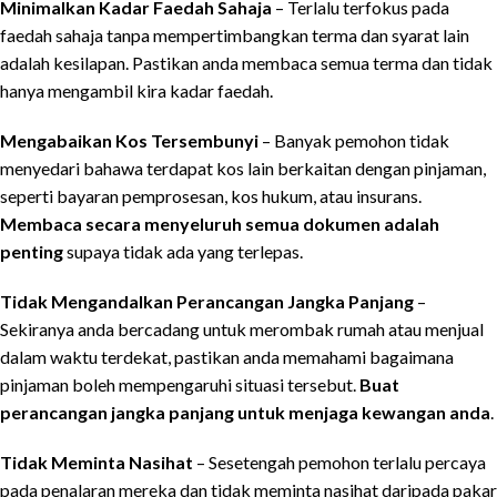
Minimalkan Kadar Faedah Sahaja
– Terlalu terfokus pada
faedah sahaja tanpa mempertimbangkan terma dan syarat lain
adalah kesilapan. Pastikan anda membaca semua terma dan tidak
hanya mengambil kira kadar faedah.
Mengabaikan Kos Tersembunyi
– Banyak pemohon tidak
menyedari bahawa terdapat kos lain berkaitan dengan pinjaman,
seperti bayaran pemprosesan, kos hukum, atau insurans.
Membaca secara menyeluruh semua dokumen adalah
penting
supaya tidak ada yang terlepas.
Tidak Mengandalkan Perancangan Jangka Panjang
–
Sekiranya anda bercadang untuk merombak rumah atau menjual
dalam waktu terdekat, pastikan anda memahami bagaimana
pinjaman boleh mempengaruhi situasi tersebut.
Buat
perancangan jangka panjang untuk menjaga kewangan anda
.
Tidak Meminta Nasihat
– Sesetengah pemohon terlalu percaya
pada penalaran mereka dan tidak meminta nasihat daripada pakar