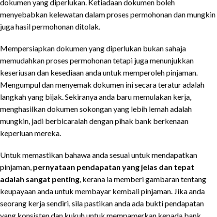
dokumen yang diperlukan. Ketiadaan dokumen boleh
menyebabkan kelewatan dalam proses permohonan dan mungkin
juga hasil permohonan ditolak.
Mempersiapkan dokumen yang diperlukan bukan sahaja
memudahkan proses permohonan tetapi juga menunjukkan
keseriusan dan kesediaan anda untuk memperoleh pinjaman.
Mengumpul dan menyemak dokumen ini secara teratur adalah
langkah yang bijak. Sekiranya anda baru memulakan kerja,
menghasilkan dokumen sokongan yang lebih lemah adalah
mungkin, jadi berbicaralah dengan pihak bank berkenaan
keperluan mereka.
Untuk memastikan bahawa anda sesuai untuk mendapatkan
pinjaman,
pernyataan pendapatan yang jelas dan tepat
adalah sangat penting
, kerana ia memberi gambaran tentang
keupayaan anda untuk membayar kembali pinjaman. Jika anda
seorang kerja sendiri, sila pastikan anda ada bukti pendapatan
yang konsisten dan kukuh untuk mempamerkan kepada bank.