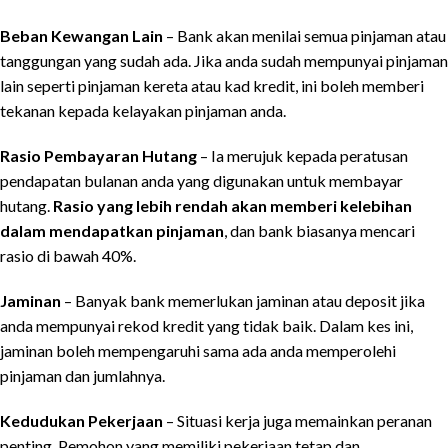
Beban Kewangan Lain
– Bank akan menilai semua pinjaman atau
tanggungan yang sudah ada. Jika anda sudah mempunyai pinjaman
lain seperti pinjaman kereta atau kad kredit, ini boleh memberi
tekanan kepada kelayakan pinjaman anda.
Rasio Pembayaran Hutang
– Ia merujuk kepada peratusan
pendapatan bulanan anda yang digunakan untuk membayar
hutang.
Rasio yang lebih rendah akan memberi kelebihan
dalam mendapatkan pinjaman
, dan bank biasanya mencari
rasio di bawah 40%.
Jaminan
– Banyak bank memerlukan jaminan atau deposit jika
anda mempunyai rekod kredit yang tidak baik. Dalam kes ini,
jaminan boleh mempengaruhi sama ada anda memperolehi
pinjaman dan jumlahnya.
Kedudukan Pekerjaan
– Situasi kerja juga memainkan peranan
penting. Pemohon yang memiliki pekerjaan tetap dan