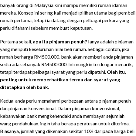
banyak orang di Malaysia kini mampu memiliki rumah idaman
mereka. Konsep ini sering kali menjadi pilihan utama bagi pembeli
rumah pertama, tetapi ia datang dengan pelbagai perkara yang
perlu difahami sebelum membuat keputusan.
Pertama sekali,
apa itu pinjaman penuh?
Ianya adalah pinjaman
yang meliputi keseluruhan nilai beli rumah. Sebagai contoh, jika
rumah berharga RM500,000, bank akan memberi anda pinjaman
sedia ada sebanyak RM500,000. Ini mungkin terdengar menarik,
tetapi terdapat pelbagai syarat yang perlu dipatuhi.
Oleh itu,
penting untuk memperhatikan terma dan syarat yang
ditetapkan oleh bank
.
Kedua, anda perlu memahami perbezaan antara pinjaman penuh
dan pinjaman konvensional. Dalam pinjaman konvensional,
kebanyakan bank mengkehendaki anda membayar sejumlah
wang pendahuluan, ingin tahu berapa peratusan untuk diterima.
Biasanya, jumlah yang dikenakan sekitar 10% daripada harga beli