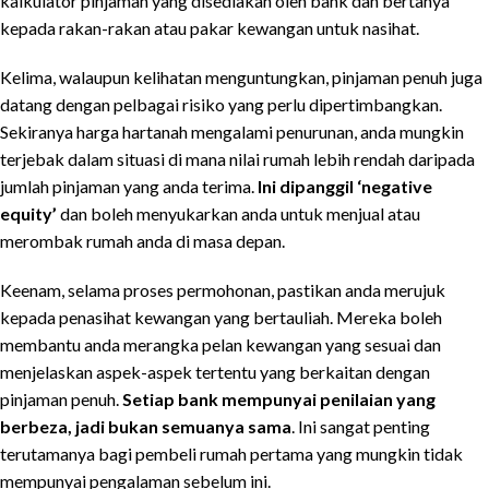
kalkulator pinjaman yang disediakan oleh bank dan bertanya
kepada rakan-rakan atau pakar kewangan untuk nasihat.
Kelima, walaupun kelihatan menguntungkan, pinjaman penuh juga
datang dengan pelbagai risiko yang perlu dipertimbangkan.
Sekiranya harga hartanah mengalami penurunan, anda mungkin
terjebak dalam situasi di mana nilai rumah lebih rendah daripada
jumlah pinjaman yang anda terima.
Ini dipanggil ‘negative
equity’
dan boleh menyukarkan anda untuk menjual atau
merombak rumah anda di masa depan.
Keenam, selama proses permohonan, pastikan anda merujuk
kepada penasihat kewangan yang bertauliah. Mereka boleh
membantu anda merangka pelan kewangan yang sesuai dan
menjelaskan aspek-aspek tertentu yang berkaitan dengan
pinjaman penuh.
Setiap bank mempunyai penilaian yang
berbeza, jadi bukan semuanya sama
. Ini sangat penting
terutamanya bagi pembeli rumah pertama yang mungkin tidak
mempunyai pengalaman sebelum ini.