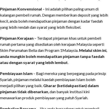
Pinjaman Konvensional
– Ini adalah pilihan paling umum di
kalangan pembeli rumah. Dengan memberikan deposit yang lebih
kecil, anda boleh mendapatkan pinjaman dengan kadar faedah
yang lebih rendah dan syarat yang lebih fleksibel.
Pinjaman Kerajaan
– Terdapat pinjaman khas untuk pembeli
rumah pertama yang disediakan oleh kerajaan Malaysia seperti
Skim Perumahan Belia dan Program 1Malaysia.
Melalui skim ini,
anda mungkin boleh mendapatkan pinjaman tanpa faedah
atau dengan syarat yang lebih lembut
.
Pembiayaan Islam
– Bagi mereka yang berpegang pada prinsip
Syariah, pinjaman melalui kaedah pembiayaan Islam boleh
menjadi pilihan yang baik.
Gharar (ketidakpastian) dalam
pinjaman tidak dibenarkan
, dan banyak institusi kini
menawarkan produk pembiayaan yang patuh Syariah.
Pembelian Bersama
– Jika anda bercadang untuk membeli