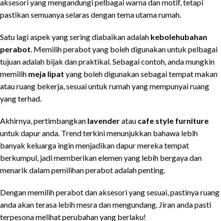
aksesori yang mengandungi pelbagai warna dan motif, tetapi
pastikan semuanya selaras dengan tema utama rumah.
Satu lagi aspek yang sering diabaikan adalah
kebolehubahan
perabot
. Memilih perabot yang boleh digunakan untuk pelbagai
tujuan adalah bijak dan praktikal. Sebagai contoh, anda mungkin
memilih
meja lipat
yang boleh digunakan sebagai tempat makan
atau ruang bekerja, sesuai untuk rumah yang mempunyai ruang
yang terhad.
Akhirnya, pertimbangkan
lavender
atau
cafe style furniture
untuk dapur anda. Trend terkini menunjukkan bahawa lebih
banyak keluarga ingin menjadikan dapur mereka tempat
berkumpul, jadi memberikan elemen yang lebih bergaya dan
menarik dalam pemilihan perabot adalah penting.
Dengan memilih perabot dan aksesori yang sesuai, pastinya ruang
anda akan terasa lebih mesra dan mengundang. Jiran anda pasti
terpesona melihat perubahan yang berlaku!