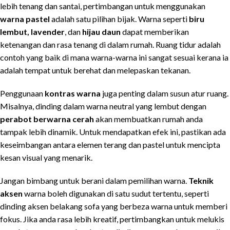
lebih tenang dan santai, pertimbangan untuk menggunakan
warna pastel
adalah satu pilihan bijak. Warna seperti
biru
lembut, lavender
, dan
hijau daun
dapat memberikan
ketenangan dan rasa tenang di dalam rumah. Ruang tidur adalah
contoh yang baik di mana warna-warna ini sangat sesuai kerana ia
adalah tempat untuk berehat dan melepaskan tekanan.
Penggunaan
kontras warna
juga penting dalam susun atur ruang.
Misalnya, dinding dalam warna neutral yang lembut dengan
perabot berwarna cerah
akan membuatkan rumah anda
tampak lebih dinamik. Untuk mendapatkan efek ini, pastikan ada
keseimbangan antara elemen terang dan pastel untuk mencipta
kesan visual yang menarik.
Jangan bimbang untuk berani dalam pemilihan warna.
Teknik
aksen
warna boleh digunakan di satu sudut tertentu, seperti
dinding aksen belakang sofa yang berbeza warna untuk memberi
fokus. Jika anda rasa lebih kreatif, pertimbangkan untuk melukis