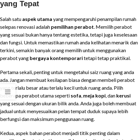
yang Tepat
Salah satu
aspek utama
yang mempengaruhi penampilan rumah
selepas renovasi adalah
pemilihan perabot
. Memilih perabot
yang sesuai bukan hanya tentang estetika, tetapi juga keselesaan
dan fungsi. Untuk memastikan rumah anda kelihatan menarik dan
terkini, semakin banyak orang memilih untuk menggunakan
perabot yang
bergaya kontemporari
tetapi tetap praktikal.
Pertama sekali, penting untuk mengetahui saiz ruang yang anda
ada. Jangan membuat kesilapan biasa dengan membeli perabot
yang terlalu besar atau terlalu kecil untuk ruang anda. Pilih
beberapa perabot utama seperti
sofa
,
meja kopi
, dan
kerusi
yang sesuai dengan ukuran bilik anda. Anda juga boleh membuat
jadual untuk menyesuaikan pelan tempat duduk supaya lebih
berfungsi dan maksimum penggunaan ruang.
Kedua, aspek bahan perabot menjadi titik penting dalam