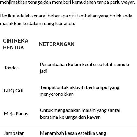
menjimatkan tenaga dan memberi kemudahan tanpa perlu wayar.
Berikut adalah senarai beberapa ciri tambahan yang boleh anda
masukkan ke dalam ruang luar anda:
CIRI REKA
KETERANGAN
BENTUK
Penambahan kolam kecil crea lebih semula
Tandas
jadi
Tempat untuk aktiviti berkumpul yang
BBQ Grill
menyeronokkan
Untuk mengadakan malam yang santai
Meja Panas
bersama keluarga dan kawan
Jambatan
Menambah kesan estetika yang