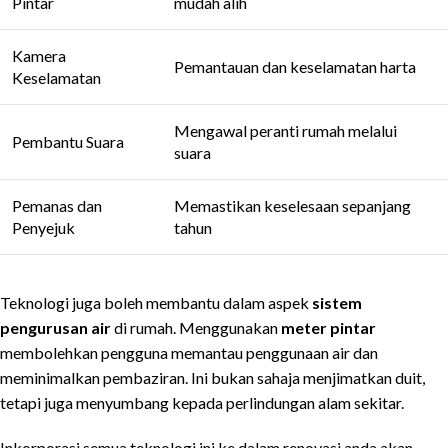
Pintar
mudah alih
Kamera
Pemantauan dan keselamatan harta
Keselamatan
Mengawal peranti rumah melalui
Pembantu Suara
suara
Pemanas dan
Memastikan keselesaan sepanjang
Penyejuk
tahun
Teknologi juga boleh membantu dalam aspek
sistem
pengurusan air
di rumah. Menggunakan
meter pintar
membolehkan pengguna memantau penggunaan air dan
meminimalkan pembaziran. Ini bukan sahaja menjimatkan duit,
tetapi juga menyumbang kepada perlindungan alam sekitar.
Inkorporasi semua teknologi ini ke dalam renovasi anda akan