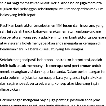
selesai bagi memastikan kualiti kerja. Anda boleh juga meminta
rujukan dari pelanggan sebelumnya untuk mendapatkan maklum
balas yang lebih tepat.
Pastikan kontraktor tersebut memiliki
lesen dan insurans
yang
sah. Ini adalah tanda bahawa mereka mematuhi undang-undang
dan peraturan yang sedia ada. Penggunaan kontraktor tanpa lesen
atau insurans boleh menyebabkan anda mengalami kerugian di
kemudian hari jika berlaku sesuatu yang tak diingini.
Setelah mengenalpasti beberapa kontraktor berpotensi, adalah
lebih baik untuk mempunyai
beberapa sesi pertemuan
untuk
membincangkan visi dan keperluan anda. Dalam perbincangan ini,
anda boleh menjelaskan semua perkara yang anda ingin lakukan
dari segi renovasi, serta sebarang konsep atau idea yang ingin
dimasukkan.
Perbincangan mengenai bajet juga penting, pastikan anda jelas
tentang anggaran total yang ingin dibelanjakan. Kontraktor yang