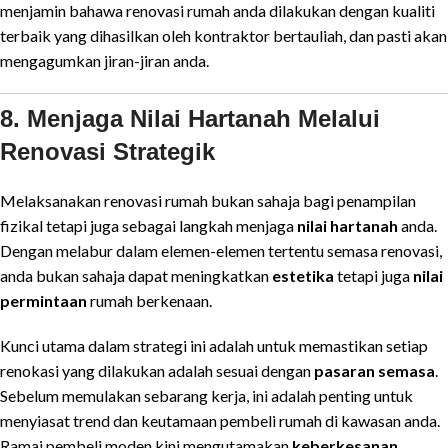
menjamin bahawa renovasi rumah anda dilakukan dengan kualiti
terbaik yang dihasilkan oleh kontraktor bertauliah, dan pasti akan
mengagumkan jiran-jiran anda.
8. Menjaga Nilai Hartanah Melalui
Renovasi Strategik
Melaksanakan renovasi rumah bukan sahaja bagi penampilan
fizikal tetapi juga sebagai langkah menjaga
nilai hartanah
anda.
Dengan melabur dalam elemen-elemen tertentu semasa renovasi,
anda bukan sahaja dapat meningkatkan
estetika
tetapi juga
nilai
permintaan
rumah berkenaan.
Kunci utama dalam strategi ini adalah untuk memastikan setiap
renokasi yang dilakukan adalah sesuai dengan
pasaran semasa
.
Sebelum memulakan sebarang kerja, ini adalah penting untuk
menyiasat trend dan keutamaan pembeli rumah di kawasan anda.
Ramai pembeli moden kini mengutamakan
keberkesanan