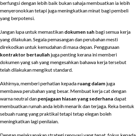
berfungsi dengan lebih baik bukan sahaja membuatkan ia lebih
menyeronokkan tetapi juga meningkatkan minat bagi pembeli
yang berpotensi.
Jangan lupa untuk memastikan
dokumen sah
bagi semua kerja
yang dilakukan. Segala pemasangan dan perubahan mesti
direkodkan untuk kemudahan di masa depan. Penggunaan
kontraktor bertauliah
juga penting kerana ini memberi
dokumen yang sah yang mengesahkan bahawa kerja tersebut
telah dilakukan mengikut standard.
Akhirnya, memberi perhatian kepada
ruang dalam
juga
membawa perubahan yang besar. Membuat kerja cat dengan
warna neutral dan
penjagaan hiasan yang sederhana
dapat
membuatkan rumah anda lebih menarik dan terjaga. Reka bentuk
sebuah ruang yang praktikal tetapi tetap elegan boleh
meningkatkan lagi penilaian.
Dengan melaksanakan strategi renovasi yang tepat, fokus kepada