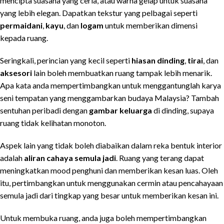
mencipta suasana yang ceria, atau warna gelap untuk suasana
yang lebih elegan. Dapatkan tekstur yang pelbagai seperti
permaidani
,
kayu
, dan
logam
untuk memberikan dimensi
kepada ruang.
Seringkali, perincian yang kecil seperti
hiasan dinding
,
tirai
, dan
aksesori
lain boleh membuatkan ruang tampak lebih menarik.
Apa kata anda mempertimbangkan untuk menggantunglah karya
seni tempatan yang menggambarkan budaya Malaysia? Tambah
sentuhan peribadi dengan
gambar keluarga
di dinding, supaya
ruang tidak kelihatan monoton.
Aspek lain yang tidak boleh diabaikan dalam reka bentuk interior
adalah
aliran cahaya semula jadi
. Ruang yang terang dapat
meningkatkan mood penghuni dan memberikan kesan luas. Oleh
itu, pertimbangkan untuk menggunakan cermin atau pencahayaan
semula jadi dari tingkap yang besar untuk memberikan kesan ini.
Untuk membuka ruang, anda juga boleh mempertimbangkan