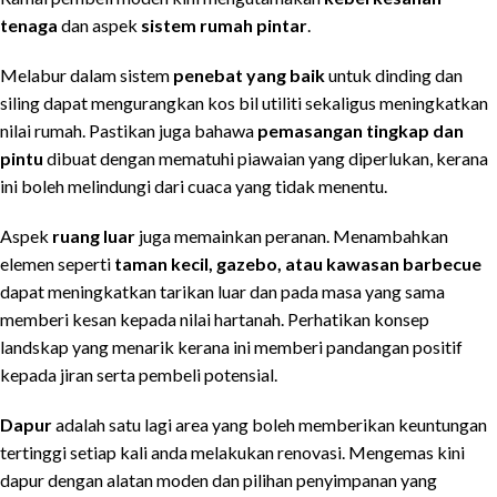
tenaga
dan aspek
sistem rumah pintar
.
Melabur dalam sistem
penebat yang baik
untuk dinding dan
siling dapat mengurangkan kos bil utiliti sekaligus meningkatkan
nilai rumah. Pastikan juga bahawa
pemasangan tingkap dan
pintu
dibuat dengan mematuhi piawaian yang diperlukan, kerana
ini boleh melindungi dari cuaca yang tidak menentu.
Aspek
ruang luar
juga memainkan peranan. Menambahkan
elemen seperti
taman kecil, gazebo, atau kawasan barbecue
dapat meningkatkan tarikan luar dan pada masa yang sama
memberi kesan kepada nilai hartanah. Perhatikan konsep
landskap yang menarik kerana ini memberi pandangan positif
kepada jiran serta pembeli potensial.
Dapur
adalah satu lagi area yang boleh memberikan keuntungan
tertinggi setiap kali anda melakukan renovasi. Mengemas kini
dapur dengan alatan moden dan pilihan penyimpanan yang