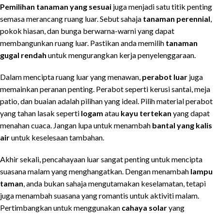
Pemilihan tanaman yang sesuai
juga menjadi satu titik penting
semasa merancang ruang luar. Sebut sahaja
tanaman perennial
,
pokok hiasan, dan bunga berwarna-warni yang dapat
membangunkan ruang luar. Pastikan anda memilih
tanaman
gugal rendah
untuk mengurangkan kerja penyelenggaraan.
Dalam mencipta ruang luar yang menawan,
perabot luar
juga
memainkan peranan penting. Perabot seperti kerusi santai, meja
patio, dan buaian adalah pilihan yang ideal. Pilih material perabot
yang tahan lasak seperti
logam
atau
kayu tertekan
yang dapat
menahan cuaca. Jangan lupa untuk menambah
bantal yang kalis
air
untuk keselesaan tambahan.
Akhir sekali, pencahayaan luar sangat penting untuk mencipta
suasana malam yang menghangatkan. Dengan menambah
lampu
taman
, anda bukan sahaja mengutamakan keselamatan, tetapi
juga menambah suasana yang romantis untuk aktiviti malam.
Pertimbangkan untuk menggunakan
cahaya solar
yang