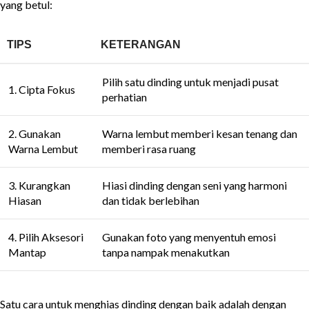
yang betul:
TIPS
KETERANGAN
Pilih satu dinding untuk menjadi pusat
1. Cipta Fokus
perhatian
2. Gunakan
Warna lembut memberi kesan tenang dan
Warna Lembut
memberi rasa ruang
3. Kurangkan
Hiasi dinding dengan seni yang harmoni
Hiasan
dan tidak berlebihan
4. Pilih Aksesori
Gunakan foto yang menyentuh emosi
Mantap
tanpa nampak menakutkan
Satu cara untuk menghias dinding dengan baik adalah dengan