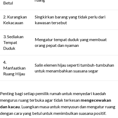
Betul
2. Kurangkan
Singkirkan barang yang tidak perlu dari
Kekacauan
kawasan tersebut
3. Sediakan
Mengatur tempat duduk yang membuat
Tempat
orang pepat dan nyaman
Duduk
4.
Salin elemen hijau seperti tumbuh-tumbuhan
Manfaatkan
untuk menambahkan suasana segar
Ruang Hijau
Penting bagi setiap pemilik rumah untuk menyedari kaedah
mengurus ruang terbuka agar tidak terkesan
mengecewakan
dan kacau
. Luangkan masa untuk menyusun dan mengatur ruang
dengan cara yang betul untuk menimbulkan suasana positif.