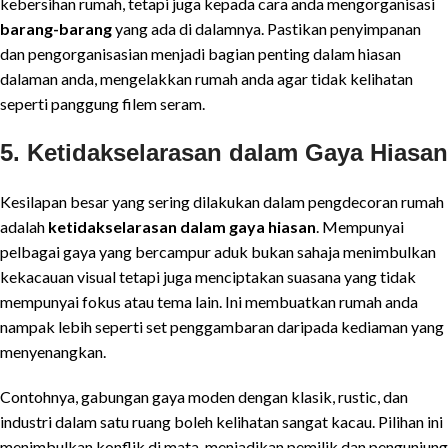
kebersihan rumah, tetapi juga kepada cara anda mengorganisasi
barang-barang
yang ada di dalamnya. Pastikan penyimpanan
dan pengorganisasian menjadi bagian penting dalam hiasan
dalaman anda, mengelakkan rumah anda agar tidak kelihatan
seperti panggung filem seram.
5. Ketidakselarasan dalam Gaya Hiasan
Kesilapan besar yang sering dilakukan dalam pengdecoran rumah
adalah
ketidakselarasan dalam gaya hiasan
. Mempunyai
pelbagai gaya yang bercampur aduk bukan sahaja menimbulkan
kekacauan visual tetapi juga menciptakan suasana yang tidak
mempunyai fokus atau tema lain. Ini membuatkan rumah anda
nampak lebih seperti set penggambaran daripada kediaman yang
menyenangkan.
Contohnya, gabungan gaya moden dengan klasik, rustic, dan
industri dalam satu ruang boleh kelihatan sangat kacau. Pilihan ini
menimbulkan konflik di mata, menjadikan pemilik dan pengunjung