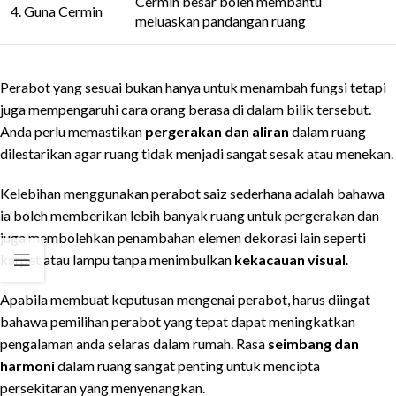
Cermin besar boleh membantu
4. Guna Cermin
meluaskan pandangan ruang
Perabot yang sesuai bukan hanya untuk menambah fungsi tetapi
juga mempengaruhi cara orang berasa di dalam bilik tersebut.
Anda perlu memastikan
pergerakan dan aliran
dalam ruang
dilestarikan agar ruang tidak menjadi sangat sesak atau menekan.
Kelebihan menggunakan perabot saiz sederhana adalah bahawa
ia boleh memberikan lebih banyak ruang untuk pergerakan dan
juga membolehkan penambahan elemen dekorasi lain seperti
karpet atau lampu tanpa menimbulkan
kekacauan visual
.
Apabila membuat keputusan mengenai perabot, harus diingat
bahawa pemilihan perabot yang tepat dapat meningkatkan
pengalaman anda selaras dalam rumah. Rasa
seimbang dan
harmoni
dalam ruang sangat penting untuk mencipta
persekitaran yang menyenangkan.