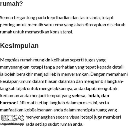
rumah?
Semua tergantung pada kepribadian dan taste anda, tetapi
penting untuk memilih satu tema yang akan diterapkan di seluruh
rumah untuk memastikan konsistensi.
Kesimpulan
Menghias rumah mungkin kelihatan seperti tugas yang
menyenangkan, tetapi tanpa perhatian yang tepat kepada detail,
ia boleh berakhir menjadi lebih menyeramkan. Dengan memahami
kesilapan umum dalam hiasan dalaman dan mengambil langkah-
langkah bijak untuk mengelakkannya, anda dapat mengubah
kediaman anda menjadi tempat yang
selesa, indah, dan
harmoni
. Nikmati setiap langkah dalam proses ini, serta
manfaatkan kebijaksanaan anda dalam mencipta ruang yang
bukan hanya menyenangkan secara visual tetapi juga memberi
rasa cinta kepada setiap sudut rumah anda.
Maps
Quotation
WhatsApp
Call