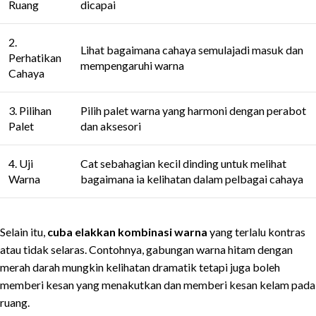
Ruang
dicapai
2.
Lihat bagaimana cahaya semulajadi masuk dan
Perhatikan
mempengaruhi warna
Cahaya
3. Pilihan
Pilih palet warna yang harmoni dengan perabot
Palet
dan aksesori
4. Uji
Cat sebahagian kecil dinding untuk melihat
Warna
bagaimana ia kelihatan dalam pelbagai cahaya
Selain itu,
cuba elakkan kombinasi warna
yang terlalu kontras
atau tidak selaras. Contohnya, gabungan warna hitam dengan
merah darah mungkin kelihatan dramatik tetapi juga boleh
memberi kesan yang menakutkan dan memberi kesan kelam pada
ruang.