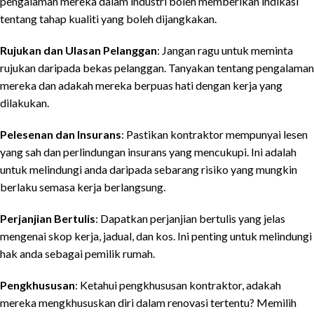
pengalaman mereka dalam industri boleh memberikan indikasi
tentang tahap kualiti yang boleh dijangkakan.
Rujukan dan Ulasan Pelanggan
: Jangan ragu untuk meminta
rujukan daripada bekas pelanggan. Tanyakan tentang pengalaman
mereka dan adakah mereka berpuas hati dengan kerja yang
dilakukan.
Pelesenan dan Insurans
: Pastikan kontraktor mempunyai lesen
yang sah dan perlindungan insurans yang mencukupi. Ini adalah
untuk melindungi anda daripada sebarang risiko yang mungkin
berlaku semasa kerja berlangsung.
Perjanjian Bertulis
: Dapatkan perjanjian bertulis yang jelas
mengenai skop kerja, jadual, dan kos. Ini penting untuk melindungi
hak anda sebagai pemilik rumah.
Pengkhususan
: Ketahui pengkhususan kontraktor, adakah
mereka mengkhususkan diri dalam renovasi tertentu? Memilih