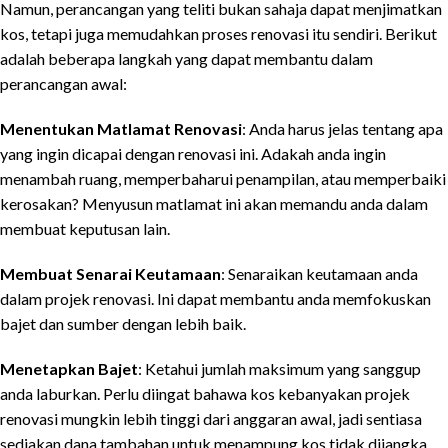
Namun, perancangan yang teliti bukan sahaja dapat menjimatkan
kos, tetapi juga memudahkan proses renovasi itu sendiri. Berikut
adalah beberapa langkah yang dapat membantu dalam
perancangan awal:
Menentukan Matlamat Renovasi
: Anda harus jelas tentang apa
yang ingin dicapai dengan renovasi ini. Adakah anda ingin
menambah ruang, memperbaharui penampilan, atau memperbaiki
kerosakan? Menyusun matlamat ini akan memandu anda dalam
membuat keputusan lain.
Membuat Senarai Keutamaan
: Senaraikan keutamaan anda
dalam projek renovasi. Ini dapat membantu anda memfokuskan
bajet dan sumber dengan lebih baik.
Menetapkan Bajet
: Ketahui jumlah maksimum yang sanggup
anda laburkan. Perlu diingat bahawa kos kebanyakan projek
renovasi mungkin lebih tinggi dari anggaran awal, jadi sentiasa
sediakan dana tambahan untuk menampung kos tidak dijangka.