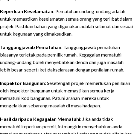
Keperluan Keselamatan
: Pematuhan undang-undang adalah
untuk memastikan keselamatan semua orang yang terlibat dalam
projek. Pastikan bahan yang digunakan adalah selamat dan sesuai
untuk kegunaan yang dimaksudkan.
Tanggungjawab Pematuhan
: Tanggungjawab pematuhan
biasanya terletak pada pemilik rumah. Kegagalan mematuhi
undang-undang boleh menyebabkan denda dan juga masalah
lebih besar, seperti ketidakselarasan dengan penilaian rumah.
Inspektor Bangunan
: Sesetengah projek memerlukan penilaian
oleh inspektor bangunan untuk memastikan semua kerja
mematuhi kod bangunan. Patuhi arahan mereka untuk
mengelakkan sebarang masalah di masa hadapan.
Hasil daripada Kegagalan Mematuhi
: Jika anda tidak
mematuhi keperluan permit, ini mungkin menyebabkan anda
terpaksa menghapus atau merombak kerja yang sudah dilakukan.