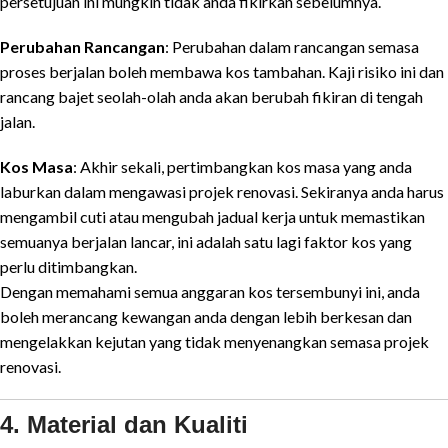
persetujuan ini mungkin tidak anda fikirkan sebelumnya.
Perubahan Rancangan
: Perubahan dalam rancangan semasa
proses berjalan boleh membawa kos tambahan. Kaji risiko ini dan
rancang bajet seolah-olah anda akan berubah fikiran di tengah
jalan.
Kos Masa
: Akhir sekali, pertimbangkan kos masa yang anda
laburkan dalam mengawasi projek renovasi. Sekiranya anda harus
mengambil cuti atau mengubah jadual kerja untuk memastikan
semuanya berjalan lancar, ini adalah satu lagi faktor kos yang
perlu ditimbangkan.
Dengan memahami semua anggaran kos tersembunyi ini, anda
boleh merancang kewangan anda dengan lebih berkesan dan
mengelakkan kejutan yang tidak menyenangkan semasa projek
renovasi.
4. Material dan Kualiti