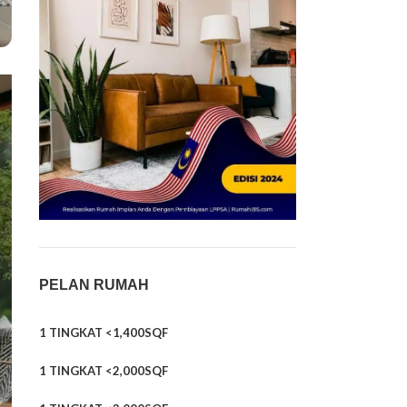
PELAN RUMAH
1 TINGKAT <1,400SQF
1 TINGKAT <2,000SQF