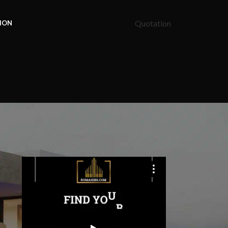
Quotation
ION