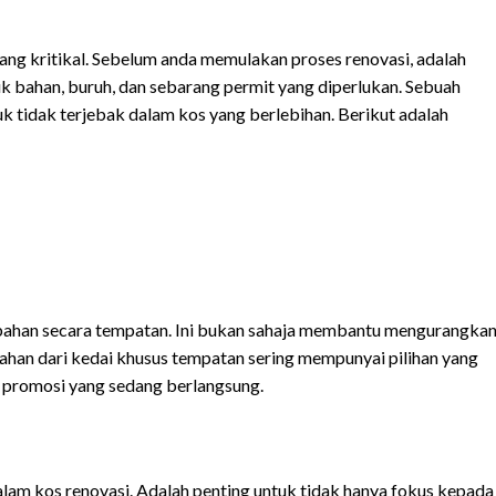
ang kritikal. Sebelum anda memulakan proses renovasi, adalah
tuk bahan, buruh, dan sebarang permit yang diperlukan. Sebuah
 tidak terjebak dalam kos yang berlebihan. Berikut adalah
ahan secara tempatan. Ini bukan sahaja membantu mengurangka
han dari kedai khusus tempatan sering mempunyai pilihan yang
 promosi yang sedang berlangsung.
lam kos renovasi. Adalah penting untuk tidak hanya fokus kepada