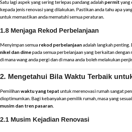
Satu lagi aspek yang sering terlepas pandang adalah
permit
yang 
kepada jenis renovasi yang dilakukan. Pastikan anda tahu apa ya
untuk memastikan anda mematuhi semua peraturan.
1.8 Menjaga Rekod Perbelanjaan
Menyimpan semua
rekod perbelanjaan
adalah langkah penting. 
nikel dan dime
pada semua perbelanjaan yang berkaitan dengan r
di mana wang anda pergi dan di mana anda boleh melakukan penj
2. Mengetahui Bila Waktu Terbaik untu
Pemilihan
waktu yang tepat
untuk merenovasi rumah sangat pen
dioptimumkan. Bagi kebanyakan pemilik rumah, masa yang sesuai 
musim dan tren pasaran
.
2.1 Musim Kejadian Renovasi