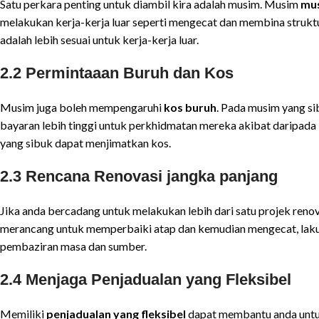
Satu perkara penting untuk diambil kira adalah musim. Musim
mus
melakukan kerja-kerja luar seperti mengecat dan membina strukt
adalah lebih sesuai untuk kerja-kerja luar.
2.2 Permintaaan Buruh dan Kos
Musim juga boleh mempengaruhi
kos buruh
. Pada musim yang s
bayaran lebih tinggi untuk perkhidmatan mereka akibat daripada
yang sibuk dapat menjimatkan kos.
2.3 Rencana Renovasi jangka panjang
Jika anda bercadang untuk melakukan lebih dari satu projek renov
merancang untuk memperbaiki atap dan kemudian mengecat, laku
pembaziran masa dan sumber.
2.4 Menjaga Penjadualan yang Fleksibel
Memiliki
penjadualan yang fleksibel
dapat membantu anda untu