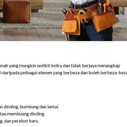
umah yang mungkin sedikit keliru dan tidak berjaya menangkap
iri daripada pelbagai elemen yang berbeza dan boleh berbeza-bez
n dinding, bumbung dan lantai.
atau membuang dinding.
g, dan perabot baru.