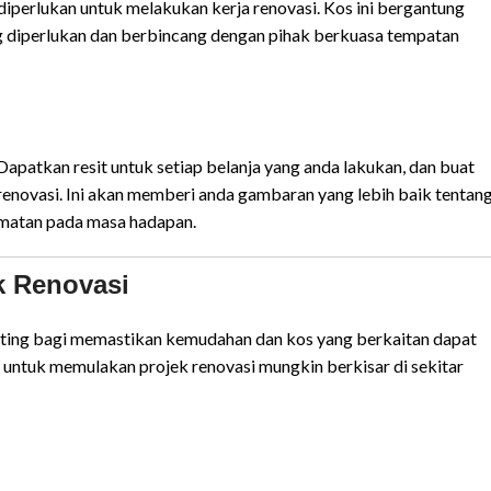
diperlukan untuk melakukan kerja renovasi. Kos ini bergantung
ng diperlukan dan berbincang dengan pihak berkuasa tempatan
Dapatkan resit untuk setiap belanja yang anda lakukan, dan buat
enovasi. Ini akan memberi anda gambaran yang lebih baik tentan
imatan pada masa hadapan.
k Renovasi
ting bagi memastikan kemudahan dan kos yang berkaitan dapat
untuk memulakan projek renovasi mungkin berkisar di sekitar