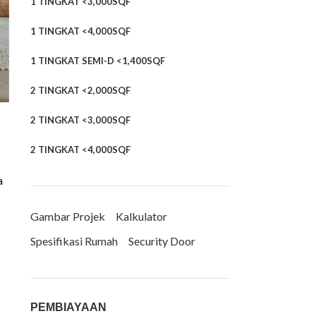
1 TINGKAT <3,000SQF
1 TINGKAT <4,000SQF
1 TINGKAT SEMI-D <1,400SQF
2 TINGKAT <2,000SQF
2 TINGKAT <3,000SQF
2 TINGKAT <4,000SQF
a
Gambar Projek
Kalkulator
Spesifikasi Rumah
Security Door
PEMBIAYAAN