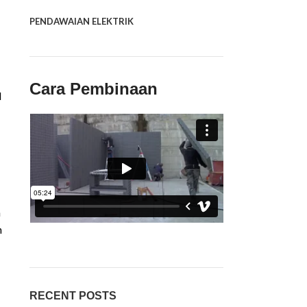
PENDAWAIAN ELEKTRIK
Cara Pembinaan
l
a
n
RECENT POSTS