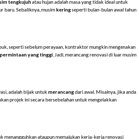
im tengkujuh
atau hujan adalah masa yang tidak ideal untuk
ur baru. Sebaliknya, musim
kering
seperti bulan-bulan awal tahun
ibuk, seperti sebelum perayaan, kontraktor mungkin mengenakan
permintaan yang tinggi
. Jadi, merancang renovasi di luar musim
asi, adalah bijak untuk
merancang
dari awal. Misalnya, jika anda
kan projek ini secara bersebelahan untuk mengelakkan
k menangguhkan ataupun memajukan kerja-kerja renovasi