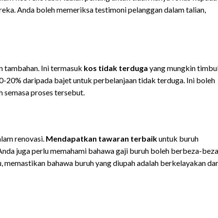
eka. Anda boleh memeriksa testimoni pelanggan dalam talian,
an tambahan. Ini termasuk
kos tidak terduga
yang mungkin timbu
0-20% daripada bajet untuk perbelanjaan tidak terduga. Ini boleh
h semasa proses tersebut.
alam renovasi.
Mendapatkan tawaran terbaik
untuk buruh
. Anda juga perlu memahami bahawa gaji buruh boleh berbeza-bez
 itu, memastikan bahawa buruh yang diupah adalah berkelayakan da