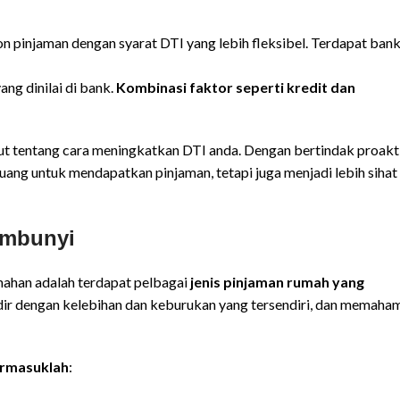
 pinjaman dengan syarat DTI yang lebih fleksibel. Terdapat ban
ng dinilai di bank.
Kombinasi faktor seperti kredit dan
ut tentang cara meningkatkan DTI anda. Dengan bertindak proakt
uang untuk mendapatkan pinjaman, tetapi juga menjadi lebih sihat
embunyi
mahan adalah terdapat pelbagai
jenis pinjaman rumah yang
hadir dengan kelebihan dan keburukan yang tersendiri, dan memaha
ermasuklah
: