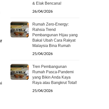
& Elak Bencana!
26/04/2026
k
Rumah Zero-Energy:
Rahsia Trend
Pembangunan Hijau yang
Bakal Ubah Cara Rakyat
if
Malaysia Bina Rumah
25/04/2026
Tren Pembangunan
Rumah Pasca-Pandemi
yang Bikin Anda Kaya
mi
Raya atau Bangkrut Total!
25/04/2026