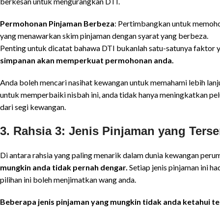
berkesan untuk mengurangkan DTI.
Permohonan Pinjaman Berbeza
: Pertimbangkan untuk memohon
yang menawarkan skim pinjaman dengan syarat yang berbeza.
Penting untuk dicatat bahawa DTI bukanlah satu-satunya faktor ya
simpanan akan memperkuat permohonan anda.
Anda boleh mencari nasihat kewangan untuk memahami lebih lanj
untuk memperbaiki nisbah ini, anda tidak hanya meningkatkan pel
dari segi kewangan.
3. Rahsia 3: Jenis Pinjaman yang Ters
Di antara rahsia yang paling menarik dalam dunia kewangan peru
mungkin anda tidak pernah dengar.
Setiap jenis pinjaman ini 
pilihan ini boleh menjimatkan wang anda.
Beberapa jenis pinjaman yang mungkin tidak anda ketahui t