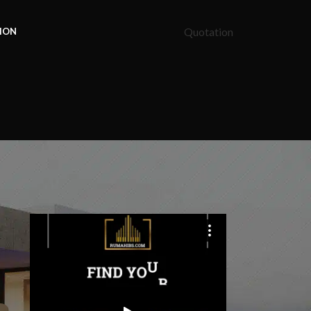
Quotation
ION