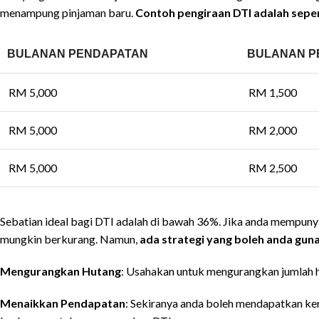
menampung pinjaman baru.
Contoh pengiraan DTI adalah seper
BULANAN PENDAPATAN
BULANAN P
RM 5,000
RM 1,500
RM 5,000
RM 2,000
RM 5,000
RM 2,500
Sebatian ideal bagi DTI adalah di bawah 36%. Jika anda mempunya
mungkin berkurang. Namun,
ada strategi yang boleh anda gun
Mengurangkan Hutang
: Usahakan untuk mengurangkan jumlah 
Menaikkan Pendapatan
: Sekiranya anda boleh mendapatkan ke