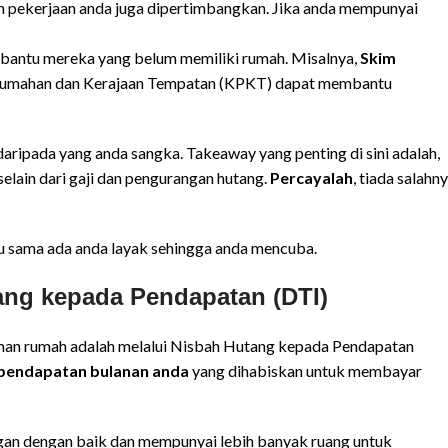
an pekerjaan anda juga dipertimbangkan. Jika anda mempunyai
mbantu mereka yang belum memiliki rumah. Misalnya,
Skim
erumahan dan Kerajaan Tempatan (KPKT) dapat membantu
aripada yang anda sangka. Takeaway yang penting di sini adalah,
elain dari gaji dan pengurangan hutang.
Percayalah
, tiada salahn
u sama ada anda layak sehingga anda mencuba.
ang kepada Pendapatan (DTI)
jaman rumah adalah melalui Nisbah Hutang kepada Pendapatan
i pendapatan bulanan anda
yang dihabiskan untuk membayar
n dengan baik dan mempunyai lebih banyak ruang untuk