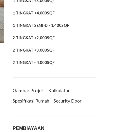
1 TINGKAT <3,000SQF
1 TINGKAT <4,000SQF
1 TINGKAT SEMI-D <1,400SQF
2 TINGKAT <2,000SQF
2 TINGKAT <3,000SQF
2 TINGKAT <4,000SQF
Gambar Projek
Kalkulator
Spesifikasi Rumah
Security Door
n
PEMBIAYAAN