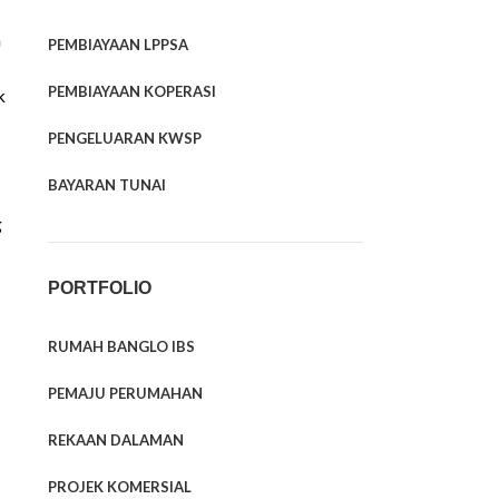
a
PEMBIAYAAN LPPSA
PEMBIAYAAN KOPERASI
k
PENGELUARAN KWSP
BAYARAN TUNAI
g
PORTFOLIO
RUMAH BANGLO IBS
PEMAJU PERUMAHAN
REKAAN DALAMAN
PROJEK KOMERSIAL