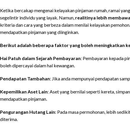
Ketika bercakap mengenai kelayakan pinjaman rumah, ramai yan
segelintir individu yang layak. Namun,
realitinya lebih membaw
kriteria dan cara yang berbeza dalam menilai kelayakan pemohon
mendapatkan pinjaman yang diinginkan.
Berikut adalah beberapa faktor yang boleh meningkatkan k
Hai Patuh dalam Sejarah Pembayaran
: Pembayaran kepada pin
boleh dipercayai dalam hal kewangan.
Pendapatan Tambahan
: Jika anda mempunyai pendapatan sampi
Kepemilikan Aset Lain
: Aset yang bernilai seperti kereta, simp
mendapatkan pinjaman.
Pengurangan Hutang Lain
: Pada masa permohonan, lebih sedikit
diterima.