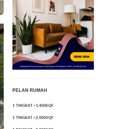
PELAN RUMAH
1 TINGKAT <1,400SQF
1 TINGKAT <2,000SQF