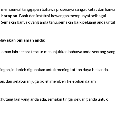
g mempunyai tanggapan bahawa prosesnya sangat ketat dan hany
a harapan.
Bank dan institusi kewangan mempunyai pelbagai
. Semakin banyak yang anda tahu, semakin baik peluang anda untu
elayakan pinjaman anda
:
jaman lain secara teratur menunjukkan bahawa anda seorang yan
ngan, ini boleh digunakan untuk meningkatkan daya beli anda.
anan, dan pelaburan juga boleh memberi kelebihan dalam
 hutang lain yang anda ada, semakin tinggi peluang anda untuk