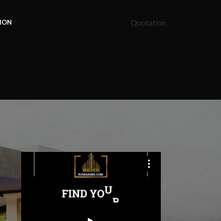
Quotation
ION