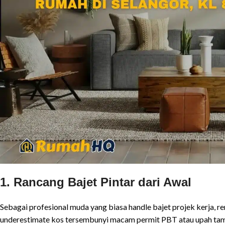
1. Rancang Bajet Pintar dari Awal
Sebagai profesional muda yang biasa handle bajet projek kerja, r
underestimate kos tersembunyi macam permit PBT atau upah tam