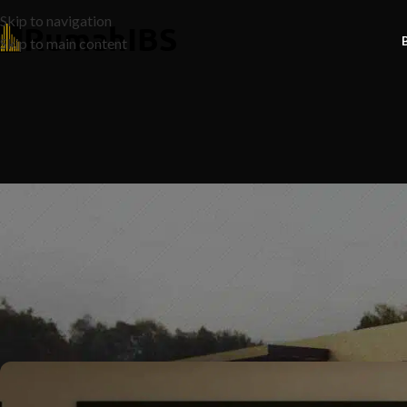
Skip to navigation
Skip to main content
N
8 Tips Siap Cepat, Hasil 
Posted by
Ruma