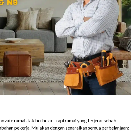
enovate rumah tak berbeza – tapi ramai yang terjerat sebab
bahan pekerja. Mulakan dengan senaraikan semua perbelanjaan: