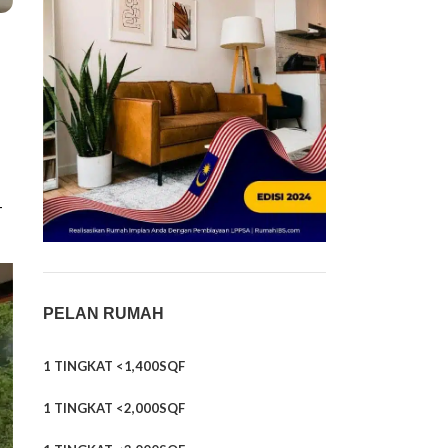
–
PELAN RUMAH
1 TINGKAT <1,400SQF
1 TINGKAT <2,000SQF