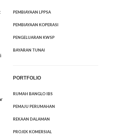
t
PEMBIAYAAN LPPSA
PEMBIAYAAN KOPERASI
PENGELUARAN KWSP
BAYARAN TUNAI
i
PORTFOLIO
RUMAH BANGLO IBS
ar
PEMAJU PERUMAHAN
REKAAN DALAMAN
PROJEK KOMERSIAL