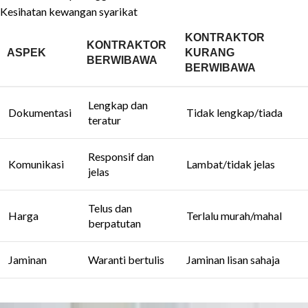
Kesihatan kewangan syarikat
KONTRAKTOR
KONTRAKTOR
ASPEK
KURANG
BERWIBAWA
BERWIBAWA
Lengkap dan
Dokumentasi
Tidak lengkap/tiada
teratur
Responsif dan
Komunikasi
Lambat/tidak jelas
jelas
Telus dan
Harga
Terlalu murah/mahal
berpatutan
Jaminan
Waranti bertulis
Jaminan lisan sahaja