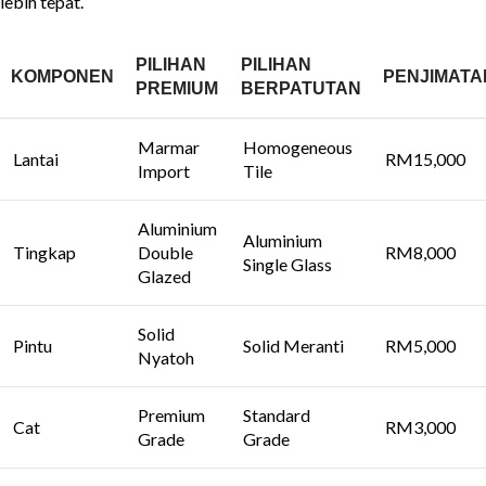
lebih tepat.
PILIHAN
PILIHAN
KOMPONEN
PENJIMATA
PREMIUM
BERPATUTAN
Marmar
Homogeneous
Lantai
RM15,000
Import
Tile
Aluminium
Aluminium
Tingkap
Double
RM8,000
Single Glass
Glazed
Solid
Pintu
Solid Meranti
RM5,000
Nyatoh
Premium
Standard
Cat
RM3,000
Grade
Grade