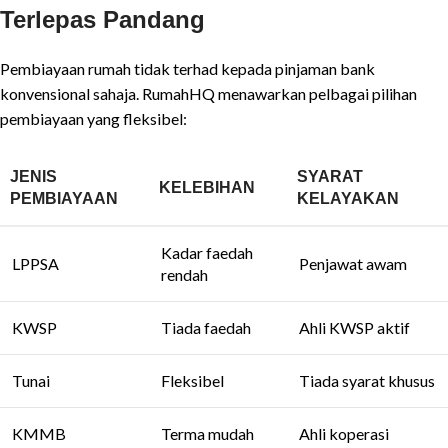
Terlepas Pandang
Pembiayaan rumah tidak terhad kepada pinjaman bank
konvensional sahaja. RumahHQ menawarkan pelbagai pilihan
pembiayaan yang fleksibel:
JENIS
SYARAT
KELEBIHAN
PEMBIAYAAN
KELAYAKAN
Kadar faedah
LPPSA
Penjawat awam
rendah
KWSP
Tiada faedah
Ahli KWSP aktif
Tunai
Fleksibel
Tiada syarat khusus
KMMB
Terma mudah
Ahli koperasi