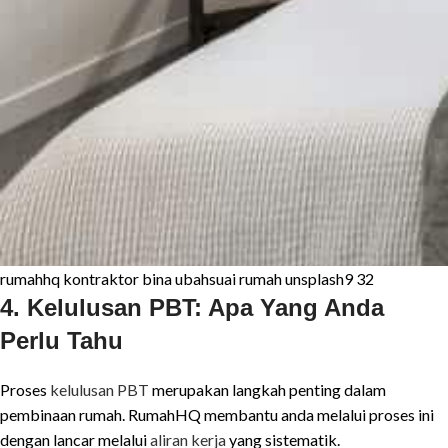
rumahhq kontraktor bina ubahsuai rumah unsplash9 32
4. Kelulusan PBT: Apa Yang Anda
Perlu Tahu
Proses
kelulusan PBT
merupakan langkah penting dalam
pembinaan rumah. RumahHQ membantu anda melalui proses ini
dengan lancar melalui
aliran kerja
yang sistematik.