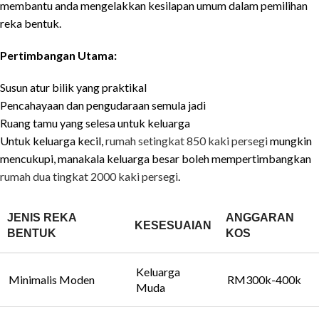
membantu anda mengelakkan kesilapan umum dalam pemilihan
reka bentuk.
Pertimbangan Utama:
Susun atur bilik yang praktikal
Pencahayaan dan pengudaraan semula jadi
Ruang tamu yang selesa untuk keluarga
Untuk keluarga kecil,
rumah setingkat 850 kaki persegi
mungkin
mencukupi, manakala keluarga besar boleh mempertimbangkan
rumah dua tingkat 2000 kaki persegi
.
JENIS REKA
ANGGARAN
KESESUAIAN
BENTUK
KOS
Keluarga
Minimalis Moden
RM300k-400k
Muda