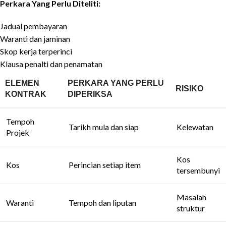
Perkara Yang Perlu Diteliti:
Jadual pembayaran
Waranti dan jaminan
Skop kerja terperinci
Klausa penalti dan penamatan
ELEMEN
PERKARA YANG PERLU
RISIKO
KONTRAK
DIPERIKSA
Tempoh
Tarikh mula dan siap
Kelewatan
Projek
Kos
Kos
Perincian setiap item
tersembunyi
Masalah
Waranti
Tempoh dan liputan
struktur