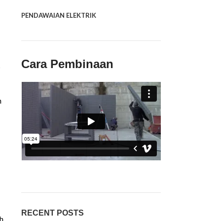
PENDAWAIAN ELEKTRIK
Cara Pembinaan
s
n
RECENT POSTS
h