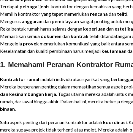
Terdapat
pelbagai jenis
kontraktor dengan kemahiran yang berb
Memilih kontraktor yang tepat memerlukan
rencana
dan
teliti
.
Mengurus
anggaran
dan
pembiayaan
sangat penting untuk meng
Reka bentuk rumah harus selaras dengan
keperluan
dan
estetika
Memastikan semua
dokumen
dan
kontrak
telah ditandatangani 
Mengelola
proyek
memerlukan komunikasi yang baik antara semu
Keselamatan dan kualiti pembinaan harus menjadi
keutamaan
dal
1. Memahami Peranan Kontraktor Rum
Kontraktor rumah
adalah individu atau syarikat yang bertang
Mereka berperanan penting dalam memastikan semua aspek proje
dan kesinambungan kerja
. Tugas utama mereka adalah untuk 
rumah, dari awal hingga akhir. Dalam hal ini, mereka bekerja deng
binaan
.
Satu aspek penting dari peranan kontraktor adalah
koordinasi
. K
mereka supaya projek tidak terhenti atau molot. Mereka adalah
p