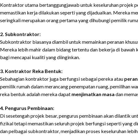
Kontraktor utama bertanggungjawab untuk keseluruhan projek 
memastikan kerja dilakukan seperti yang dijadualkan. Mereka 
seringkali merupakan orang pertama yang dihubungi pemilik ruma
2. Subkontraktor:
Subkontraktor biasanya diambil untuk memainkan peranan khusus
Mereka lebih mahir dalam bidang tertentu dan bekerja di bawah k
bagi mencapai kualiti yang diinginkan.
3. Kontraktor Reka Bentuk:
Sebahagian kontraktor juga berfungsi sebagai pereka atau
peran
pemilik rumah dalam merancang penempatan ruang, pemilihan war
reka bentuk adalah mereka dapat
menjimatkan masa
dan memast
4. Pengurus Pembinaan:
Di sesetengah projek besar, pengurus pembinaan akan dilantik unt
fizikal tetapi memastikan seluruh projek berfungsi seperti yang 
dan pelbagai subkontraktor, menjadikan proses keseluruhan lebi