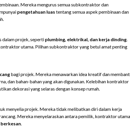
pembinaan. Mereka mengurus semua subkontraktor dan
mempunyai
pengetahuan luas
tentang semua aspek pembinaan dan
h.
 dalam projek, seperti
plumbing, elektrikal, dan kerja dinding
.
ontraktor utama. Pilihan subkontraktor yang betul amat penting
cang
bagi projek. Mereka menawarkan idea kreatif dan membant
na, dan bahan-bahan yang akan digunakan. Kelebihan kontraktor
ikan dekorasi yang selaras dengan konsep rumah.
uk menyelia projek. Mereka tidak melibatkan diri dalam kerja
dirancang. Mereka menyelaraskan antara pemilik, kontraktor utama
h
berkesan
.