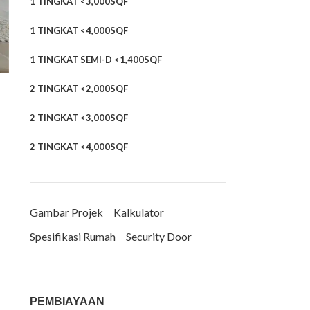
1 TINGKAT <3,000SQF
1 TINGKAT <4,000SQF
1 TINGKAT SEMI-D <1,400SQF
2 TINGKAT <2,000SQF
2 TINGKAT <3,000SQF
2 TINGKAT <4,000SQF
Gambar Projek
Kalkulator
Spesifikasi Rumah
Security Door
PEMBIAYAAN