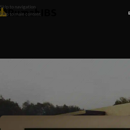
Skip to navigation
Skip to main content
N
Kontraktor Rumah: Apa yang Harus
Posted by
Ruma