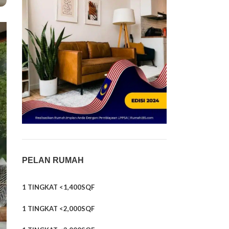
PELAN RUMAH
1 TINGKAT <1,400SQF
1 TINGKAT <2,000SQF