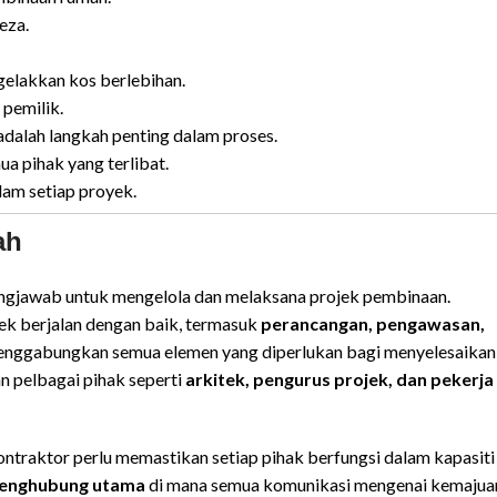
eza.
elakkan kos berlebihan.
pemilik.
adalah langkah penting dalam proses.
a pihak yang terlibat.
am setiap proyek.
ah
gungjawab untuk mengelola dan melaksana projek pembinaan.
k berjalan dengan baik, termasuk
perancangan, pengawasan,
menggabungkan semua elemen yang diperlukan bagi menyelesaikan
an pelbagai pihak seperti
arkitek, pengurus projek, dan pekerja
ontraktor perlu memastikan setiap pihak berfungsi dalam kapasiti
enghubung utama
di mana semua komunikasi mengenai kemajua