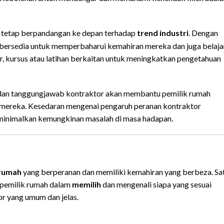
 tetap berpandangan ke depan terhadap
trend industri
. Dengan
s bersedia untuk memperbaharui kemahiran mereka dan juga belaja
ar, kursus atau latihan berkaitan untuk meningkatkan pengetahuan
 dan tanggungjawab kontraktor akan membantu pemilik rumah
 mereka. Kesedaran mengenai pengaruh peranan kontraktor
inimalkan kemungkinan masalah di masa hadapan.
 rumah
yang berperanan dan memiliki kemahiran yang berbeza. Sa
 pemilik rumah dalam
memilih
dan mengenali siapa yang sesuai
or yang umum dan jelas.