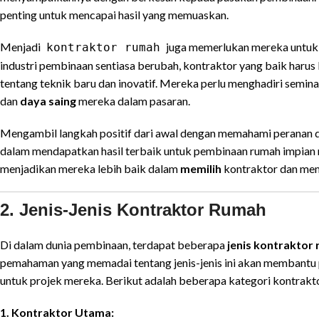
penting untuk mencapai hasil yang memuaskan.
Menjadi
juga memerlukan mereka untuk
kontraktor rumah
industri pembinaan sentiasa berubah, kontraktor yang baik haru
tentang teknik baru dan inovatif. Mereka perlu menghadiri semin
dan
daya saing
mereka dalam pasaran.
Mengambil langkah positif dari awal dengan memahami peranan
dalam mendapatkan hasil terbaik untuk pembinaan rumah impian
menjadikan mereka lebih baik dalam
memilih
kontraktor dan mem
2. Jenis-Jenis Kontraktor Rumah
Di dalam dunia pembinaan, terdapat beberapa
jenis kontraktor
pemahaman yang memadai tentang jenis-jenis ini akan membantu
untuk projek mereka. Berikut adalah beberapa kategori kontrakt
1. Kontraktor Utama: