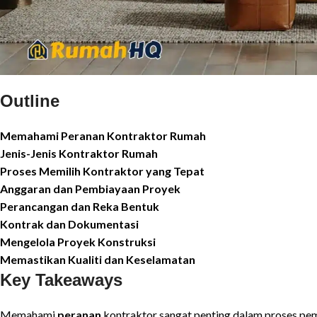
Outline
Memahami Peranan Kontraktor Rumah
Jenis-Jenis Kontraktor Rumah
Proses Memilih Kontraktor yang Tepat
Anggaran dan Pembiayaan Proyek
Perancangan dan Reka Bentuk
Kontrak dan Dokumentasi
Mengelola Proyek Konstruksi
Memastikan Kualiti dan Keselamatan
Key Takeaways
Memahami
peranan
kontraktor sangat penting dalam proses pe