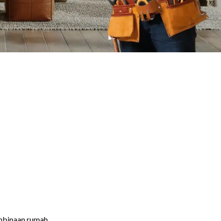
mbinaan rumah.