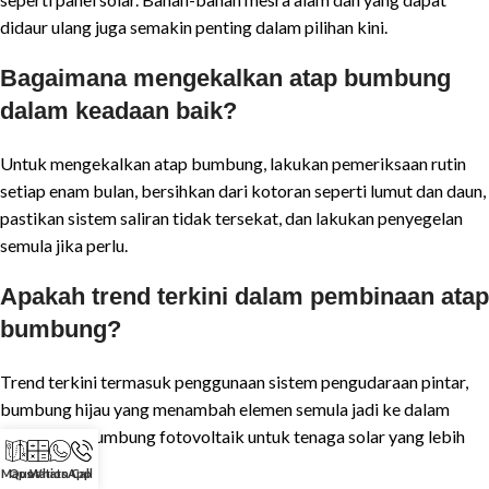
didaur ulang juga semakin penting dalam pilihan kini.
Bagaimana mengekalkan atap bumbung
dalam keadaan baik?
Untuk mengekalkan atap bumbung, lakukan pemeriksaan rutin
setiap enam bulan, bersihkan dari kotoran seperti lumut dan daun,
pastikan sistem saliran tidak tersekat, dan lakukan penyegelan
semula jika perlu.
Apakah trend terkini dalam pembinaan atap
bumbung?
Trend terkini termasuk penggunaan sistem pengudaraan pintar,
bumbung hijau yang menambah elemen semula jadi ke dalam
rumah, dan bumbung fotovoltaik untuk tenaga solar yang lebih
lestari.
Maps
Quotation
WhatsApp
Call