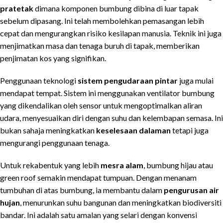
pratetak
dimana komponen bumbung dibina di luar tapak
sebelum dipasang. Ini telah membolehkan pemasangan lebih
cepat dan mengurangkan risiko kesilapan manusia. Teknik ini juga
menjimatkan masa dan tenaga buruh di tapak, memberikan
penjimatan kos yang signifikan.
Penggunaan teknologi
sistem pengudaraan pintar
juga mulai
mendapat tempat. Sistem ini menggunakan ventilator bumbung
yang dikendalikan oleh sensor untuk mengoptimalkan aliran
udara, menyesuaikan diri dengan suhu dan kelembapan semasa. Ini
bukan sahaja meningkatkan
keselesaan dalaman
tetapi juga
mengurangi penggunaan tenaga.
Untuk rekabentuk yang lebih
mesra alam
, bumbung hijau atau
green roof semakin mendapat tumpuan. Dengan menanam
tumbuhan di atas bumbung, ia membantu dalam
pengurusan air
hujan
, menurunkan suhu bangunan dan meningkatkan biodiversiti
bandar. Ini adalah satu amalan yang selari dengan konvensi