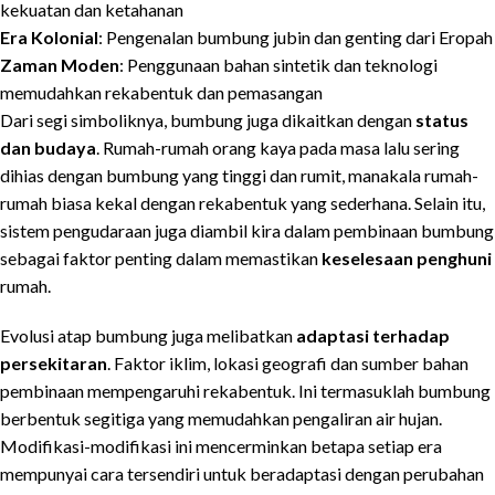
kekuatan dan ketahanan
Era Kolonial
: Pengenalan bumbung jubin dan genting dari Eropah
Zaman Moden
: Penggunaan bahan sintetik dan teknologi
memudahkan rekabentuk dan pemasangan
Dari segi simboliknya, bumbung juga dikaitkan dengan
status
dan budaya
. Rumah-rumah orang kaya pada masa lalu sering
dihias dengan bumbung yang tinggi dan rumit, manakala rumah-
rumah biasa kekal dengan rekabentuk yang sederhana. Selain itu,
sistem pengudaraan juga diambil kira dalam pembinaan bumbung
sebagai faktor penting dalam memastikan
keselesaan penghuni
rumah.
Evolusi atap bumbung juga melibatkan
adaptasi terhadap
persekitaran
. Faktor iklim, lokasi geografi dan sumber bahan
pembinaan mempengaruhi rekabentuk. Ini termasuklah bumbung
berbentuk segitiga yang memudahkan pengaliran air hujan.
Modifikasi-modifikasi ini mencerminkan betapa setiap era
mempunyai cara tersendiri untuk beradaptasi dengan perubahan