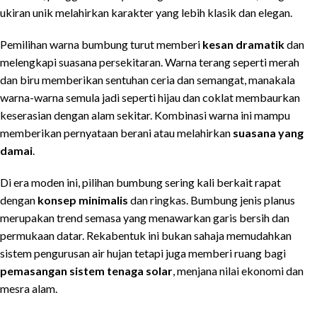
ukiran unik melahirkan karakter yang lebih klasik dan elegan.
Pemilihan warna bumbung turut memberi
kesan dramatik
dan
melengkapi suasana persekitaran. Warna terang seperti merah
dan biru memberikan sentuhan ceria dan semangat, manakala
warna-warna semula jadi seperti hijau dan coklat membaurkan
keserasian dengan alam sekitar. Kombinasi warna ini mampu
memberikan pernyataan berani atau melahirkan
suasana yang
damai
.
Di era moden ini, pilihan bumbung sering kali berkait rapat
dengan
konsep minimalis
dan ringkas. Bumbung jenis planus
merupakan trend semasa yang menawarkan garis bersih dan
permukaan datar. Rekabentuk ini bukan sahaja memudahkan
sistem pengurusan air hujan tetapi juga memberi ruang bagi
pemasangan sistem tenaga solar
, menjana nilai ekonomi dan
mesra alam.