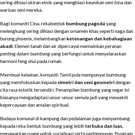
sering dihiasi ukiran etnik yang menghiasi keunikan seni bina dan
warisan seni mereka.
Bagi komuniti Cina, rekabentuk
bumbung pagoda
yang
melengkung sering dihiasi dengan ornamen khas seperti naga dan
burung phoenix, melambangkan
ketenangan dan kebahagiaan
abadi
. Elemen tanah dan air dipercayai memainkan peranan
penting dalam bumbung yang berfungsi untuk menyelaraskan
harmoni feng shui pada rumah.
Membuai kelainan, komuniti Tamil pula mempunyai bumbung
yang memfokuskan kepada
simetri dan seni geometri
dengan
cita rasa estetik tersendiri. Penampilan bumbung yang segar ini
biasanya mengadaptasi unsur-unsur semula jadi yang mewakili
kepercayaan dan amalan spiritual.
Budaya komunal di kampung dan pedalaman juga menyumbang
kepada reka bentuk bumbung yang lebih
terbuka dan luas
,
menawarkan ruang untuk sosialisasi serta perhimpunan. Program