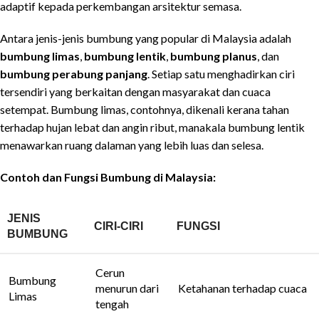
adaptif kepada perkembangan arsitektur semasa.
Antara jenis-jenis bumbung yang popular di Malaysia adalah
bumbung limas
,
bumbung lentik
,
bumbung planus
, dan
bumbung perabung panjang
. Setiap satu menghadirkan ciri
tersendiri yang berkaitan dengan masyarakat dan cuaca
setempat. Bumbung limas, contohnya, dikenali kerana tahan
terhadap hujan lebat dan angin ribut, manakala bumbung lentik
menawarkan ruang dalaman yang lebih luas dan selesa.
Contoh dan Fungsi Bumbung di Malaysia:
JENIS
CIRI-CIRI
FUNGSI
BUMBUNG
Cerun
Bumbung
menurun dari
Ketahanan terhadap cuaca
Limas
tengah