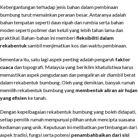
Kebergantungan terhadap jenis bahan dalam pembinaan
bumbung turut memainkan peranan besar. Antaranya adalah
bahan tempatan seperti daun nipah dan rumbia serta bahan
moden seperti polimer dan keluli yang lebih tahan lama dan
praktikal. Bahan-bahan ini memberi
fleksibiliti dalam
rekabentuk
sambil menjimatkan kos dan waktu pembinaan.
Sementara itu, satu lagi aspek penting adalah pengaruh
faktor
cuaca
dan topografi. Malaysia yang beriklim khatulistiwa harus
memastikan aspek pengudaraan dan pengaliran air diambil berat
dalam rekabentuk bumbung. Oleh yang demikian, banyak rumah
memilih rekabentuk bumbung yang
membentuk aliran air hujan
yang efisien
ke tanah.
Dengan kepelbagaian rekabentuk bumbung yang boleh didapati,
setiap pemilik rumah mempunyai pilihan untuk mencipta suasana
kediaman yang unik. Keputusan ini melibatkan pertimbangan dari
aspek tradisi, fungsi serta potensi
penambahbaikan dari sisi