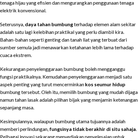
tenaga hijau yang efisien dan mengurangkan penggunaan tenaga
elektrik konvensional.
Seterusnya,
daya tahan bumbung
terhadap elemen alam sekitar
adalah satu lagi kelebihan praktikal yang perlu diambil kira.
Bahan-bahan seperti genting dan tanah liat yang terbuat dari
sumber semula jadi menawarkan ketahanan lebih lama terhadap
cuaca ekstrem.
Kekurangan penyelenggaraan bumbung boleh mengganggu
fungsi praktikalnya. Kemudahan penyelenggaraan menjadi satu
aspek penting yang turut mencerminkan
kos seumur hidup
bumbung tersebut. Oleh itu, memilih bumbung yang mudah dijaga
namun tahan lasak adalah pilihan bijak yang menjamin ketenangan
sepanjang masa.
Kesimpulannya, walaupun bumbung utama tujuannya adalah
memberi perlindungan,
fungsinya tidak berakhir di situ sahaja
.
Pelbagai inovasi sekarang menyediakan penyelesaian untuk