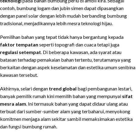
teknologi
pada bahan bumbung perlu di ambil kira. Sebagai
contoh, bumbung logam dan jubin simen dapat dipasangkan
dengan panel solar dengan lebih mudah berbanding bumbung
tradisional, menjadikannya lebih mesra teknologi hijau.
Pemilihan bahan yang tepat tidak hanya bergantung kepada
faktor tempatan
seperti topografi dan cuaca tetapi juga
regulasi setempat
. Di beberapa kawasan, ada syarat atau
batasan terhadap pemakaian bahan tertentu, terutamanya yang
berkaitan dengan aspek keselamatan dan estetika umum senibina
kawasan tersebut.
Akhirnya, selari dengan
trend global
bagi pembangunan lestari,
banyak pemilik rumah kini memilih bahan yang mempunyai
sifat
mesra alam
. Ini termasuk bahan yang dapat didaur ulang atau
terbuat dari sumber-sumber alam yang terbaharui, menyokong
komitmen menjaga alam sekitar sambil memaksimakan estetika
dan fungsi bumbung rumah.