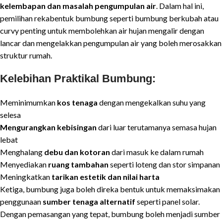
kelembapan dan masalah pengumpulan air
. Dalam hal ini,
pemilihan rekabentuk bumbung seperti bumbung berkubah atau
curvy penting untuk membolehkan air hujan mengalir dengan
lancar dan mengelakkan pengumpulan air yang boleh merosakkan
struktur rumah.
Kelebihan Praktikal Bumbung
:
Meminimumkan
kos tenaga
dengan mengekalkan suhu yang
selesa
Mengurangkan kebisingan
dari luar terutamanya semasa hujan
lebat
Menghalang
debu dan kotoran
dari masuk ke dalam rumah
Menyediakan
ruang tambahan
seperti loteng dan stor simpanan
Meningkatkan
tarikan estetik dan nilai harta
Ketiga, bumbung juga boleh direka bentuk untuk memaksimakan
penggunaan
sumber tenaga alternatif
seperti panel solar.
Dengan pemasangan yang tepat, bumbung boleh menjadi sumber