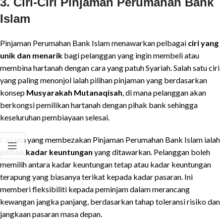
3. Ciri-Ciri Pinjaman Perumahan Bank
Islam
Pinjaman Perumahan Bank Islam menawarkan pelbagai
ciri yang
unik dan menarik
bagi pelanggan yang ingin membeli atau
membina hartanah dengan cara yang patuh Syariah. Salah satu ciri
yang paling menonjol ialah pilihan pinjaman yang berdasarkan
konsep
Musyarakah Mutanaqisah
, di mana pelanggan akan
berkongsi pemilikan hartanah dengan pihak bank sehingga
keseluruhan pembiayaan selesai.
Ciri lain yang membezakan Pinjaman Perumahan Bank Islam ialah
pilihan kadar keuntungan
yang ditawarkan. Pelanggan boleh
memilih antara kadar keuntungan tetap atau kadar keuntungan
terapung yang biasanya terikat kepada kadar pasaran. Ini
memberi fleksibiliti kepada peminjam dalam merancang
kewangan jangka panjang, berdasarkan tahap toleransi risiko dan
jangkaan pasaran masa depan.