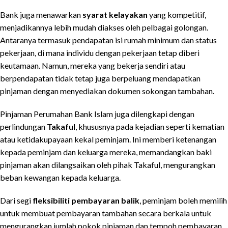
Bank juga menawarkan
syarat kelayakan
yang kompetitif,
menjadikannya lebih mudah diakses oleh pelbagai golongan.
Antaranya termasuk pendapatan isi rumah minimum dan status
pekerjaan, di mana individu dengan pekerjaan tetap diberi
keutamaan. Namun, mereka yang bekerja sendiri atau
berpendapatan tidak tetap juga berpeluang mendapatkan
pinjaman dengan menyediakan dokumen sokongan tambahan.
Pinjaman Perumahan Bank Islam juga dilengkapi dengan
perlindungan
Takaful
, khususnya pada kejadian seperti kematian
atau ketidakupayaan kekal peminjam. Ini memberi ketenangan
kepada peminjam dan keluarga mereka, memandangkan baki
pinjaman akan dilangsaikan oleh pihak Takaful, mengurangkan
beban kewangan kepada keluarga.
Dari segi
fleksibiliti pembayaran balik
, peminjam boleh memilih
untuk membuat pembayaran tambahan secara berkala untuk
mengurangkan jumlah pokok pinjaman dan tempoh pembayaran