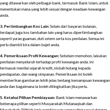
yang ditawarkan oleh pelbagai bank, termasuk Bank Islam, untuk
menentukan mana yang lebih sesuai dengan keadaan kewangan
anda.
3. Pertimbangkan Kos Lain:
Selain dari bayaran bulanan,
terdapat juga kos tambahan lain yang harus dipertimbangkan
seperti yuran guaman, duti setem serta kos penilaian. Semua ini
perlu diambil kira dalam bajet anda.
4. Pemeriksaan Profil Kewangan:
Sebelum memohon, lakukan
penilaian menyeluruh terhadap profil kewangan anda. Ini
termasuk menilai sejarah kredit, nisbah hutang kepada
pendapatan, dan wang simpanan. Pemeriksaan ini boleh
memberikan gambaran lebih jelas tentang kemampuan kewangan
anda dan bagaimana ia boleh ditingkatkan jika perlu.
5. Ketahui Pilihan Pembiayaan:
Bank Islam menawarkan
beberapa pilihan seperti Musyarakah Mutanaqisah dan
Murabahah. Pilihlah jenis pembiayaan yang paling sesuai dengan