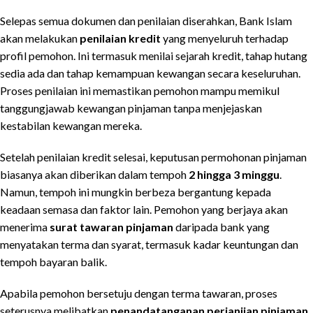
Selepas semua dokumen dan penilaian diserahkan, Bank Islam
akan melakukan
penilaian kredit
yang menyeluruh terhadap
profil pemohon. Ini termasuk menilai sejarah kredit, tahap hutang
sedia ada dan tahap kemampuan kewangan secara keseluruhan.
Proses penilaian ini memastikan pemohon mampu memikul
tanggungjawab kewangan pinjaman tanpa menjejaskan
kestabilan kewangan mereka.
Setelah penilaian kredit selesai, keputusan permohonan pinjaman
biasanya akan diberikan dalam tempoh
2 hingga 3 minggu
.
Namun, tempoh ini mungkin berbeza bergantung kepada
keadaan semasa dan faktor lain. Pemohon yang berjaya akan
menerima
surat tawaran pinjaman
daripada bank yang
menyatakan terma dan syarat, termasuk kadar keuntungan dan
tempoh bayaran balik.
Apabila pemohon bersetuju dengan terma tawaran, proses
seterusnya melibatkan
penandatanganan perjanjian pinjaman