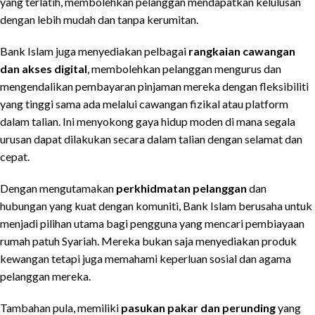
yang terlatih, membolehkan pelanggan mendapatkan kelulusan
dengan lebih mudah dan tanpa kerumitan.
Bank Islam juga menyediakan pelbagai
rangkaian cawangan
dan akses digital
, membolehkan pelanggan mengurus dan
mengendalikan pembayaran pinjaman mereka dengan fleksibiliti
yang tinggi sama ada melalui cawangan fizikal atau platform
dalam talian. Ini menyokong gaya hidup moden di mana segala
urusan dapat dilakukan secara dalam talian dengan selamat dan
cepat.
Dengan mengutamakan
perkhidmatan pelanggan
dan
hubungan yang kuat dengan komuniti, Bank Islam berusaha untuk
menjadi pilihan utama bagi pengguna yang mencari pembiayaan
rumah patuh Syariah. Mereka bukan saja menyediakan produk
kewangan tetapi juga memahami keperluan sosial dan agama
pelanggan mereka.
Tambahan pula, memiliki
pasukan pakar dan perunding
yang