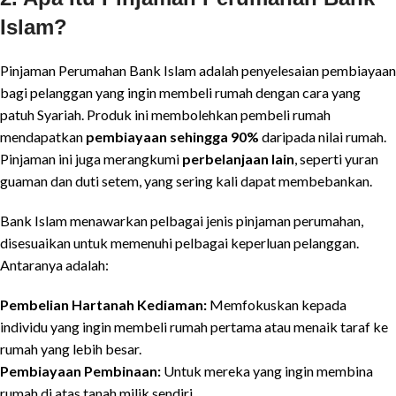
Islam?
Pinjaman Perumahan Bank Islam adalah penyelesaian pembiayaan
bagi pelanggan yang ingin membeli rumah dengan cara yang
patuh Syariah. Produk ini membolehkan pembeli rumah
mendapatkan
pembiayaan sehingga 90%
daripada nilai rumah.
Pinjaman ini juga merangkumi
perbelanjaan lain
, seperti yuran
guaman dan duti setem, yang sering kali dapat membebankan.
Bank Islam menawarkan pelbagai jenis pinjaman perumahan,
disesuaikan untuk memenuhi pelbagai keperluan pelanggan.
Antaranya adalah:
Pembelian Hartanah Kediaman:
Memfokuskan kepada
individu yang ingin membeli rumah pertama atau menaik taraf ke
rumah yang lebih besar.
Pembiayaan Pembinaan:
Untuk mereka yang ingin membina
rumah di atas tanah milik sendiri.