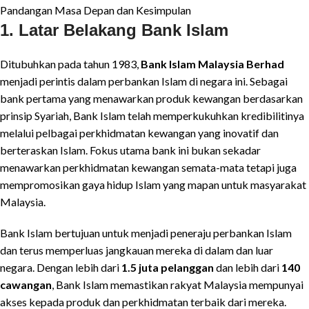
Pandangan Masa Depan dan Kesimpulan
1. Latar Belakang Bank Islam
Ditubuhkan pada tahun 1983,
Bank Islam Malaysia Berhad
menjadi perintis dalam perbankan Islam di negara ini. Sebagai
bank pertama yang menawarkan produk kewangan berdasarkan
prinsip Syariah, Bank Islam telah memperkukuhkan kredibilitinya
melalui pelbagai perkhidmatan kewangan yang inovatif dan
berteraskan Islam. Fokus utama bank ini bukan sekadar
menawarkan perkhidmatan kewangan semata-mata tetapi juga
mempromosikan gaya hidup Islam yang mapan untuk masyarakat
Malaysia.
Bank Islam bertujuan untuk menjadi peneraju perbankan Islam
dan terus memperluas jangkauan mereka di dalam dan luar
negara. Dengan lebih dari
1.5 juta pelanggan
dan lebih dari
140
cawangan
, Bank Islam memastikan rakyat Malaysia mempunyai
akses kepada produk dan perkhidmatan terbaik dari mereka.