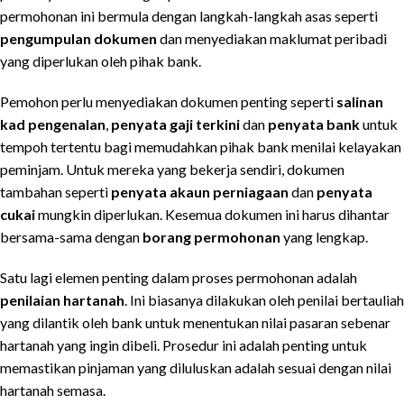
permohonan ini bermula dengan langkah-langkah asas seperti
pengumpulan dokumen
dan menyediakan maklumat peribadi
yang diperlukan oleh pihak bank.
Pemohon perlu menyediakan dokumen penting seperti
salinan
kad pengenalan
,
penyata gaji terkini
dan
penyata bank
untuk
tempoh tertentu bagi memudahkan pihak bank menilai kelayakan
peminjam. Untuk mereka yang bekerja sendiri, dokumen
tambahan seperti
penyata akaun perniagaan
dan
penyata
cukai
mungkin diperlukan. Kesemua dokumen ini harus dihantar
bersama-sama dengan
borang permohonan
yang lengkap.
Satu lagi elemen penting dalam proses permohonan adalah
penilaian hartanah
. Ini biasanya dilakukan oleh penilai bertauliah
yang dilantik oleh bank untuk menentukan nilai pasaran sebenar
hartanah yang ingin dibeli. Prosedur ini adalah penting untuk
memastikan pinjaman yang diluluskan adalah sesuai dengan nilai
hartanah semasa.