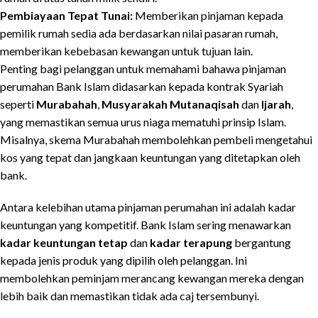
Pembiayaan Tepat Tunai:
Memberikan pinjaman kepada
pemilik rumah sedia ada berdasarkan nilai pasaran rumah,
memberikan kebebasan kewangan untuk tujuan lain.
Penting bagi pelanggan untuk memahami bahawa pinjaman
perumahan Bank Islam didasarkan kepada kontrak Syariah
seperti
Murabahah
,
Musyarakah Mutanaqisah
dan
Ijarah
,
yang memastikan semua urus niaga mematuhi prinsip Islam.
Misalnya, skema Murabahah membolehkan pembeli mengetahui
kos yang tepat dan jangkaan keuntungan yang ditetapkan oleh
bank.
Antara kelebihan utama pinjaman perumahan ini adalah kadar
keuntungan yang kompetitif. Bank Islam sering menawarkan
kadar keuntungan tetap
dan
kadar terapung
bergantung
kepada jenis produk yang dipilih oleh pelanggan. Ini
membolehkan peminjam merancang kewangan mereka dengan
lebih baik dan memastikan tidak ada caj tersembunyi.