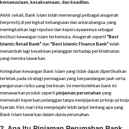
kemanusiaan, kesaksamaan, dan keadilan
.
Akhir sekali, Bank Islam telah memenangi pelbagai anugerah
berprestij di peringkat kebangsaan dan antarabangsa, yang
meningkatkan lagi reputasi dan kepercayaannnya sebagai
institusi kewangan Islam terkemuka. Anugerah seperti
“Best
Islamic Retail Bank”
dan
“Best Islamic Finance Bank”
telah
menambah lagi keyakinan pelanggan terhadap perkhidmatan
yang mereka tawarkan.
Keteguhan kewangan Bank Islam yang tidak dapat dipertikaikan
terletak pada strategi perniagaan yang berpandangan jauh serta
pengurusan risiko yang berkesan. Ini membolehkan bank ini
menawarkan produk seperti
pinjaman perumahan
yang
memenuhi keperluan pelanggan tanpa menjejaskan prinsip-prinsip
Syariah. Kini, mari kita menjelajahi lebih lanjut tentang apa yang
Bank Islam tawarkan dalam dunia perumahan.
2. Apa Itu Pinjaman Perumahan Bank