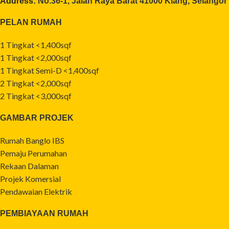
Address:
No.36-1, Jalan Raya Barat 41000 Klang, Selangor
PELAN RUMAH
1 Tingkat <1,400sqf
1 Tingkat <2,000sqf
1 Tingkat Semi-D <1,400sqf
2 Tingkat <2,000sqf
2 Tingkat <3,000sqf
GAMBAR PROJEK
Rumah Banglo IBS
Pemaju Perumahan
Rekaan Dalaman
Projek Komersial
Pendawaian Elektrik
PEMBIAYAAN RUMAH