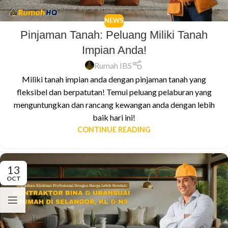
NEWS
Pinjaman Tanah: Peluang Miliki Tanah
Impian Anda!
Rumah IBS
Miliki tanah impian anda dengan pinjaman tanah yang
fleksibel dan berpatutan! Temui peluang pelaburan yang
menguntungkan dan rancang kewangan anda dengan lebih
baik hari ini!
CONTINUE READING
13
OCT