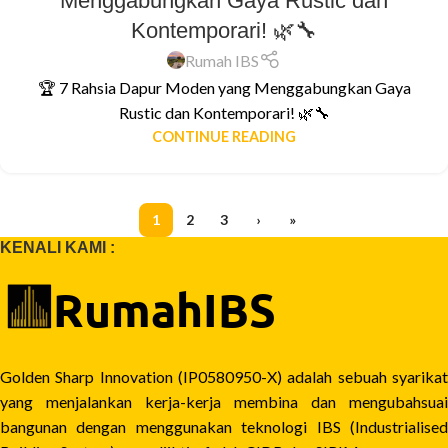
Menggabungkan Gaya Rustic dan
Kontemporari! 🌿🔧
Rumah IBS
🏆 7 Rahsia Dapur Moden yang Menggabungkan Gaya
Rustic dan Kontemporari! 🌿🔧
CONTINUE READING
1
2
3
›
»
KENALI KAMI :
Golden Sharp Innovation (IP0580950-X) adalah sebuah syarikat
yang menjalankan kerja-kerja membina dan mengubahsuai
bangunan dengan menggunakan teknologi IBS (Industrialised