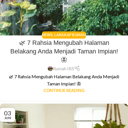
NEWS
,
LANSKAP RUMAH
🌿 7 Rahsia Mengubah Halaman
Belakang Anda Menjadi Taman Impian!
🦋
Rumah IBS
🌿 7 Rahsia Mengubah Halaman Belakang Anda Menjadi
Taman Impian! 🦋
CONTINUE READING
03
JUN