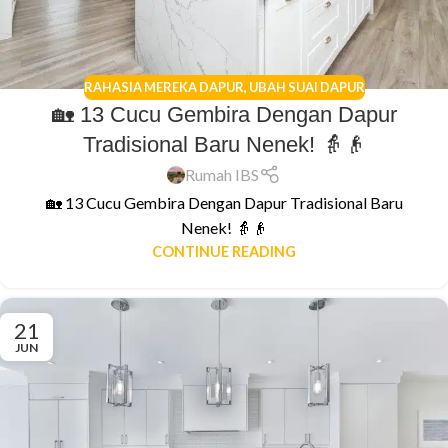
RAHASIA MEREKA DAPUR
,
UBAH SUAI DAPUR
🏡 13 Cucu Gembira Dengan Dapur
Tradisional Baru Nenek! 👵👴
Rumah IBS
🏡 13 Cucu Gembira Dengan Dapur Tradisional Baru
Nenek! 👵👴
CONTINUE READING
21
JUN