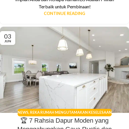
Terbaik untuk Pembinaan!
CONTINUE READING
03
JUN
NEWS
,
REKA RUMAH MENGUTAMAKAN KESELESAAN
🏆 7 Rahsia Dapur Moden yang