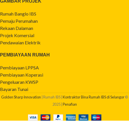
GAMBAR PROJEK
Rumah Banglo IBS
Pemaju Perumahan
Rekaan Dalaman
Projek Komersial
Pendawaian Elektrik
PEMBIAYAAN RUMAH
Pembiayaan LPPSA
Pembiayaan Koperasi
Pengeluaran KWSP
Bayaran Tunai
Golden Sharp Innovation
| Rumah IBS |
Kontraktor Bina Rumah IBS di Selangor
©
2025 |
Penafian