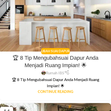
UBAH SUAI DAPUR
🏆 8 Tip Mengubahsuai Dapur Anda
Menjadi Ruang Impian! 🌟
Rumah IBS
🏆 8 Tip Mengubahsuai Dapur Anda Menjadi Ruang
Impian! 🌟
CONTINUE READING