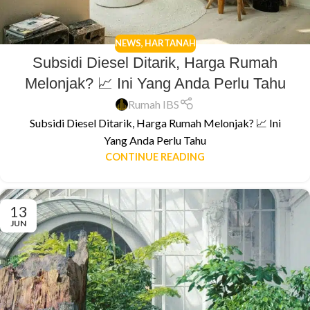
NEWS
,
HARTANAH
Subsidi Diesel Ditarik, Harga Rumah
Melonjak? 📈 Ini Yang Anda Perlu Tahu
Rumah IBS
Subsidi Diesel Ditarik, Harga Rumah Melonjak? 📈 Ini
Yang Anda Perlu Tahu
CONTINUE READING
13
JUN