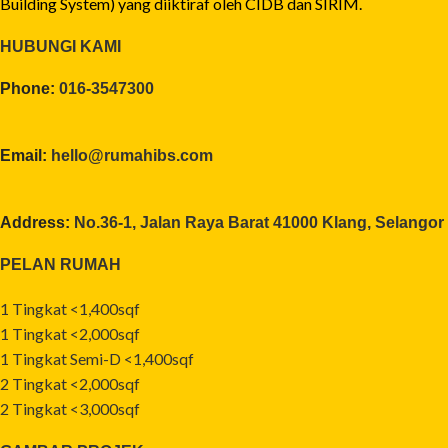
Building System) yang diiktiraf oleh CIDB dan SIRIM.
HUBUNGI KAMI
Phone:
016-3547300
Email:
hello@rumahibs.com
Address:
No.36-1, Jalan Raya Barat 41000 Klang, Selangor
PELAN RUMAH
1 Tingkat <1,400sqf
1 Tingkat <2,000sqf
1 Tingkat Semi-D <1,400sqf
2 Tingkat <2,000sqf
2 Tingkat <3,000sqf