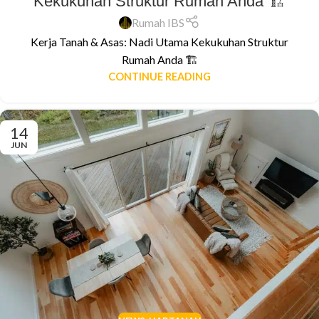
Kekukuhan Struktur Rumah Anda 🏗️
Rumah IBS
Kerja Tanah & Asas: Nadi Utama Kekukuhan Struktur
Rumah Anda 🏗️
CONTINUE READING
14
JUN