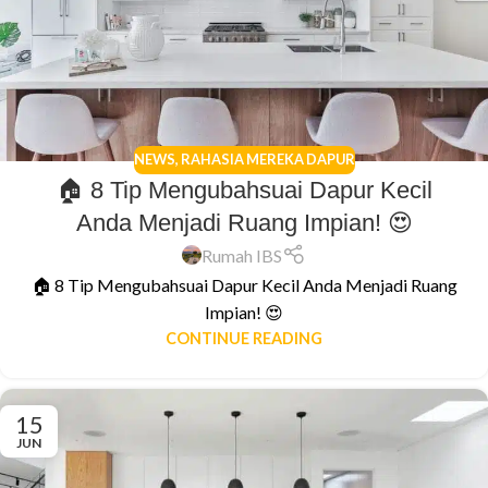
NEWS
,
RAHASIA MEREKA DAPUR
🏠 8 Tip Mengubahsuai Dapur Kecil
Anda Menjadi Ruang Impian! 😍
Rumah IBS
🏠 8 Tip Mengubahsuai Dapur Kecil Anda Menjadi Ruang
Impian! 😍
CONTINUE READING
15
JUN