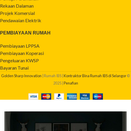
Rekaan Dalaman
Projek Komersial
Pendawaian Elektrik
PEMBIAYAAN RUMAH
Pembiayaan LPPSA
Pembiayaan Koperasi
Pengeluaran KWSP
Bayaran Tunai
Golden Sharp Innovation
| Rumah IBS |
Kontraktor Bina Rumah IBS di Selangor
©
2025 |
Penafian