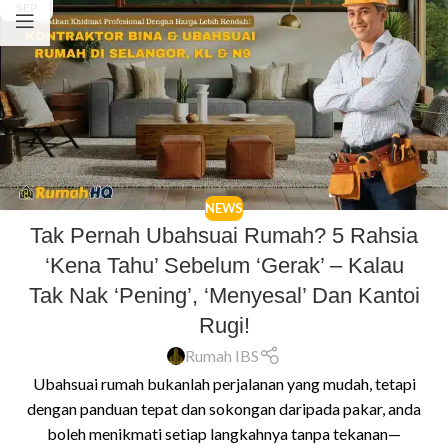
SEP
NEWS
Tak Pernah Ubahsuai Rumah? 5 Rahsia
‘Kena Tahu’ Sebelum ‘Gerak’ – Kalau
Tak Nak ‘Pening’, ‘Menyesal’ Dan Kantoi
Rugi!
Rumah IBS
Ubahsuai rumah bukanlah perjalanan yang mudah, tetapi
dengan panduan tepat dan sokongan daripada pakar, anda
boleh menikmati setiap langkahnya tanpa tekanan—