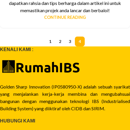
dapatkan rahsia dan tips berharga dalam artikel ini untuk
memastikan projek anda lancar dan berbaloi!
CONTINUE READING
1
2
3
4
KENALI KAMI :
Golden Sharp Innovation (IP0580950-X) adalah sebuah syarikat
yang menjalankan kerja-kerja membina dan mengubahsuai
bangunan dengan menggunakan teknologi IBS (Industrialised
Building System) yang diiktiraf oleh CIDB dan SIRIM.
HUBUNGI KAMI