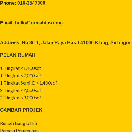
Phone:
016-3547300
Email:
hello@rumahibs.com
Address:
No.36-1, Jalan Raya Barat 41000 Klang, Selangor
PELAN RUMAH
1 Tingkat <1,400sqf
1 Tingkat <2,000sqf
1 Tingkat Semi-D <1,400sqf
2 Tingkat <2,000sqf
2 Tingkat <3,000sqf
GAMBAR PROJEK
Rumah Banglo IBS
Pemaju Perumahan