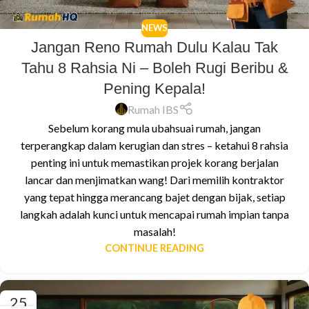
NEWS
Jangan Reno Rumah Dulu Kalau Tak
Tahu 8 Rahsia Ni – Boleh Rugi Beribu &
Pening Kepala!
Rumah IBS
Sebelum korang mula ubahsuai rumah, jangan
terperangkap dalam kerugian dan stres – ketahui 8 rahsia
penting ini untuk memastikan projek korang berjalan
lancar dan menjimatkan wang! Dari memilih kontraktor
yang tepat hingga merancang bajet dengan bijak, setiap
langkah adalah kunci untuk mencapai rumah impian tanpa
masalah!
CONTINUE READING
25