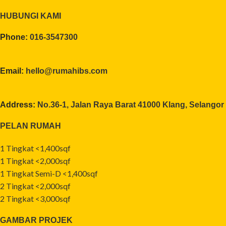
HUBUNGI KAMI
Phone:
016-3547300
Email:
hello@rumahibs.com
Address:
No.36-1, Jalan Raya Barat 41000 Klang, Selangor
PELAN RUMAH
1 Tingkat <1,400sqf
1 Tingkat <2,000sqf
1 Tingkat Semi-D <1,400sqf
2 Tingkat <2,000sqf
2 Tingkat <3,000sqf
GAMBAR PROJEK