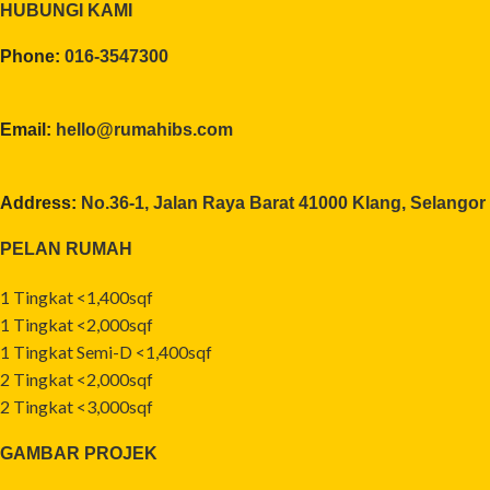
HUBUNGI KAMI
Phone:
016-3547300
Email:
hello@rumahibs.com
Address:
No.36-1, Jalan Raya Barat 41000 Klang, Selangor
PELAN RUMAH
1 Tingkat <1,400sqf
1 Tingkat <2,000sqf
1 Tingkat Semi-D <1,400sqf
2 Tingkat <2,000sqf
2 Tingkat <3,000sqf
GAMBAR PROJEK