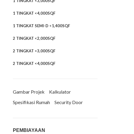
1 TINGKAT <3,000SQF
1 TINGKAT <4,000SQF
1 TINGKAT SEMI-D <1,400SQF
2 TINGKAT <2,000SQF
2 TINGKAT <3,000SQF
2 TINGKAT <4,000SQF
Gambar Projek
Kalkulator
Spesifikasi Rumah
Security Door
PEMBIAYAAN