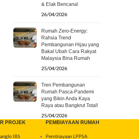
& Elak Bencana!
26/04/2026
Rumah Zero-Energy:
Rahsia Trend
Pembangunan Hijau yang
Bakal Ubah Cara Rakyat
Malaysia Bina Rumah
25/04/2026
Tren Pembangunan
Rumah Pasca-Pandemi
yang Bikin Anda Kaya
Raya atau Bangkrut Total!
25/04/2026
R PROJEK
PEMBIAYAAN RUMAH
anglo IBS
Pembiayaan LPPSA