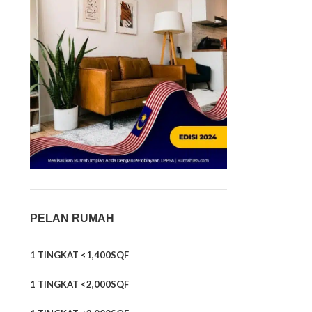
PELAN RUMAH
1 TINGKAT <1,400SQF
1 TINGKAT <2,000SQF