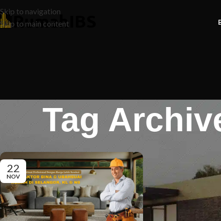
Skip to navigation
Skip to main content
Tag Archiv
22
NOV