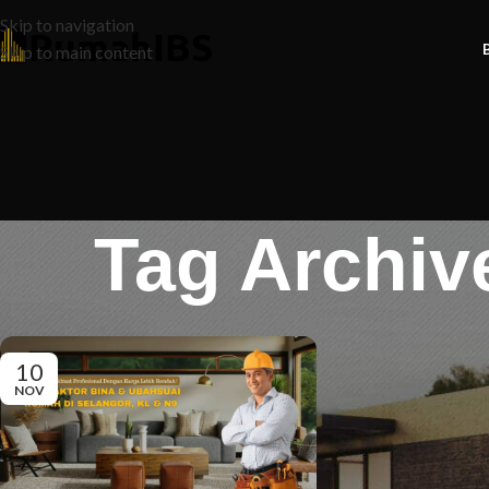
Skip to navigation
Skip to main content
Tag Archiv
10
NOV