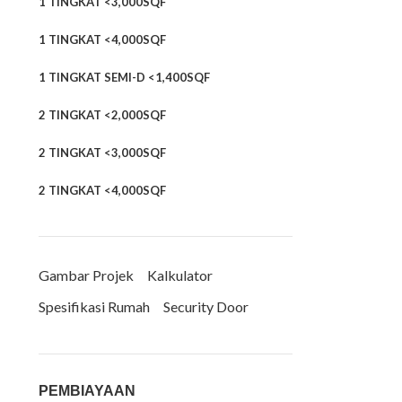
1 TINGKAT <3,000SQF
1 TINGKAT <4,000SQF
1 TINGKAT SEMI-D <1,400SQF
2 TINGKAT <2,000SQF
2 TINGKAT <3,000SQF
2 TINGKAT <4,000SQF
Gambar Projek
Kalkulator
Spesifikasi Rumah
Security Door
PEMBIAYAAN