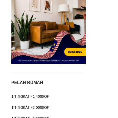
PELAN RUMAH
1 TINGKAT <1,400SQF
1 TINGKAT <2,000SQF