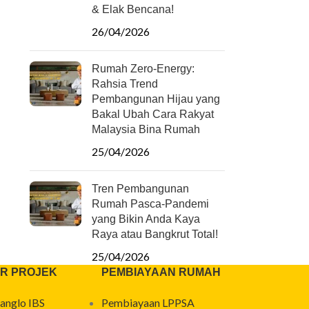
& Elak Bencana!
26/04/2026
Rumah Zero-Energy:
Rahsia Trend
Pembangunan Hijau yang
Bakal Ubah Cara Rakyat
Malaysia Bina Rumah
25/04/2026
Tren Pembangunan
Rumah Pasca-Pandemi
yang Bikin Anda Kaya
Raya atau Bangkrut Total!
25/04/2026
R PROJEK
PEMBIAYAAN RUMAH
anglo IBS
Pembiayaan LPPSA