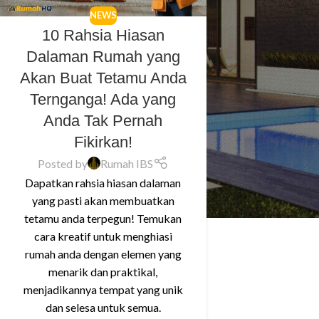
NEWS
10 Rahsia Hiasan
Dalaman Rumah yang
Akan Buat Tetamu Anda
Ternganga! Ada yang
Anda Tak Pernah
Fikirkan!
Posted by
Rumah IBS
Dapatkan rahsia hiasan dalaman
yang pasti akan membuatkan
tetamu anda terpegun! Temukan
cara kreatif untuk menghiasi
rumah anda dengan elemen yang
menarik dan praktikal,
menjadikannya tempat yang unik
dan selesa untuk semua.