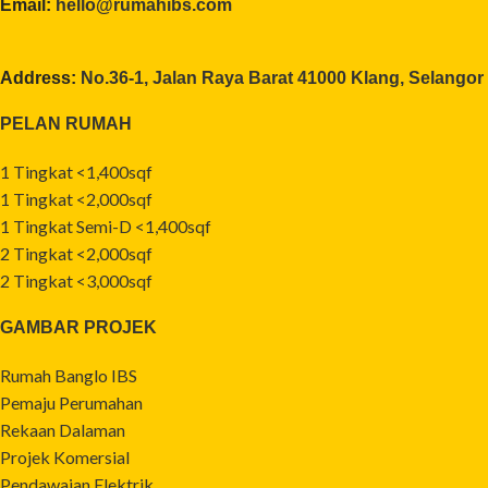
Email:
hello@rumahibs.com
Address:
No.36-1, Jalan Raya Barat 41000 Klang, Selangor
PELAN RUMAH
1 Tingkat <1,400sqf
1 Tingkat <2,000sqf
1 Tingkat Semi-D <1,400sqf
2 Tingkat <2,000sqf
2 Tingkat <3,000sqf
GAMBAR PROJEK
Rumah Banglo IBS
Pemaju Perumahan
Rekaan Dalaman
Projek Komersial
Pendawaian Elektrik