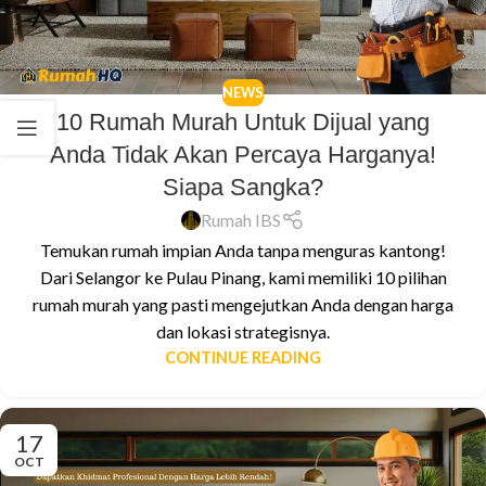
NEWS
10 Rumah Murah Untuk Dijual yang
Anda Tidak Akan Percaya Harganya!
Siapa Sangka?
Rumah IBS
Temukan rumah impian Anda tanpa menguras kantong!
Dari Selangor ke Pulau Pinang, kami memiliki 10 pilihan
rumah murah yang pasti mengejutkan Anda dengan harga
dan lokasi strategisnya.
CONTINUE READING
17
OCT