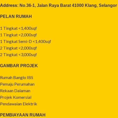
Address:
No.36-1, Jalan Raya Barat 41000 Klang, Selangor
PELAN RUMAH
1 Tingkat <1,400sqf
1 Tingkat <2,000sqf
1 Tingkat Semi-D <1,400sqf
2 Tingkat <2,000sqf
2 Tingkat <3,000sqf
GAMBAR PROJEK
Rumah Banglo IBS
Pemaju Perumahan
Rekaan Dalaman
Projek Komersial
Pendawaian Elektrik
PEMBIAYAAN RUMAH