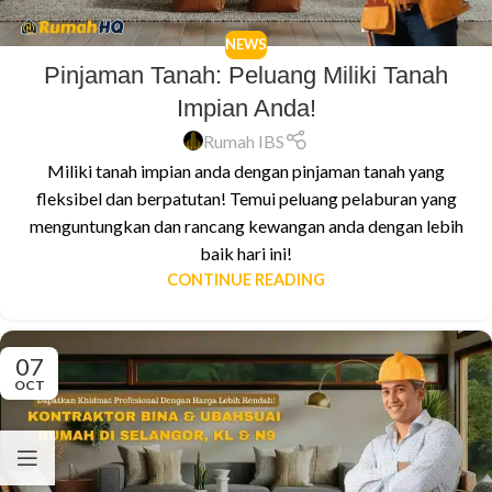
NEWS
Pinjaman Tanah: Peluang Miliki Tanah
Impian Anda!
Rumah IBS
Miliki tanah impian anda dengan pinjaman tanah yang
fleksibel dan berpatutan! Temui peluang pelaburan yang
menguntungkan dan rancang kewangan anda dengan lebih
baik hari ini!
CONTINUE READING
07
OCT