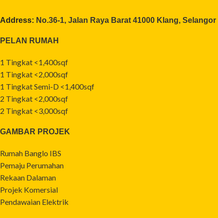
Address:
No.36-1, Jalan Raya Barat 41000 Klang, Selangor
PELAN RUMAH
1 Tingkat <1,400sqf
1 Tingkat <2,000sqf
1 Tingkat Semi-D <1,400sqf
2 Tingkat <2,000sqf
2 Tingkat <3,000sqf
GAMBAR PROJEK
Rumah Banglo IBS
Pemaju Perumahan
Rekaan Dalaman
Projek Komersial
Pendawaian Elektrik