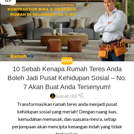
SEP
NEWS
10 Sebab Kenapa Rumah Teres Anda
Boleh Jadi Pusat Kehidupan Sosial – No.
7 Akan Buat Anda Tersenyum!
Rumah IBS
Transformasikan rumah teres anda menjadi pusat
kehidupan sosial yang meriah! Dengan ruang luas,
kemudahan memasak, dan suasana mesra, setiap
perjumpaan akan mencipta kenangan indah yang tidak
terlupakan.