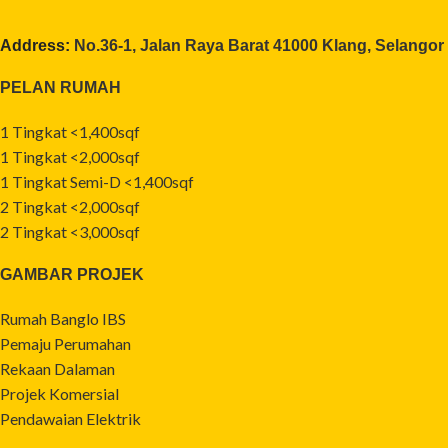
Address:
No.36-1, Jalan Raya Barat 41000 Klang, Selangor
PELAN RUMAH
1 Tingkat <1,400sqf
1 Tingkat <2,000sqf
1 Tingkat Semi-D <1,400sqf
2 Tingkat <2,000sqf
2 Tingkat <3,000sqf
GAMBAR PROJEK
Rumah Banglo IBS
Pemaju Perumahan
Rekaan Dalaman
Projek Komersial
Pendawaian Elektrik