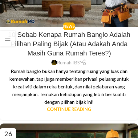
NEWS
10 Sebab Kenapa Rumah Banglo Adalah
Pilihan Paling Bijak (Atau Adakah Anda
Masih Guna Rumah Teres?)
Rumah IBS
Rumah banglo bukan hanya tentang ruang yang luas dan
kemewahan, tapi juga memberikan privasi, peluang untuk
kreativiti dalam reka bentuk, dan nilai pelaburan yang
menjanjikan. Temukan kehidupan yang lebih berkualiti
dengan pilihan bijak ini!
CONTINUE READING
26