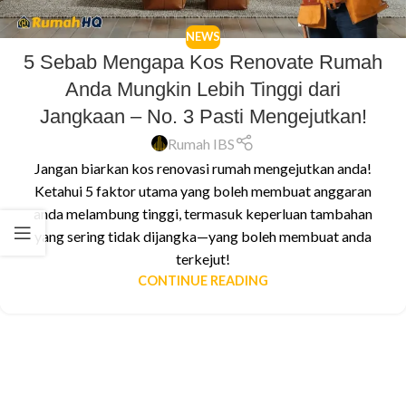
NEWS
5 Sebab Mengapa Kos Renovate Rumah
Anda Mungkin Lebih Tinggi dari
Jangkaan – No. 3 Pasti Mengejutkan!
Rumah IBS
Jangan biarkan kos renovasi rumah mengejutkan anda!
Ketahui 5 faktor utama yang boleh membuat anggaran
anda melambung tinggi, termasuk keperluan tambahan
yang sering tidak dijangka—yang boleh membuat anda
terkejut!
CONTINUE READING