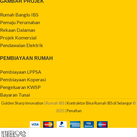
GAMBAR PROJEK
Rumah Banglo IBS
Pemaju Perumahan
Rekaan Dalaman
Projek Komersial
Pendawaian Elektrik
PEMBIAYAAN RUMAH
Pembiayaan LPPSA
Pembiayaan Koperasi
Pengeluaran KWSP
Bayaran Tunai
Golden Sharp Innovation
| Rumah IBS |
Kontraktor Bina Rumah IBS di Selangor
©
2025 |
Penafian