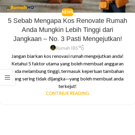
NEWS
5 Sebab Mengapa Kos Renovate Rumah
Anda Mungkin Lebih Tinggi dari
Jangkaan – No. 3 Pasti Mengejutkan!
Rumah IBS
Jangan biarkan kos renovasi rumah mengejutkan anda!
Ketahui 5 faktor utama yang boleh membuat anggaran
anda melambung tinggi, termasuk keperluan tambahan
yang sering tidak dijangka—yang boleh membuat anda
terkejut!
CONTINUE READING