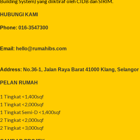
Building System) yang diiktiraf oleh CIDB dan SIRIM.
HUBUNGI KAMI
Phone:
016-3547300
Email:
hello@rumahibs.com
Address:
No.36-1, Jalan Raya Barat 41000 Klang, Selangor
PELAN RUMAH
1 Tingkat <1,400sqf
1 Tingkat <2,000sqf
1 Tingkat Semi-D <1,400sqf
2 Tingkat <2,000sqf
2 Tingkat <3,000sqf