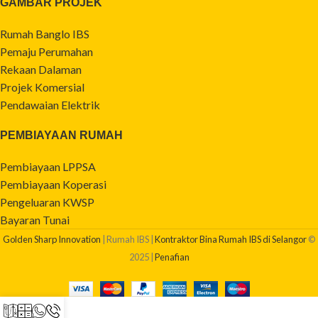
GAMBAR PROJEK
Rumah Banglo IBS
Pemaju Perumahan
Rekaan Dalaman
Projek Komersial
Pendawaian Elektrik
PEMBIAYAAN RUMAH
Pembiayaan LPPSA
Pembiayaan Koperasi
Pengeluaran KWSP
Bayaran Tunai
Golden Sharp Innovation
| Rumah IBS |
Kontraktor Bina Rumah IBS di Selangor
©
2025 |
Penafian