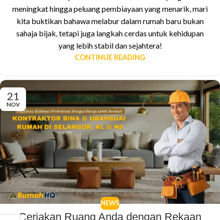
meningkat hingga peluang pembiayaan yang menarik, mari
kita buktikan bahawa melabur dalam rumah baru bukan
sahaja bijak, tetapi juga langkah cerdas untuk kehidupan
yang lebih stabil dan sejahtera!
CONTINUE READING
21
NOV
NEWS
Ceriakan Ruang Anda dengan Rekaan