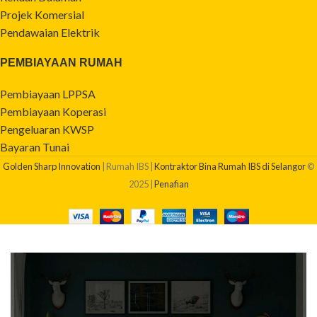
Projek Komersial
Pendawaian Elektrik
PEMBIAYAAN RUMAH
Pembiayaan LPPSA
Pembiayaan Koperasi
Pengeluaran KWSP
Bayaran Tunai
Golden Sharp Innovation
| Rumah IBS |
Kontraktor Bina Rumah IBS di Selangor
©
2025 |
Penafian
BERAPAKAH KOS BINA RUMAH SAYA?