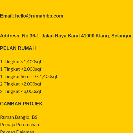
Email:
hello@rumahibs.com
Address:
No.36-1, Jalan Raya Barat 41000 Klang, Selangor
PELAN RUMAH
1 Tingkat <1,400sqf
1 Tingkat <2,000sqf
1 Tingkat Semi-D <1,400sqf
2 Tingkat <2,000sqf
2 Tingkat <3,000sqf
GAMBAR PROJEK
Rumah Banglo IBS
Pemaju Perumahan
Rekaan Dalaman