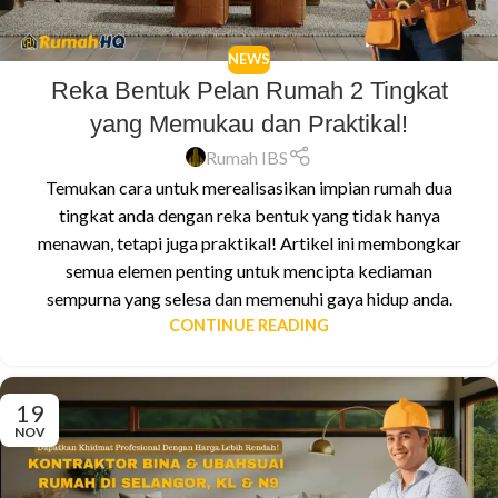
NEWS
Reka Bentuk Pelan Rumah 2 Tingkat
yang Memukau dan Praktikal!
Rumah IBS
Temukan cara untuk merealisasikan impian rumah dua
tingkat anda dengan reka bentuk yang tidak hanya
menawan, tetapi juga praktikal! Artikel ini membongkar
semua elemen penting untuk mencipta kediaman
sempurna yang selesa dan memenuhi gaya hidup anda.
CONTINUE READING
19
NOV