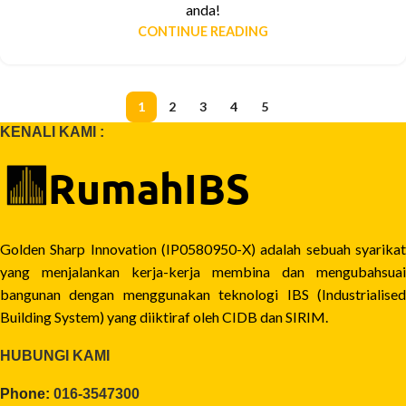
anda!
CONTINUE READING
1
2
3
4
5
KENALI KAMI :
Golden Sharp Innovation (IP0580950-X) adalah sebuah syarikat
yang menjalankan kerja-kerja membina dan mengubahsuai
bangunan dengan menggunakan teknologi IBS (Industrialised
Building System) yang diiktiraf oleh CIDB dan SIRIM.
HUBUNGI KAMI
Phone:
016-3547300