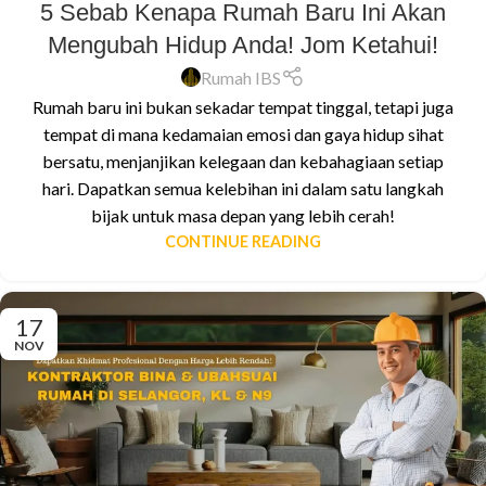
5 Sebab Kenapa Rumah Baru Ini Akan
Mengubah Hidup Anda! Jom Ketahui!
Rumah IBS
Rumah baru ini bukan sekadar tempat tinggal, tetapi juga
tempat di mana kedamaian emosi dan gaya hidup sihat
bersatu, menjanjikan kelegaan dan kebahagiaan setiap
hari. Dapatkan semua kelebihan ini dalam satu langkah
bijak untuk masa depan yang lebih cerah!
CONTINUE READING
17
NOV