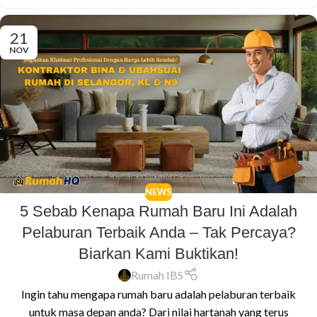
21
NOV
NEWS
5 Sebab Kenapa Rumah Baru Ini Adalah
Pelaburan Terbaik Anda – Tak Percaya?
Biarkan Kami Buktikan!
Rumah IBS
Ingin tahu mengapa rumah baru adalah pelaburan terbaik
untuk masa depan anda? Dari nilai hartanah yang terus