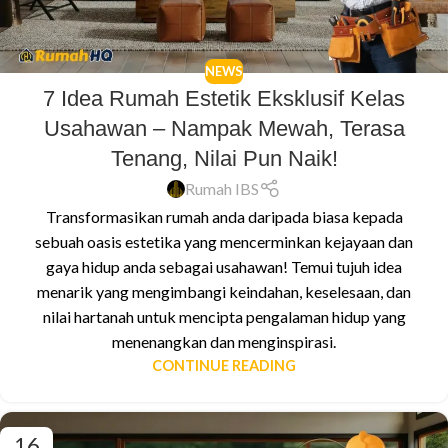
NEWS
7 Idea Rumah Estetik Eksklusif Kelas
Usahawan – Nampak Mewah, Terasa
Tenang, Nilai Pun Naik!
Rumah IBS
Transformasikan rumah anda daripada biasa kepada
sebuah oasis estetika yang mencerminkan kejayaan dan
gaya hidup anda sebagai usahawan! Temui tujuh idea
menarik yang mengimbangi keindahan, keselesaan, dan
nilai hartanah untuk mencipta pengalaman hidup yang
menenangkan dan menginspirasi.
CONTINUE READING
16