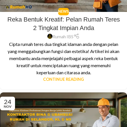
NEWS
Reka Bentuk Kreatif: Pelan Rumah Teres
2 Tingkat Impian Anda
Rumah IBS
Cipta rumah teres dua tingkat idaman anda dengan pelan
yang menggabungkan fungsi dan estetika! Artikel ini akan
membantu anda menjelajahi pelbagai aspek reka bentuk
kreatif untuk menciptakan ruang yang memenuhi
keperluan dan citarasa anda.
CONTINUE READING
24
NOV