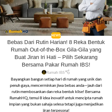
NEWS
Bebas Dari Rutin Harian! 8 Reka Bentuk
Rumah Out-of-the-Box Gila-Gila yang
Buat Jiran Iri Hati – Pilih Sekarang
Bersama Pakar Rumah IBS!
Rumah IBS
Bayangkan bangun setiap hari di rumah yang unik dan
penuh gaya, mencerminkan jiwa bebas anda—jauh dari
rutin membosankan dan reka bentuk klise! Bersama
RumahHQ, temui 8 idea inovatif untuk mencipta rumah
impian yang bukan sahaja selesa tetapi juga menjadikan
jiran terpesona!