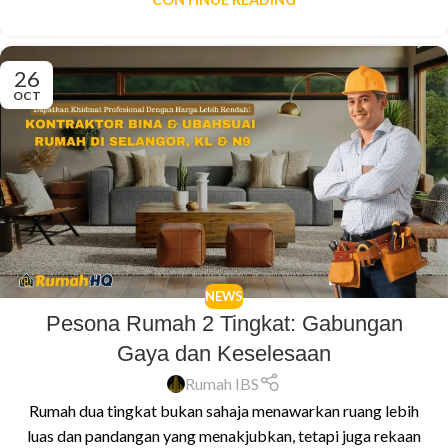
26
OCT
NEWS
Pesona Rumah 2 Tingkat: Gabungan
Gaya dan Keselesaan
Rumah IBS
Rumah dua tingkat bukan sahaja menawarkan ruang lebih
luas dan pandangan yang menakjubkan, tetapi juga rekaan