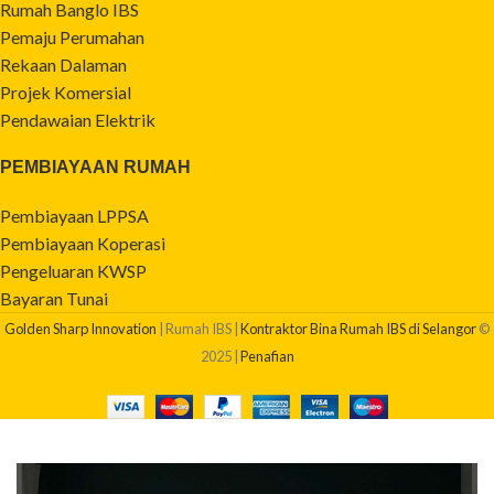
Rumah Banglo IBS
Pemaju Perumahan
Rekaan Dalaman
Projek Komersial
Pendawaian Elektrik
PEMBIAYAAN RUMAH
Pembiayaan LPPSA
Pembiayaan Koperasi
Pengeluaran KWSP
Bayaran Tunai
Golden Sharp Innovation
| Rumah IBS |
Kontraktor Bina Rumah IBS di Selangor
©
2025 |
Penafian