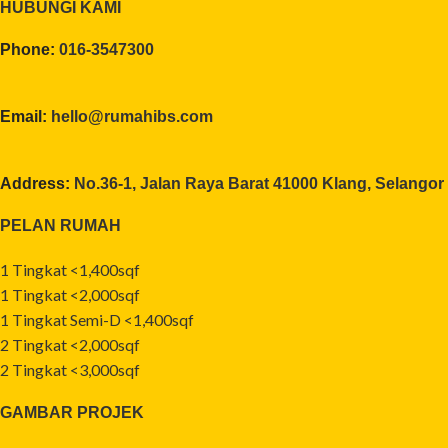
HUBUNGI KAMI
Phone:
016-3547300
Email:
hello@rumahibs.com
Address:
No.36-1, Jalan Raya Barat 41000 Klang, Selangor
PELAN RUMAH
1 Tingkat <1,400sqf
1 Tingkat <2,000sqf
1 Tingkat Semi-D <1,400sqf
2 Tingkat <2,000sqf
2 Tingkat <3,000sqf
GAMBAR PROJEK