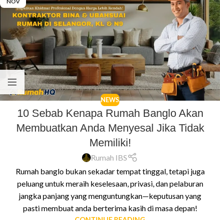
NOV
NEWS
10 Sebab Kenapa Rumah Banglo Akan
Membuatkan Anda Menyesal Jika Tidak
Memiliki!
Rumah IBS
Rumah banglo bukan sekadar tempat tinggal, tetapi juga
peluang untuk meraih keselesaan, privasi, dan pelaburan
jangka panjang yang menguntungkan—keputusan yang
pasti membuat anda berterima kasih di masa depan!
CONTINUE READING