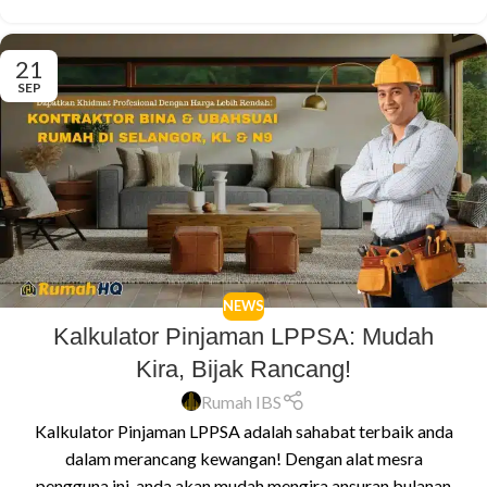
21
SEP
NEWS
Kalkulator Pinjaman LPPSA: Mudah
Kira, Bijak Rancang!
Rumah IBS
Kalkulator Pinjaman LPPSA adalah sahabat terbaik anda
dalam merancang kewangan! Dengan alat mesra
pengguna ini, anda akan mudah mengira ansuran bulanan