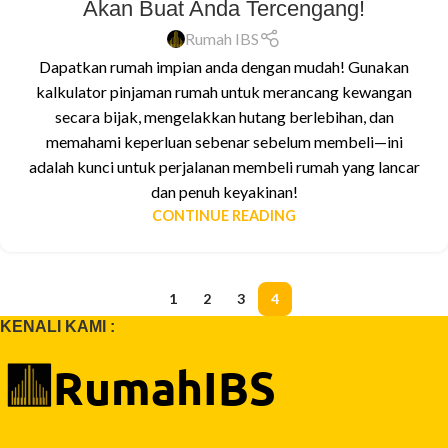
Akan Buat Anda Tercengang!
Rumah IBS
Dapatkan rumah impian anda dengan mudah! Gunakan
kalkulator pinjaman rumah untuk merancang kewangan
secara bijak, mengelakkan hutang berlebihan, dan
memahami keperluan sebenar sebelum membeli—ini
adalah kunci untuk perjalanan membeli rumah yang lancar
dan penuh keyakinan!
CONTINUE READING
1
2
3
4
KENALI KAMI :