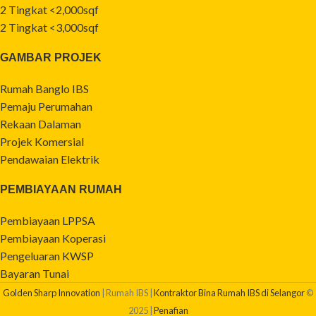
2 Tingkat <2,000sqf
2 Tingkat <3,000sqf
GAMBAR PROJEK
Rumah Banglo IBS
Pemaju Perumahan
Rekaan Dalaman
Projek Komersial
Pendawaian Elektrik
PEMBIAYAAN RUMAH
Pembiayaan LPPSA
Pembiayaan Koperasi
Pengeluaran KWSP
Bayaran Tunai
Golden Sharp Innovation
| Rumah IBS |
Kontraktor Bina Rumah IBS di Selangor
©
2025 |
Penafian