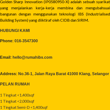
Golden Sharp Innovation (IP0580950-X) adalah sebuah syarikat
yang menjalankan kerja-kerja membina dan mengubahsuai
bangunan dengan menggunakan teknologi IBS (Industrialised
Building System) yang diiktiraf oleh CIDB dan SIRIM.
HUBUNGI KAMI
Phone:
016-3547300
Email:
hello@rumahibs.com
Address:
No.36-1, Jalan Raya Barat 41000 Klang, Selangor
PELAN RUMAH
1 Tingkat <1,400sqf
1 Tingkat <2,000sqf
1 Tingkat Semi-D <1,400sqf