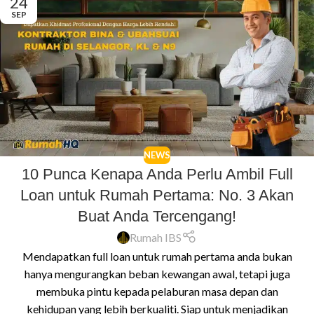
24
SEP
NEWS
10 Punca Kenapa Anda Perlu Ambil Full
Loan untuk Rumah Pertama: No. 3 Akan
Buat Anda Tercengang!
Rumah IBS
Mendapatkan full loan untuk rumah pertama anda bukan
hanya mengurangkan beban kewangan awal, tetapi juga
membuka pintu kepada pelaburan masa depan dan
kehidupan yang lebih berkualiti. Siap untuk menjadikan