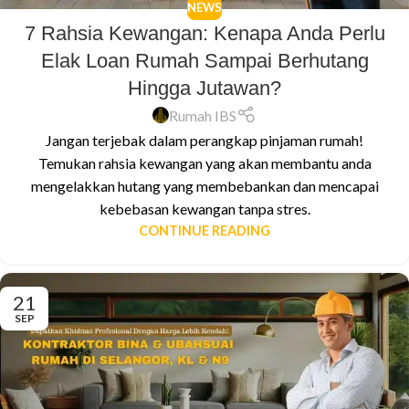
NEWS
7 Rahsia Kewangan: Kenapa Anda Perlu
Elak Loan Rumah Sampai Berhutang
Hingga Jutawan?
Rumah IBS
Jangan terjebak dalam perangkap pinjaman rumah!
Temukan rahsia kewangan yang akan membantu anda
mengelakkan hutang yang membebankan dan mencapai
kebebasan kewangan tanpa stres.
CONTINUE READING
21
SEP