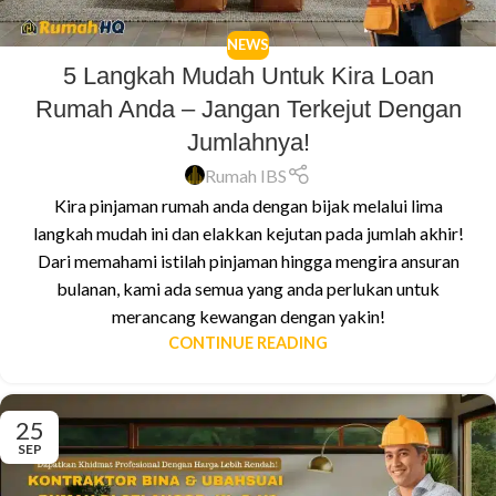
NEWS
5 Langkah Mudah Untuk Kira Loan
Rumah Anda – Jangan Terkejut Dengan
Jumlahnya!
Rumah IBS
Kira pinjaman rumah anda dengan bijak melalui lima
langkah mudah ini dan elakkan kejutan pada jumlah akhir!
Dari memahami istilah pinjaman hingga mengira ansuran
bulanan, kami ada semua yang anda perlukan untuk
merancang kewangan dengan yakin!
CONTINUE READING
25
SEP