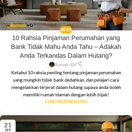
NEWS
10 Rahsia Pinjaman Perumahan yang
Bank Tidak Mahu Anda Tahu – Adakah
Anda Terkandas Dalam Hutang?
Rumah IBS
Ketahui 10 rahsia penting tentang pinjaman perumahan
yang mungkin tidak bank dedahkan, dan pelajari cara
mengelakkan terjerat dalam hutang supaya anda boleh
memiliki rumah idaman dengan lebih bijak!
CONTINUE READING
21
SEP