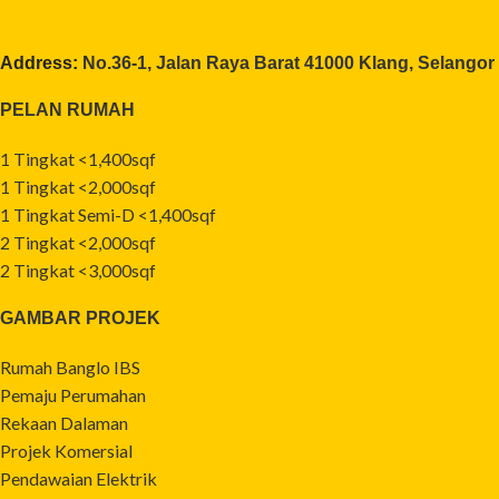
Address:
No.36-1, Jalan Raya Barat 41000 Klang, Selangor
PELAN RUMAH
1 Tingkat <1,400sqf
1 Tingkat <2,000sqf
1 Tingkat Semi-D <1,400sqf
2 Tingkat <2,000sqf
2 Tingkat <3,000sqf
GAMBAR PROJEK
Rumah Banglo IBS
Pemaju Perumahan
Rekaan Dalaman
Projek Komersial
Pendawaian Elektrik