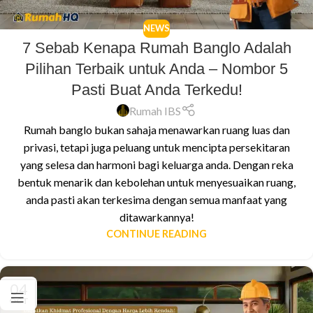
NEWS
7 Sebab Kenapa Rumah Banglo Adalah
Pilihan Terbaik untuk Anda – Nombor 5
Pasti Buat Anda Terkedu!
Rumah IBS
Rumah banglo bukan sahaja menawarkan ruang luas dan
privasi, tetapi juga peluang untuk mencipta persekitaran
yang selesa dan harmoni bagi keluarga anda. Dengan reka
bentuk menarik dan kebolehan untuk menyesuaikan ruang,
anda pasti akan terkesima dengan semua manfaat yang
ditawarkannya!
CONTINUE READING
04
OCT