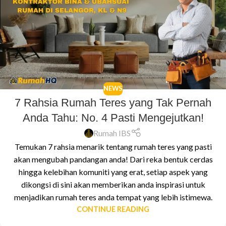
NEWS
7 Rahsia Rumah Teres yang Tak Pernah
Anda Tahu: No. 4 Pasti Mengejutkan!
Rumah IBS
Temukan 7 rahsia menarik tentang rumah teres yang pasti
akan mengubah pandangan anda! Dari reka bentuk cerdas
hingga kelebihan komuniti yang erat, setiap aspek yang
dikongsi di sini akan memberikan anda inspirasi untuk
menjadikan rumah teres anda tempat yang lebih istimewa.
CONTINUE READING