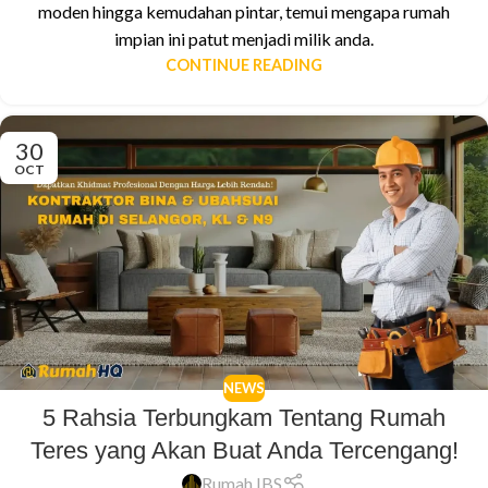
moden hingga kemudahan pintar, temui mengapa rumah
impian ini patut menjadi milik anda.
CONTINUE READING
30
OCT
NEWS
5 Rahsia Terbungkam Tentang Rumah
Teres yang Akan Buat Anda Tercengang!
Rumah IBS