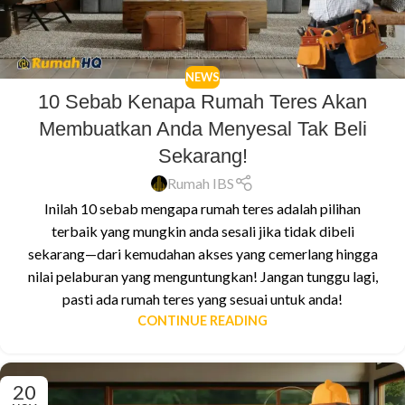
NEWS
10 Sebab Kenapa Rumah Teres Akan
Membuatkan Anda Menyesal Tak Beli
Sekarang!
Rumah IBS
Inilah 10 sebab mengapa rumah teres adalah pilihan
terbaik yang mungkin anda sesali jika tidak dibeli
sekarang—dari kemudahan akses yang cemerlang hingga
nilai pelaburan yang menguntungkan! Jangan tunggu lagi,
pasti ada rumah teres yang sesuai untuk anda!
CONTINUE READING
20