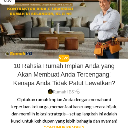
NOV
NEWS
10 Rahsia Rumah Impian Anda yang
Akan Membuat Anda Tercengang!
Kenapa Anda Tidak Patut Lewatkan?
Rumah IBS
Ciptakan rumah impian Anda dengan memahami
keperluan keluarga, memanfaatkan ruang secara bijak,
dan memilih lokasi strategis—setiap langkah ini adalah
kunci untuk kehidupan yang lebih bahagia dan nyaman!
CONTINUE READING