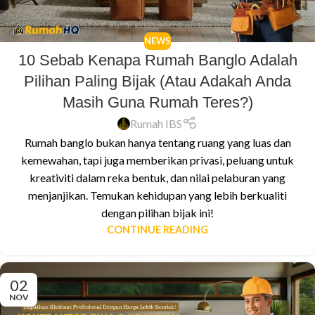
NEWS
10 Sebab Kenapa Rumah Banglo Adalah
Pilihan Paling Bijak (Atau Adakah Anda
Masih Guna Rumah Teres?)
Rumah IBS
Rumah banglo bukan hanya tentang ruang yang luas dan
kemewahan, tapi juga memberikan privasi, peluang untuk
kreativiti dalam reka bentuk, dan nilai pelaburan yang
menjanjikan. Temukan kehidupan yang lebih berkualiti
dengan pilihan bijak ini!
CONTINUE READING
02
NOV