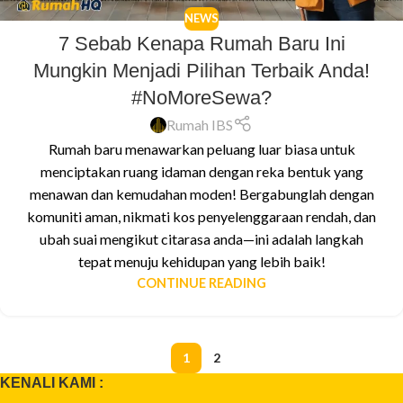
NEWS
7 Sebab Kenapa Rumah Baru Ini
Mungkin Menjadi Pilihan Terbaik Anda!
#NoMoreSewa?
Rumah IBS
Rumah baru menawarkan peluang luar biasa untuk
menciptakan ruang idaman dengan reka bentuk yang
menawan dan kemudahan moden! Bergabunglah dengan
komuniti aman, nikmati kos penyelenggaraan rendah, dan
ubah suai mengikut citarasa anda—ini adalah langkah
tepat menuju kehidupan yang lebih baik!
CONTINUE READING
1
2
KENALI KAMI :