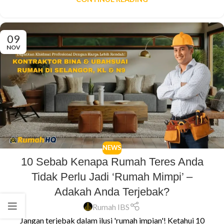
09
NOV
NEWS
10 Sebab Kenapa Rumah Teres Anda
Tidak Perlu Jadi ‘Rumah Mimpi’ –
Adakah Anda Terjebak?
Rumah IBS
Jangan terjebak dalam ilusi 'rumah impian'! Ketahui 10