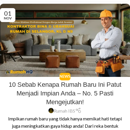
01
NOV
NEWS
10 Sebab Kenapa Rumah Baru Ini Patut
Menjadi Impian Anda – No. 5 Pasti
Mengejutkan!
Rumah IBS
Impikan rumah baru yang tidak hanya memikat hati tetapi
juga meningkatkan gaya hidup anda! Dari reka bentuk