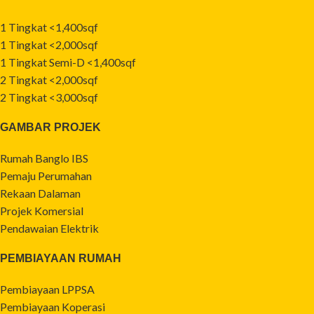
1 Tingkat <1,400sqf
1 Tingkat <2,000sqf
1 Tingkat Semi-D <1,400sqf
2 Tingkat <2,000sqf
2 Tingkat <3,000sqf
GAMBAR PROJEK
Rumah Banglo IBS
Pemaju Perumahan
Rekaan Dalaman
Projek Komersial
Pendawaian Elektrik
PEMBIAYAAN RUMAH
Pembiayaan LPPSA
Pembiayaan Koperasi