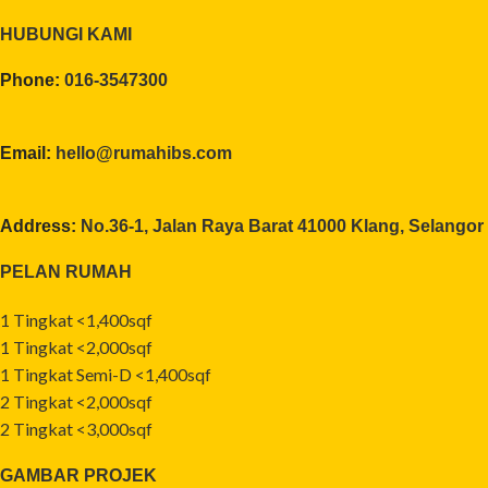
HUBUNGI KAMI
Phone:
016-3547300
Email:
hello@rumahibs.com
Address:
No.36-1, Jalan Raya Barat 41000 Klang, Selangor
PELAN RUMAH
1 Tingkat <1,400sqf
1 Tingkat <2,000sqf
1 Tingkat Semi-D <1,400sqf
2 Tingkat <2,000sqf
2 Tingkat <3,000sqf
GAMBAR PROJEK