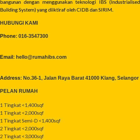
bangunan dengan menggunakan teknologi IBS (Industrialised
Building System) yang diiktiraf oleh CIDB dan SIRIM.
HUBUNGI KAMI
Phone:
016-3547300
Email:
hello@rumahibs.com
Address:
No.36-1, Jalan Raya Barat 41000 Klang, Selangor
PELAN RUMAH
1 Tingkat <1,400sqf
1 Tingkat <2,000sqf
1 Tingkat Semi-D <1,400sqf
2 Tingkat <2,000sqf
2 Tingkat <3,000sqf