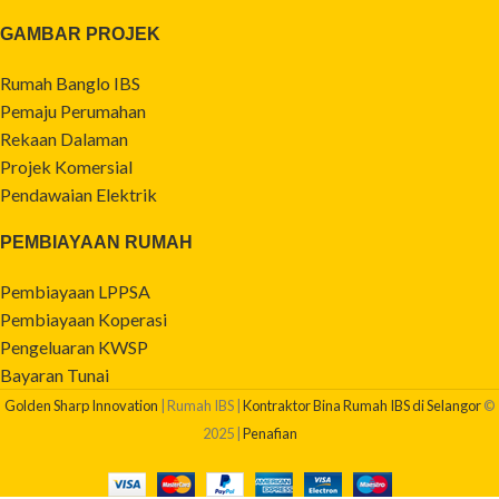
GAMBAR PROJEK
Rumah Banglo IBS
Pemaju Perumahan
Rekaan Dalaman
Projek Komersial
Pendawaian Elektrik
PEMBIAYAAN RUMAH
Pembiayaan LPPSA
Pembiayaan Koperasi
Pengeluaran KWSP
Bayaran Tunai
Golden Sharp Innovation
| Rumah IBS |
Kontraktor Bina Rumah IBS di Selangor
©
2025 |
Penafian