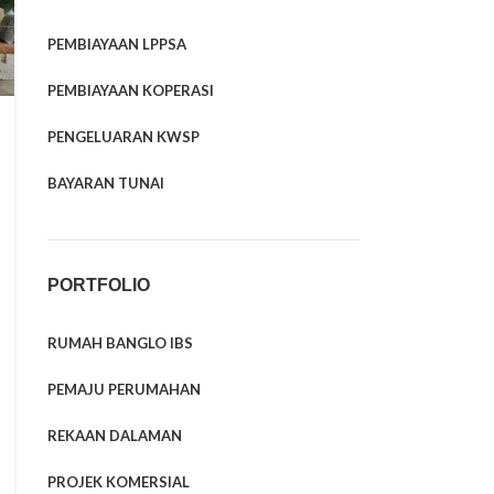
PEMBIAYAAN LPPSA
PEMBIAYAAN KOPERASI
PENGELUARAN KWSP
BAYARAN TUNAI
PORTFOLIO
RUMAH BANGLO IBS
PEMAJU PERUMAHAN
REKAAN DALAMAN
PROJEK KOMERSIAL