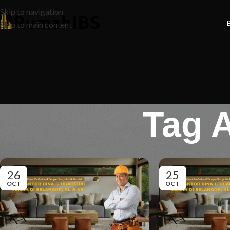
Skip to navigation
Skip to main content
Tag 
26
25
OCT
OCT