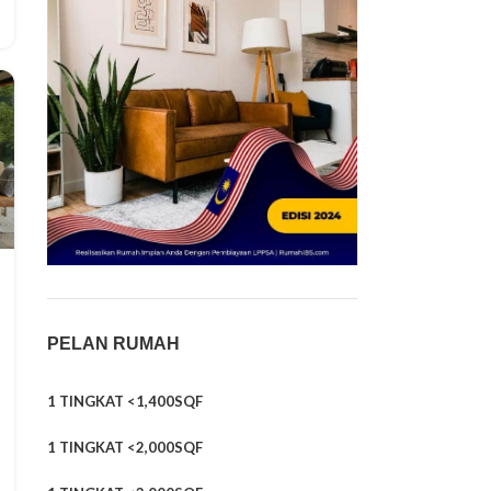
PELAN RUMAH
1 TINGKAT <1,400SQF
1 TINGKAT <2,000SQF