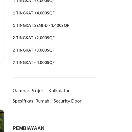
1 TINGKAT <3,000SQF
1 TINGKAT <4,000SQF
1 TINGKAT SEMI-D <1,400SQF
2 TINGKAT <2,000SQF
2 TINGKAT <3,000SQF
2 TINGKAT <4,000SQF
Gambar Projek
Kalkulator
Spesifikasi Rumah
Security Door
PEMBIAYAAN