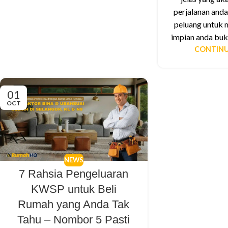
perjalanan anda
peluang untuk 
impian anda buk
CONTINU
01
OCT
NEWS
7 Rahsia Pengeluaran
KWSP untuk Beli
Rumah yang Anda Tak
Tahu – Nombor 5 Pasti