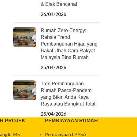
& Elak Bencana!
26/04/2026
Rumah Zero-Energy:
Rahsia Trend
Pembangunan Hijau yang
Bakal Ubah Cara Rakyat
Malaysia Bina Rumah
25/04/2026
Tren Pembangunan
Rumah Pasca-Pandemi
yang Bikin Anda Kaya
Raya atau Bangkrut Total!
25/04/2026
R PROJEK
PEMBIAYAAN RUMAH
anglo IBS
Pembiayaan LPPSA