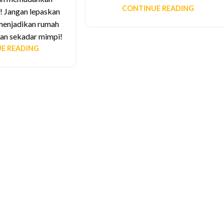
CONTINUE READING
! Jangan lepaskan
menjadikan rumah
an sekadar mimpi!
E READING