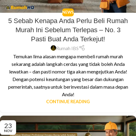
NEWS
5 Sebab Kenapa Anda Perlu Beli Rumah
Murah Ini Sebelum Terlepas – No. 3
Pasti Buat Anda Terkejut!
Rumah IBS
Temukan lima alasan mengapa membeli rumah murah
sekarang adalah langkah cerdas yang tidak boleh Anda
lewatkan – dan pasti nomor tiga akan mengejutkan Anda!
Dengan potensi keuntungan yang besar dan dukungan
pemerintah, saatnya untuk berinvestasi dalam masa depan
Anda!
CONTINUE READING
23
NOV