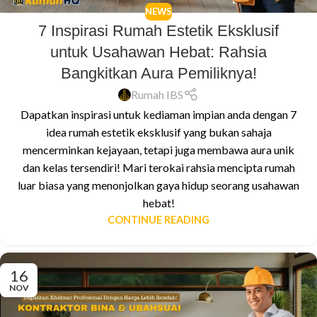
NEWS
7 Inspirasi Rumah Estetik Eksklusif
untuk Usahawan Hebat: Rahsia
Bangkitkan Aura Pemiliknya!
Rumah IBS
Dapatkan inspirasi untuk kediaman impian anda dengan 7
idea rumah estetik eksklusif yang bukan sahaja
mencerminkan kejayaan, tetapi juga membawa aura unik
dan kelas tersendiri! Mari terokai rahsia mencipta rumah
luar biasa yang menonjolkan gaya hidup seorang usahawan
hebat!
CONTINUE READING
16
NOV