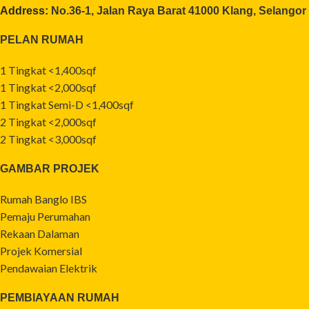
Address:
No.36-1, Jalan Raya Barat 41000 Klang, Selangor
PELAN RUMAH
1 Tingkat <1,400sqf
1 Tingkat <2,000sqf
1 Tingkat Semi-D <1,400sqf
2 Tingkat <2,000sqf
2 Tingkat <3,000sqf
GAMBAR PROJEK
Rumah Banglo IBS
Pemaju Perumahan
Rekaan Dalaman
Projek Komersial
Pendawaian Elektrik
PEMBIAYAAN RUMAH