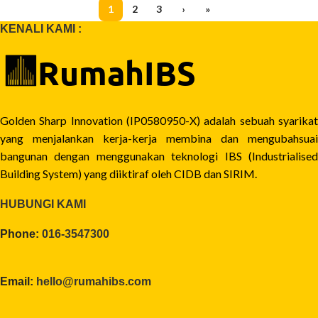
1
2
3
›
»
KENALI KAMI :
Golden Sharp Innovation (IP0580950-X) adalah sebuah syarikat
yang menjalankan kerja-kerja membina dan mengubahsuai
bangunan dengan menggunakan teknologi IBS (Industrialised
Building System) yang diiktiraf oleh CIDB dan SIRIM.
HUBUNGI KAMI
Phone:
016-3547300
Email:
hello@rumahibs.com