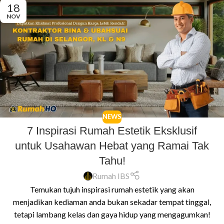
18
NOV
NEWS
7 Inspirasi Rumah Estetik Eksklusif
untuk Usahawan Hebat yang Ramai Tak
Tahu!
Rumah IBS
Temukan tujuh inspirasi rumah estetik yang akan
menjadikan kediaman anda bukan sekadar tempat tinggal,
tetapi lambang kelas dan gaya hidup yang mengagumkan!