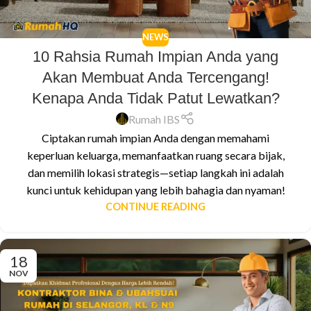
NEWS
10 Rahsia Rumah Impian Anda yang
Akan Membuat Anda Tercengang!
Kenapa Anda Tidak Patut Lewatkan?
Rumah IBS
Ciptakan rumah impian Anda dengan memahami
keperluan keluarga, memanfaatkan ruang secara bijak,
dan memilih lokasi strategis—setiap langkah ini adalah
kunci untuk kehidupan yang lebih bahagia dan nyaman!
CONTINUE READING
18
NOV