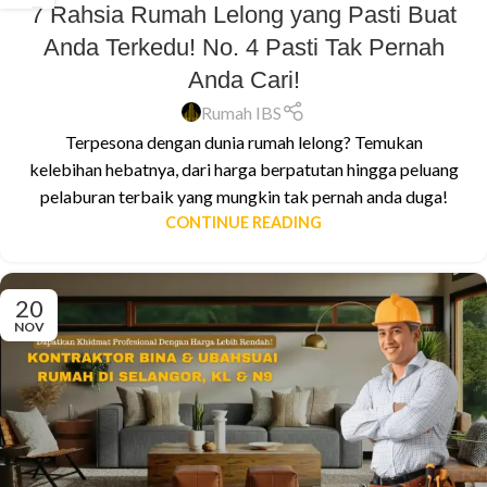
7 Rahsia Rumah Lelong yang Pasti Buat
Anda Terkedu! No. 4 Pasti Tak Pernah
Anda Cari!
Rumah IBS
Terpesona dengan dunia rumah lelong? Temukan
kelebihan hebatnya, dari harga berpatutan hingga peluang
pelaburan terbaik yang mungkin tak pernah anda duga!
CONTINUE READING
20
NOV