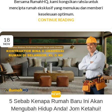
Bersama RumahHQ, kami kongsikan rahsia untuk
mencipta rumah eksklusif yang memukau dan memberi
keselesaan optimum.
CONTINUE READING
18
NOV
NEWS
5 Sebab Kenapa Rumah Baru Ini Akan
Mengubah Hidup Anda! Jom Ketahui!