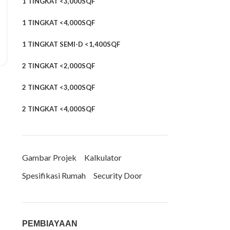
1 TINGKAT <3,000SQF
1 TINGKAT <4,000SQF
1 TINGKAT SEMI-D <1,400SQF
2 TINGKAT <2,000SQF
2 TINGKAT <3,000SQF
2 TINGKAT <4,000SQF
Gambar Projek
Kalkulator
Spesifikasi Rumah
Security Door
PEMBIAYAAN