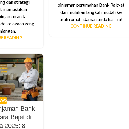
ng dan strategi
pinjaman perumahan Bank Rakyat
uk memastikan
dan mulakan langkah mudah ke
pinjaman anda
arah rumah idaman anda hari ini!
a kejayaan yang
CONTINUE READING
njangan.
E READING
EWS
injaman Bank
sra Bajet di
a 2025: 8