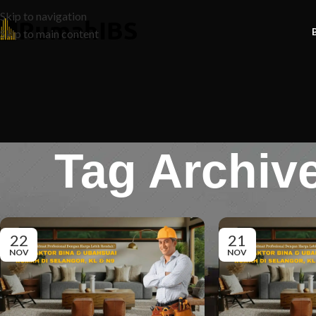
Skip to navigation
Skip to main content
Tag Archiv
22
21
NOV
NOV