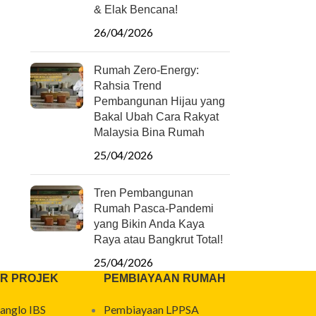
& Elak Bencana!
26/04/2026
Rumah Zero-Energy:
Rahsia Trend
Pembangunan Hijau yang
Bakal Ubah Cara Rakyat
Malaysia Bina Rumah
25/04/2026
Tren Pembangunan
Rumah Pasca-Pandemi
yang Bikin Anda Kaya
Raya atau Bangkrut Total!
25/04/2026
R PROJEK
PEMBIAYAAN RUMAH
anglo IBS
Pembiayaan LPPSA