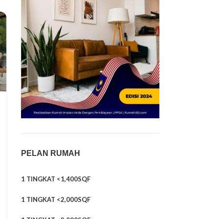
PELAN RUMAH
1 TINGKAT <1,400SQF
1 TINGKAT <2,000SQF