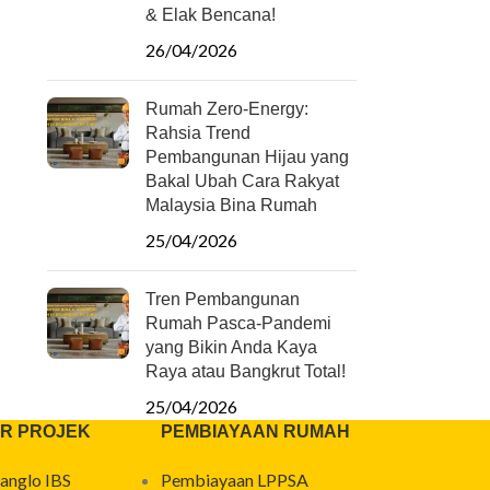
& Elak Bencana!
26/04/2026
Rumah Zero-Energy:
Rahsia Trend
Pembangunan Hijau yang
Bakal Ubah Cara Rakyat
Malaysia Bina Rumah
25/04/2026
Tren Pembangunan
Rumah Pasca-Pandemi
yang Bikin Anda Kaya
Raya atau Bangkrut Total!
25/04/2026
R PROJEK
PEMBIAYAAN RUMAH
anglo IBS
Pembiayaan LPPSA