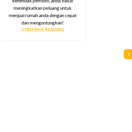
kehendak pembeli, anda bakal
meningkatkan peluang untuk
menjual rumah anda dengan cepat
dan menguntungkan!
CONTINUE READING
1