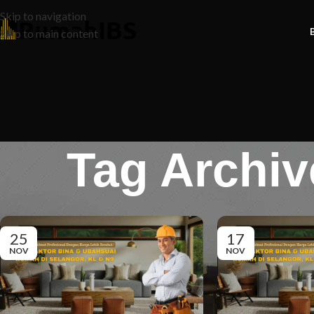
Skip to navigation
Skip to main content
Tag Archiv
25
17
NOV
NOV