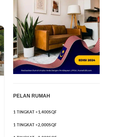
PELAN RUMAH
1 TINGKAT <1,400SQF
1 TINGKAT <2,000SQF