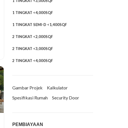
1 TINGKAT <3,000SQF
1 TINGKAT <4,000SQF
1 TINGKAT SEMI-D <1,400SQF
2 TINGKAT <2,000SQF
2 TINGKAT <3,000SQF
2 TINGKAT <4,000SQF
Gambar Projek
Kalkulator
Spesifikasi Rumah
Security Door
PEMBIAYAAN