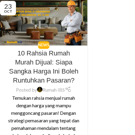
23
OCT
NEWS
10 Rahsia Rumah
Murah Dijual: Siapa
Sangka Harga Ini Boleh
Runtuhkan Pasaran?
Posted by
Rumah IBS
Temukan rahsia menjual rumah
dengan harga yang mampu
menggoncang pasaran! Dengan
strategi pemasaran yang tepat dan
pemahaman mendalam tentang