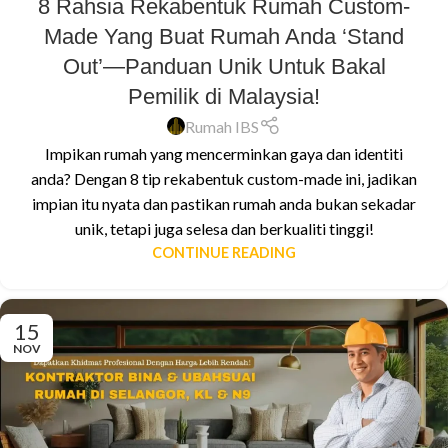
8 Rahsia Rekabentuk Rumah Custom-
Made Yang Buat Rumah Anda ‘Stand
Out’—Panduan Unik Untuk Bakal
Pemilik di Malaysia!
Rumah IBS
Impikan rumah yang mencerminkan gaya dan identiti
anda? Dengan 8 tip rekabentuk custom-made ini, jadikan
impian itu nyata dan pastikan rumah anda bukan sekadar
unik, tetapi juga selesa dan berkualiti tinggi!
CONTINUE READING
15
NOV