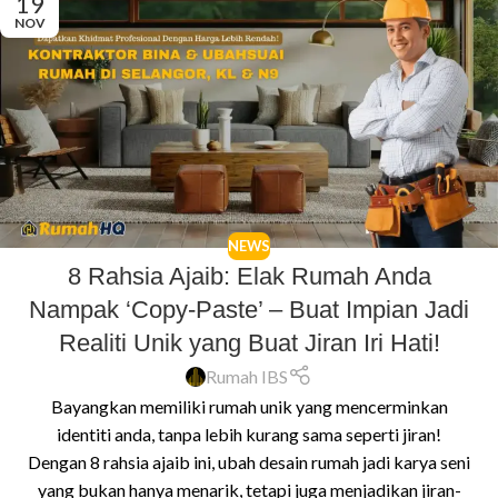
19
NOV
NEWS
8 Rahsia Ajaib: Elak Rumah Anda
Nampak ‘Copy-Paste’ – Buat Impian Jadi
Realiti Unik yang Buat Jiran Iri Hati!
Rumah IBS
Bayangkan memiliki rumah unik yang mencerminkan
identiti anda, tanpa lebih kurang sama seperti jiran!
Dengan 8 rahsia ajaib ini, ubah desain rumah jadi karya seni
yang bukan hanya menarik, tetapi juga menjadikan jiran-