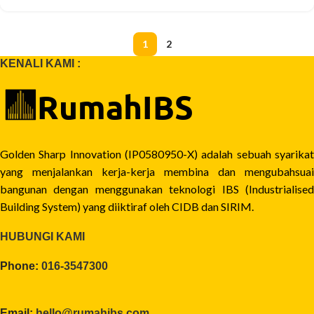
1
2
KENALI KAMI :
Golden Sharp Innovation (IP0580950-X) adalah sebuah syarikat
yang menjalankan kerja-kerja membina dan mengubahsuai
bangunan dengan menggunakan teknologi IBS (Industrialised
Building System) yang diiktiraf oleh CIDB dan SIRIM.
HUBUNGI KAMI
Phone:
016-3547300
Email:
hello@rumahibs.com