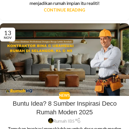
menjadikan rumah impian itu realiti!
CONTINUE READING
13
NOV
NEWS
Buntu Idea? 8 Sumber Inspirasi Deco
Rumah Moden 2025
Rumah IBS
Temukan inspirasi menakjubkan untuk deco rumah moden