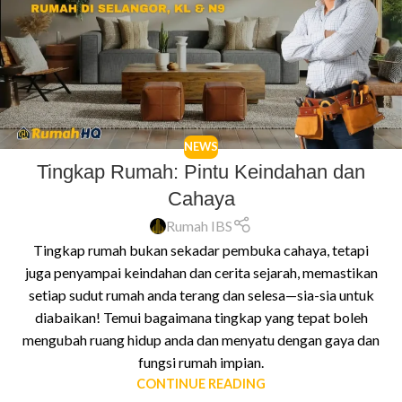
NEWS
Tingkap Rumah: Pintu Keindahan dan
Cahaya
Rumah IBS
Tingkap rumah bukan sekadar pembuka cahaya, tetapi
juga penyampai keindahan dan cerita sejarah, memastikan
setiap sudut rumah anda terang dan selesa—sia-sia untuk
diabaikan! Temui bagaimana tingkap yang tepat boleh
mengubah ruang hidup anda dan menyatu dengan gaya dan
fungsi rumah impian.
CONTINUE READING