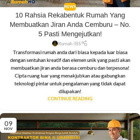
NEWS
10 Rahsia Rekabentuk Rumah Yang
Membuatkan Jiran Anda Cemburu – No.
5 Pasti Mengejutkan!
Rumah IBS
Transformasi rumah anda dari biasa kepada luar biasa
dengan sentuhan kreatif dan elemen unik yang pasti akan
membuatkan jiran anda berasa cemburu dan terpesona!
Cipta ruang luar yang menakjubkan atau gabungkan
teknologi pintar untuk pengalaman yang tidak dapat
dilupakan!
CONTINUE READING
09
NOV