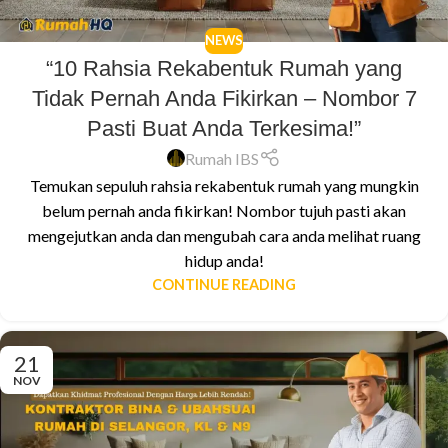
NEWS
“10 Rahsia Rekabentuk Rumah yang
Tidak Pernah Anda Fikirkan – Nombor 7
Pasti Buat Anda Terkesima!”
Rumah IBS
Temukan sepuluh rahsia rekabentuk rumah yang mungkin
belum pernah anda fikirkan! Nombor tujuh pasti akan
mengejutkan anda dan mengubah cara anda melihat ruang
hidup anda!
CONTINUE READING
21
NOV