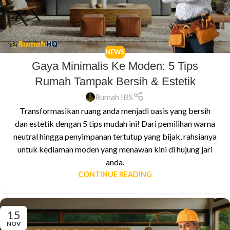
NEWS
Gaya Minimalis Ke Moden: 5 Tips
Rumah Tampak Bersih & Estetik
Rumah IBS
Transformasikan ruang anda menjadi oasis yang bersih
dan estetik dengan 5 tips mudah ini! Dari pemilihan warna
neutral hingga penyimpanan tertutup yang bijak, rahsianya
untuk kediaman moden yang menawan kini di hujung jari
anda.
CONTINUE READING
15
NOV