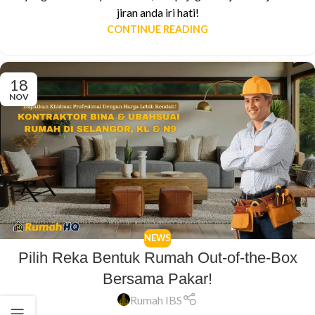
jiran anda iri hati!
CONTINUE READING
18
NOV
NEWS
Pilih Reka Bentuk Rumah Out-of-the-Box
Bersama Pakar!
Rumah IBS