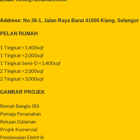
Address:
No.36-1, Jalan Raya Barat 41000 Klang, Selangor
PELAN RUMAH
1 Tingkat <1,400sqf
1 Tingkat <2,000sqf
1 Tingkat Semi-D <1,400sqf
2 Tingkat <2,000sqf
2 Tingkat <3,000sqf
GAMBAR PROJEK
Rumah Banglo IBS
Pemaju Perumahan
Rekaan Dalaman
Projek Komersial
Pendawaian Elektrik