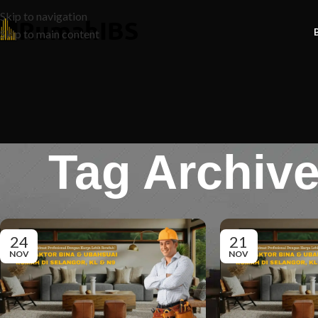
Skip to navigation
Skip to main content
Tag Archiv
24
21
NOV
NOV