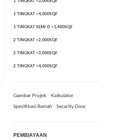
1 TINGKAT <3,000SQF
1 TINGKAT <4,000SQF
1 TINGKAT SEMI-D <1,400SQF
2 TINGKAT <2,000SQF
2 TINGKAT <3,000SQF
2 TINGKAT <4,000SQF
Gambar Projek
Kalkulator
Spesifikasi Rumah
Security Door
PEMBIAYAAN