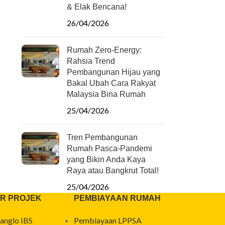
& Elak Bencana!
26/04/2026
Rumah Zero-Energy:
Rahsia Trend
Pembangunan Hijau yang
Bakal Ubah Cara Rakyat
Malaysia Bina Rumah
25/04/2026
Tren Pembangunan
Rumah Pasca-Pandemi
yang Bikin Anda Kaya
Raya atau Bangkrut Total!
25/04/2026
R PROJEK
PEMBIAYAAN RUMAH
anglo IBS
Pembiayaan LPPSA