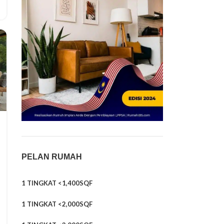
PELAN RUMAH
1 TINGKAT <1,400SQF
1 TINGKAT <2,000SQF