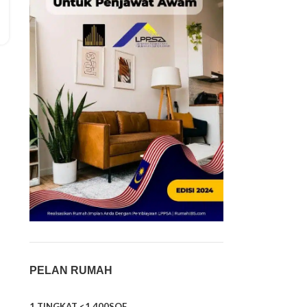
PELAN RUMAH
1 TINGKAT <1,400SQF