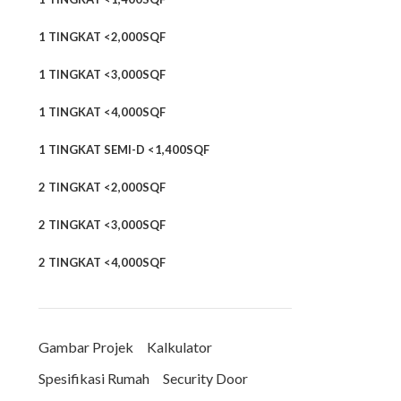
1 TINGKAT <2,000SQF
1 TINGKAT <3,000SQF
1 TINGKAT <4,000SQF
1 TINGKAT SEMI-D <1,400SQF
2 TINGKAT <2,000SQF
2 TINGKAT <3,000SQF
2 TINGKAT <4,000SQF
Gambar Projek
Kalkulator
Spesifikasi Rumah
Security Door